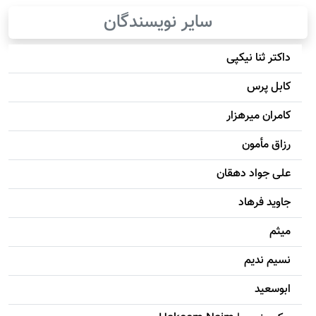
سایر نویسندگان
داکتر ثنا نیکپی
کابل پرس
کامران میرهزار
رزاق مأمون
علی جواد دهقان
جاويد فرهاد
میثم
نسیم ندیم
ابوسعيد