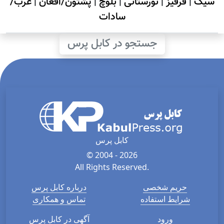
سیک
|
قرقیز
|
نورستانی
|
بلوچ
|
پشتون/افغان
|
عرب/
سادات
جستجو در کابل پرس
کابل پرس
© 2004 - 2026
All Rights Reserved.
حریم شخصی
درباره کابل پرس
شرایط استفاده
تماس و همکاری
ورود
آگهی در کابل پرس