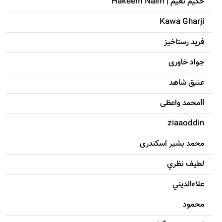
حکيم نعيم | Hakeem Naim
Kawa Gharji
فرید رستاخیز
جواد خاوری
عتیق شاهد
llمحمد واعظی
ziaaoddin
محمد بشیر اسکندری
لطيف نظري
علاءالديني
محمود