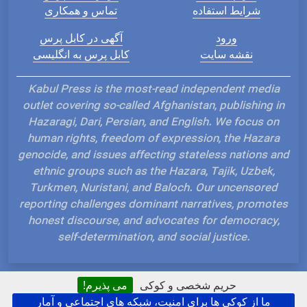
شرایط استفاده
تماس و همکاری
ورود
آگهی در کابل پرس
نقشه سایت
کابل پرس به انگلیسی
Kabul Press is the most-read independent media
outlet covering so-called Afghanistan, publishing in
Hazaragi, Dari, Persian, and English. We focus on
human rights, freedom of expression, the Hazara
genocide, and issues affecting stateless nations and
ethnic groups such as the Hazara, Tajik, Uzbek,
Turkmen, Nuristani, and Baloch. Our uncensored
reporting challenges dominant narratives, promotes
honest discourse, and advocates for democracy,
self-determination, and social justice.
حریم شخصی و کوکی
می پذیرم!
ما از کوکی ها برای امنیت، شبکه های اجتماعی و آمار
Hosted and Developed by IP Plans