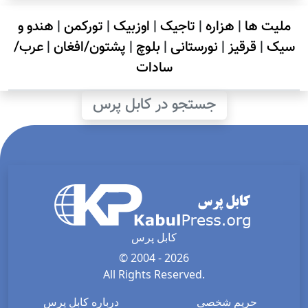
ملیت ها
|
هزاره
|
تاجیک
|
اوزبیک
|
تورکمن
|
هندو و
سیک
|
قرقیز
|
نورستانی
|
بلوچ
|
پشتون/افغان
|
عرب/
سادات
جستجو در کابل پرس
کابل پرس
© 2004 - 2026
All Rights Reserved.
حریم شخصی
درباره کابل پرس