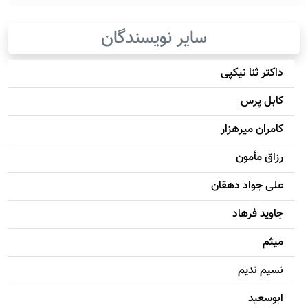
سایر نویسندگان
داکتر ثنا نیکپی
کابل پرس
کامران میرهزار
رزاق مأمون
علی جواد دهقان
جاويد فرهاد
میثم
نسیم ندیم
ابوسعيد