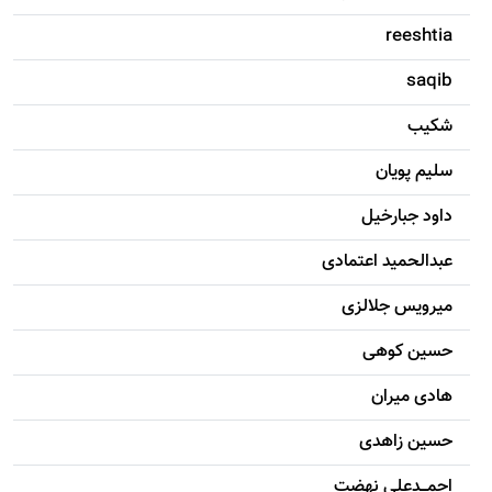
reeshtia
saqib
شکيب
سليم پویان
داود جبارخیل
عبدالحمید اعتمادی
میرویس جلالزی
حسين کوهی
هادی ميران
حسين زاهدی
احمـــدعلی نهضت