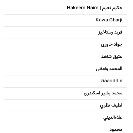
حکيم نعيم | Hakeem Naim
Kawa Gharji
فرید رستاخیز
جواد خاوری
عتیق شاهد
llمحمد واعظی
ziaaoddin
محمد بشیر اسکندری
لطيف نظري
علاءالديني
محمود