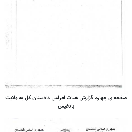
صفحه ی چهارم گزارش هيات اعزامی دادستان کل به ولايت
بادغيس