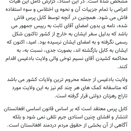
مشخص شده است. در اين اسناد، گزارش کامل اين هيات
اعزامی با تمام جزييات آن و نحوه ی اختلاس و سوء استفاده
فاش می شود. همچنين در آنچه توسط کابل پرس فاش
شده، نامه ی بدون امضای آقای ثابت به رييس جمهور می
باشد که بدليل سفر ايشان به خارج از کشور تاکنون شکل
رسمی نگرفته و به امضای ايشان نرسيده بود. اميد، اکنون که
ايشان به کابل بازگشته اند، بصورت جدی، نسبت به، به
محاکمه کشيدن آقای نسيم توخی والی ولايت بادغيس اقدام
کنند.
ولايت بادغيس از جمله محروم ترين ولايات کشور می باشد
که متاسفانه کمک های هر چند کم نيز به اين ولايت مورد
تاراج رهزنان دولتی قرار گرفته است.
کابل پرس معتقد است که بر اساس قانون اساسی افغانستان
انتشار و افشای چنين اسنادی جرم تلقی نمی شود و بلکه
آگاهی از آن بخشی از حقوق مردم دردمند افغانستان است.