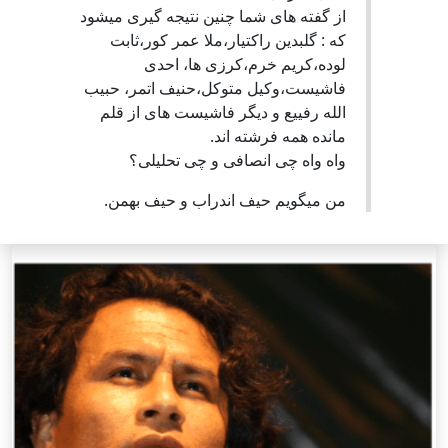
از گفته های شما چنین نتیجه گیری میشود
که : گلبدین راکتیار،ملا عمر کور،ثابت
لوده،کریم خرم،کرزی ها، احدی
فاشیست،وکیل متوکل،حنیف اتمر، حبیب
الله رفییع و دیگر فاشیست های از قلم
مانده همه فرشته اند.
واه واه چی انصافی و چی تحلیلی؟
من میگویم حیف اندراب و حیف بهمن.