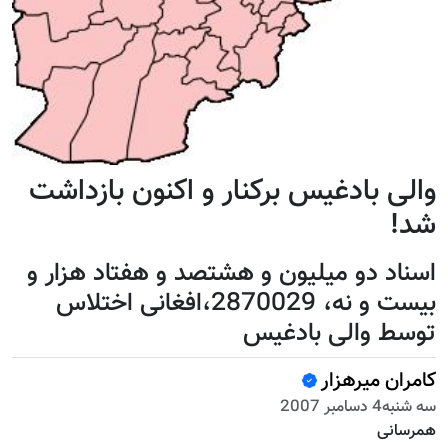
والی بادغيس برکنار و اکنون بازداشت
شد!
اسناد دو ميليون و هشتصد و هفتاد هزار و
بيست و نه، 2870029،افغانی اختلاس
توسط والی بادغيس
کامران میرهزار
سه شنبه4 دسامبر 2007
همرسانی