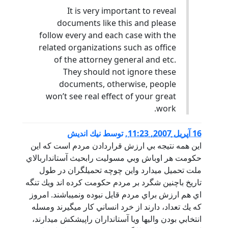
It is very important to reveal
documents like this and please
follow every and each case with the
related organizations such as office
of the attorney general and etc.
They should not ignore these
documents, otherwise, people
won’t see real effect of your great
work.
16 آپریل 2007, 11:23
,
توسط
نيك انديش
اين همه نتيجه بي ارزش قراردادن مردم است كه اين
حكومت هر اوباش وبي مسوليت رابحيث آستانداربالاي
ملت تحميل ميدارد واين چوچه تحميلگران در طول
تاريخ باچنين شگرد بر مردم حكومت كرده اند ويك تنگه
اي هم ارزش براي مردم قايل نبوده ونميباشند. امروز
كه يك تعداد، دارند از خرد انساني كار ميگيرند ومسله
انتخابي بودن واليها ويا آستانداران راپيشكش ميدارند،