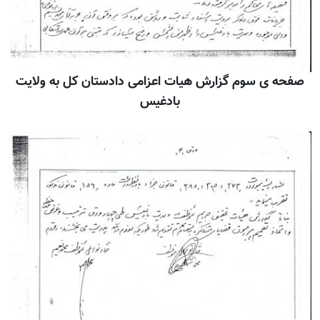
صفحه ی سوم گزارش هيات اعزامی دادستان کل به ولايت
بادغيس