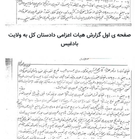
صفحه ی اول گزارش هيات اعزامی دادستان کل به ولايت
بادغيس