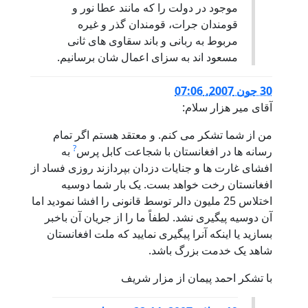
موجود در دولت را که مانند عطا نور و
قومندان جرات، قومندان گذر و غیره
مربوط به ربانی و باند سقاوی های ثانی
مسعود اند به سزای اعمال شان برسانیم.
30 جون 2007, 07:06
آقای میر هزار سلام:
من از شما تشکر می کنم. و معتقد هستم اگر تمام
?
رسانه ها در افغانستان با شجاعت کابل پرس
به
افشای غارت ها و جنایات دزدان بپردازند روزی فساد از
افغانستان رخت خواهد بست. یک بار شما دوسیه
اختلاس 25 ملیون دالر توسط قانونی را افشا نمودید اما
آن دوسیه پیگیری نشد. لطفاً ما را از جریان آن باخبر
بسازید یا اینکه آنرا پیگیری نمایید که ملت افغانستان
شاهد یک خدمت بزرگ باشد.
با تشکر احمد پیمان از مزار شریف