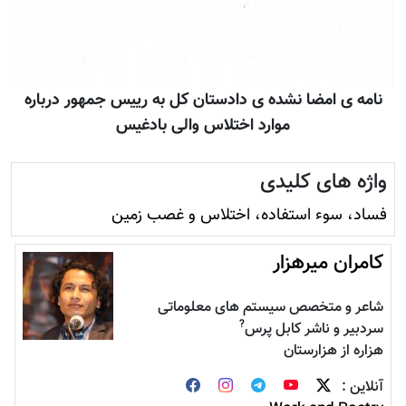
نامه ی امضا نشده ی دادستان کل به رييس جمهور درباره
موارد اختلاس والی بادغيس
واژه های کلیدی
فساد، سوء استفاده، اختلاس و غصب زمين
کامران میرهزار
شاعر و متخصص سیستم های معلوماتی
?
سردبیر و ناشر کابل پرس
هزاره از هزارستان
آنلاین :