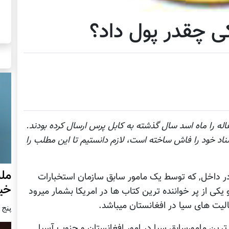
کی چقدر پول داد؟
اله را ماه اسد سال گذشته به کابل پرس ارسال کرده بودند.
اد خود را فاش ساخته است، لازم دانستيم تا اين مطلب را
مل
First In ویا برای نخست در داخل, که توسط یک مامور سابق سازمان استخبارات
خی
کی از پر خواننده ترین کتاب ها در امریکا بشمار میرود
لیت های سیا در افغانستان میباشد.
پنج شنبه6
 ترین مامورسابق سیا در امور افغانستان و جنوب آسیا