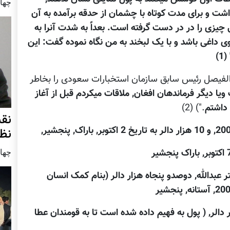
چهار شنب
اشت و برای مدت کوتاه با چشمان از حدقه برآمده به آن
زی را در در دست گرفته است. بعداً به شدت آنرا به
ی داغی باشد و با یک لبخند به من نگاه نموده گفت: این
)
 الفیصل رئیس سابق سازمان استخبارات سعودی را بخاطر
یا دیگر فرماندهان افغان, ملاقات میکردم قبل از آغاز
داشتم
.") (2)
نق
نظ
چهار شنب
ر عبدالله, دوصدو پنجاه هزار دالر (بنام کمک انسان
ر دالر, ( پول به فهیم داده شده است تا به قومندان عطا