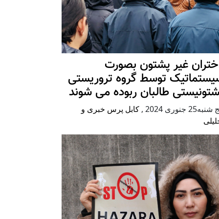
ختران غیر پشتون بصورت
یستماتیک توسط گروه تروریستی
شتونیستی طالبان ربوده می شوند
شنبه25 جنوری 2024
,
کابل پرس خبری و
لیلی