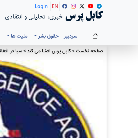
Login
EN
کابل پرس
خبری، تحلیلی و انتقادی
سردبیر
حقوق بشر
ملیت ها
ا
صفحه نخست
>
کابل پرس افشا می کند
>
سیا در افغا