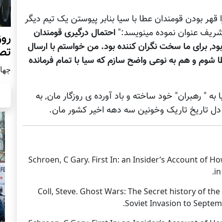
هر بودن قومندان عطا با سیا بنابر پیوستن یک تیم دیگر
 شریف عنوان نموده مینویسد:"
احتمال درگیری قومندان
روز
بود, برای ما سخت نگران کننده بود. من خواستم با ارسال
تص
 شوم و هم به نوعی واضح سازم که سیا با تمام فرمانده
چهار شن
 " رهبران" خود ساخته و باد آورده ی روزگار مان, به
دل تاریخ تاریک وخونین سه دهه اخیر کشور مان.
(1) Schroen, C Gary. First In: an Insider’s Account o
in
(2) Coll, Steve. Ghost Wars: The Secret history of 
Soviet Invasion to Septem