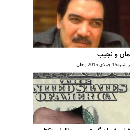
مان و نجیب
ه15 جولای 2015
,
خان