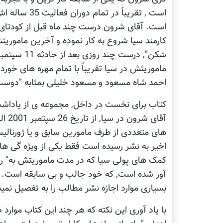
است , تقریباً
است. آقای شرون درست چند ماه قبل از کودتای خ
کارمند سیا شروع به کار نموده و آخرین ماموری
شکن", درست 
ماموریتش در سیا تقریباً با تمام مهره های خورد 
احمد شاه مسعود و مسعود خلیلی بمثابه "دوست
کتاب برای نخست در داخل, مجموعه ی از یاداشت
های متعددی از طرف مامورین سابق و یا ژورنالی
اخیر به نشر رسیده است فقط یکی از ویژه گی ها
کمک های پولی سیا که در مدت ماموریتش به" رهب
آور شده است, که خود جالب و بی سابقه است. زی
بسیاری موارد اجازه نشر مطالب را به تفصیل نمی
با یاد آوری این نکته که هر چند این کتاب موارد 