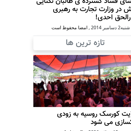
ای فساد گسترده ی طالبان نکتایی
 در وزارت تجارت به رهبری
رالحق احدی!
 دسامبر 2014
,
امضا محفوظ است
تازه ترین ها
ایت کورسک روسیه به زودی
کسازی می شود