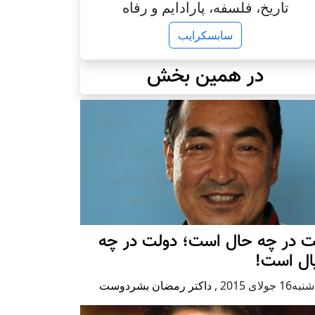
تاریخ، فلسفه، پارادایم و رفاه
سابسکرایب
در همین بخش
ت در چه حال است؛ دولت در چه
ال است!
1 جولای 2015
,
داکتر رمضان بشردوست