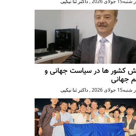
ه15 جولای 2026
,
داکتر ثنا نیکپی
ش کشور ها در سیاست جهانی و
م جهانی
ه15 جولای 2026
,
داکتر ثنا نیکپی