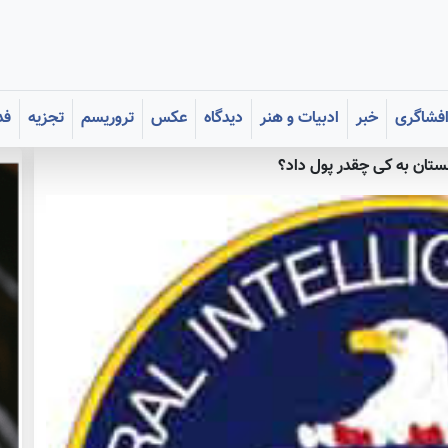
فشاگری
خبر
ادبیات و هنر
دیدگاه
عکس
تروریسم
تجزیه
فد
نستان به کی چقدر پول داد؟