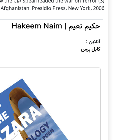
f How the CIA Spearheaded the war on Terror
 Afghanistan. Presidio Press, New York, 2006.
حکيم نعيم | Hakeem Naim
آنلاین :
کابل پرس