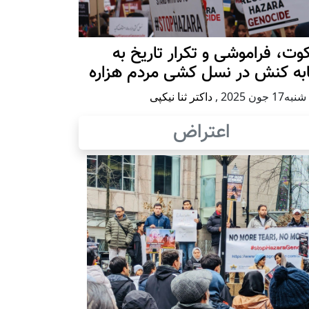
ت، فراموشی و تکرار تاريخ به
ابه کنش در نسل کشی مردم هزاره
17 جون 2025
,
داکتر ثنا نیکپی
اعتراض