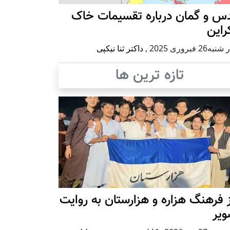
س و گمان درباره تقسیمات خاک
راین
ه26 فبروری 2025
,
داکتر ثنا نیکپی
تازه ترین ها
 فرهنگ هزاره و هزارستان به روایت
ویر