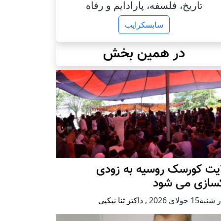
تاریخ، فلسفه، پارادایم و رفاه
سابسکرایب
در همین بخش
ایت کورسک روسیه به زودی
کسازی می شود
ه15 جولای 2026
,
داکتر ثنا نیکپی