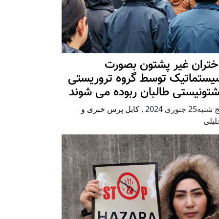
ختران غیر پشتون بصورت
یستماتیک توسط گروه تروریستی
شتونیستی طالبان ربوده می شوند
شنبه25 جنوری 2024
,
کابل پرس خبری و
لیلی