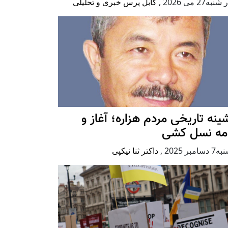
به27 می 2026
,
کابل پرس خبری و تحلیلی
ينه تاريخی مردم هزاره؛ آغاز و
امه نسل کشی
امبر 2025
,
داکتر ثنا نیکپی