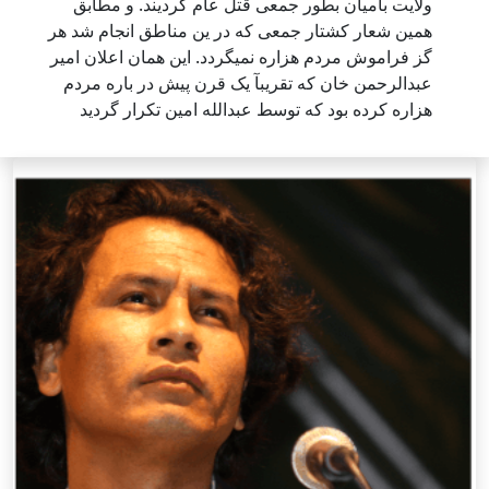
ولایت بامیان بطور جمعی قتل عام گردیند. و مطابق
همین شعار کشتار جمعی که در ین مناطق انجام شد هر
گز فراموش مردم هزاره نمیگردد. این همان اعلان امیر
عبدالرحمن خان که تقریبآ یک قرن پیش در باره مردم
هزاره کرده بود که توسط عبدالله امین تکرار گردید