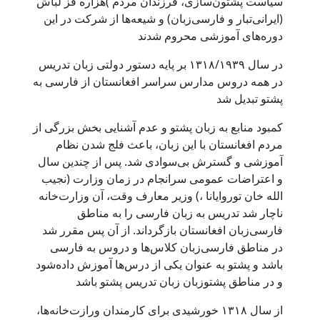
سیاست پشتون‌سازی، فرزندان مردم )هزاره قز لباش
(ایرانی‌تبار و فارسی‌زبان) و شیعه‌ها از شرکت در این
دوره‌های آموزشی محروم شدند
در سال ۱۳۱۸/۱۹۳۹ بر پایه دستور دولتی زبان تدریس
در همه دروس مدارس سراسر افغانستان از فارسی به
پشتو تبدیل شد
کمبود منابع به زبان پشتو و عدم آشنایی بخش بزرگی از
مردم افغانستان با این زبان، باعث فلج شدن نظام
آموزشی و گسترش بی‌سوادی شد. پس از چندین سال
و اعتراضات عمومی سرانجام در زمان وزارت (نجیب
الله خان توروایانا ،) وزیر معارف وقت، آن وزارت‌خانه
ناچار شد تدریس به زبان فارسی را به مناطق
فارسی‌زبان افغانستان بازگرداند. از آن پس مقرر شد
در مناطق فارسی‌زبان کلاس‌ها و دروس به فارسی
باشد و پشتو به عنوان یکی از درس‌ها آموزش داده‌شود
و در مناطق پشتوزبان زبان تدریس پشتو باشد
از سال ۱۳۱۸ خورشیدی برای کارمندان ورازت‌خانه‌ها،