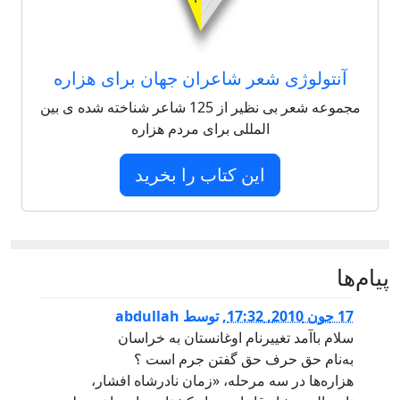
آنتولوژی شعر شاعران جهان برای هزاره
مجموعه شعر بی نظیر از 125 شاعر شناخته شده ی بین
المللی برای مردم هزاره
این کتاب را بخرید
پيام‌ها
17 جون 2010, 17:32
,
توسط
abdullah
سلام باآمد تغییرنام اوغانستان به خراسان
به‌نام حق حرف حق گفتن جرم است ؟
هزاره‌ها در سه مرحله، «زمان نادرشاه افشار،