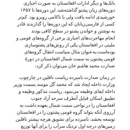
بانک‌ها و دیگر ادارات افغانستان به صورت اجباری
دوره‌های زبان پشتو گذاشته‌شد. این دوره‌ها تا ۱۳۵۷
خورشیدی ادامه یافت ولی با ناکامی روبرو بود. کم‌تر
کسی از فارسی‌زبانان که این دوره‌ها را گذارندند قادر
به نوشتن و خواندن پشتو در سطح کافی بودند
انجام مهاجرت‌های اجباری برخی از گروه‌های قومی و
ملیتی در افغانستان یکی از روش‌های پشتوسازی
بوده‌است.به‌عنوان مثال سیاست انتقال گروه‌های
قومی پشتون به سمت شمال افغانستان در دورهً
صدارت محمد هاشم خان می‌توان ذکر کرد.
در زمان صدارت نامبرده ریاست ناقلین در چارچوب
وزارت داخله ایجاد شد که محمد گل مومند بسمت وزیر
داخله ایفای وظیفه می‌نمود. ریاست مذکور وظیفه و
تطبیق اسکان قبایل آنطرف سرحد آزاد جنوب
افغانستان را در نواحی سمت شمال بعهده داشت به
آرزوی آنکه بتواند گروه قومی پشتون را در افغانستان
توسعه بخشد. نامبرده برای تشویق هرچه بیشتر ناقلین
زمین‌های درجه اول نزدیک سرآب را برای آنها توزیع