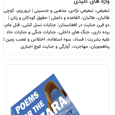
واژه های کلیدی
تبعیض، تبعیض نژادی، مذهبی و جنسیتی
|
تروريزم، کوچی
طالبان، طالبان، القاعده و داعش
|
حقوق کودکان و زنان
|
دو قرن جنایت در افغانستان: جنایات نسل کشی، قتل عام،
برده داری، جنگ های داخلی، جنایات جنگی و جنایات حاد
علیه بشریت
|
فساد، سوء استفاده، اختلاس و غصب زمين
|
پناهجویان، مهاجرت، آوارگی و جنایت کوچ اجباری