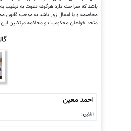
باشد که صراحت دارد هرگونه دعوت به ترغیب به ک
مخاصمه و یا اعمال زور باشد به موجب قانون ممن
متحد خواهان محکومیت و محاکمه مرتکبین این 
گا
احمد معين
آنلاین :