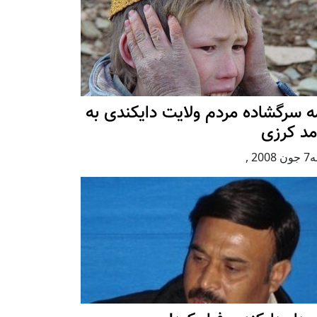
ه سرگشاده مردم ولايت دايكندی به
مد كرزی
2008
,