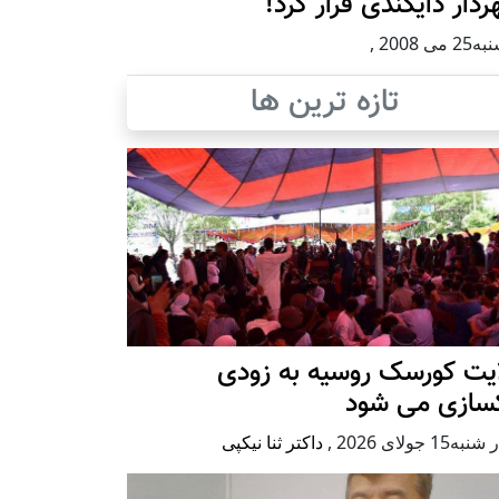
دار دايکندی فرار کرد!
 می 2008
,
تازه ترین ها
ایت کورسک روسیه به زودی
کسازی می شود
ه15 جولای 2026
,
داکتر ثنا نیکپی