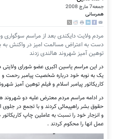
جمعه7 مارچ 2008
همرسانی
مردم ولایت دایکندی بعد از مراسم سوگواری و
دست به اعتراض مسالمت امیز در واکنش به باز
توهین آمیز شهروند هالندی زدند
در این مراسم یاسین اکبری عضو شورای ولایتی
یک به نوبه خود درباره شخصیت پیامبر رحمت و رف
کاریکاتور پیامبر اسلام و فیلم توهین آمیز شهرون
در ادامه مراسم مردم معترض علیه دو شهروند ها
حقوق بشر راهپیمائی کردند و با تجمع در جلوی ای
و انزجار خود را نسبت به عاملین چاپ کاریکاتور 
عمل انها را محکوم کردند .