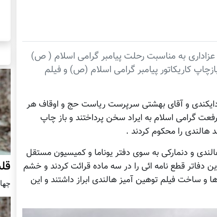
 عزاداری به مناسبت رحلت پیامبر گرامی اسلام ( ص)
چاپ کاریکاتور پیامبر گرامی اسلام (ص) و فیلم
 دایکندی و آقای بهشتی سرپرست ریاست حج و اوقاف هر
عت گرامی اسلام به ایراد سخن پرداختند و باز چاپ
د هالندی را محکوم کردند .
لندی و دنمارکی به سوی دفتر یوناما و کمیسیون مستقل
قلب
ن دفاتر قطع نامه ائی را در سه ماده قرائت کردند و خشم
ها و ساخت فیلم توهین آمیز هالندی ابراز داشتند و این
چهار شنب