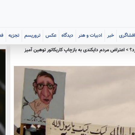
فشاگری
خبر
ادبیات و هنر
دیدگاه
عکس
تروریسم
تجزیه
فد
د؟
>
اعتراض مردم دایکندی به بازچاپ کاریکاتور توهین آمیز