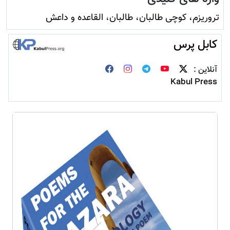
تروريزم، کوچی طالبان، طالبان، القاعده و داعش
کابل پرس
آنلاین :
Kabul Press