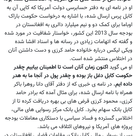
او در نامه ای به دفتر حسابرسی دولت آمریکا که کاپی آن به
کابل پرس ارسال شده، با اشاره به درخواست حکومت باراک
اوباما برای کمک دو و نیم میلیارد دالری به افغانستان در
بودجه سال 2013 اين کشور، خواستار شفافیت در مورد شده
و گفته که اتهامات زیادی در رسانه ها و اسناد افشا شده
ویکی لیکس درباره خانواده حامد کرزی و دست داشتن آنان
در اختلاس منتشر شده است.
او می گوید
اکنون زمان آنان است تا اطمینان بیابیم چقدر
حکومت کابل دغل باز بوده و چقدر پول در آنجا ما به هدر
داده ایم.
در نامه ی خبری که از دفتر آقای دانا روهرا باکر
همراه با نامه ارسال شده، برای مثال آمده که برادر حامد
کرزی، محمود کرزی قرض های بی بهره دریافت کرده تا از
کابل بانک سهام بخرد. کابل بانک مرکز رسوایی های مالی،
اختلاس گسترده و فساد سیاسی با دستکاری معاملات بودجه
پروژه های آمریکا و نیروهای ائتلاف می باشد.
پس از رسوایی مالی کابل بانک، مقامات قضایی افغانستان در