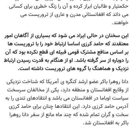
حکمتیار و طالبان ابراز کرده و آن را زنگ خطری برای کسانی
می داند که افغانستانی مدرن و عاری از تروریست می
خواهند.
این سخنان در حالی ایراد می شود که بسیاری از آگاهان امور
معتقدند که حامد کرزی اساسا ارتباط خود را با تروریست ها
بر اساس منافع مشترک قومی قبیله ای قطع نکرده بود که آن
را دوباره از سر گرفته باشد. او از هنگام به قدرت رسیدن ارتباط
نزدیک و هماهنگ با گروه های تروریست داشته است.
دانا روهرا باکر عضو ارشد کنگره ی آمریکا که شناخت نزدیکی
از وقایع افغانستان و منطقه دارد، یکی از مخالفان سرسخت
سیاست اوباما در افغانستان می باشد و انتقادهای تندی را به
آدرس حامد کرزی دارد. این انتقادها چنان برای حامد کرزی
سخت و گران تمام شده که چند ماه مانع از سفر دانا روهرا
باکر به افغانستان شد.