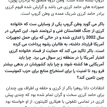
گروپ بسته شده است. وطن گروه متعلق به برادران پوپل،
عموزاده های حامد کرزی می باشد و گزارش شده قیوم کرزی
برادر حامد کرزی شریک عمده ی وطن گروپ است.
باکر می گوید وطن گروپ یکی از وسایلی ست که خانواده
کرزی از جنگ افغانستان غنی و ثروتمند شود. این کمپانی در
سال 2002 را اندازی شده و در حالی که برای حمل تجهیزات
آمریکا قرارداد داشته، به طالبان رشوه پرداخت می کرده
است. باکر تاکید می کند که حمایت از فساد خانواده کرزی
اعتبار آمریکا را در منطقه زیر سوال می برد. چرا باید
آمریکایی ها کشته شوند و چرا باید کشورشان در بدهی بیشتر
فرو رود تا امنیت را برای استخراج منابع برای حزب کمونیست
چین تامین کند؟
انتقادات دانا روهرا باکر از کرزی و حلقه ی اطراف وی چندان
برای حامد کرزی سخت و گران تمام شده بود که چندی پیش
کرزی در تماسی تلفونی با هیلاری کلینتون، از او خواسته بود