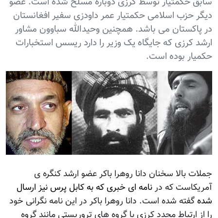
سابق حکمتیار توسط کرزی دوباره مسلح شده است. عضو
دیگر حزب اسلامی حکمتیار عمر داودزی سفیر افغانستان
در پاکستان می باشد. همچنین وحیدالله سباوون مشاور
ارشد کرزی که جایگاه یک وزیر را دارد ریسس استخبارات
حکمیار بوده است.
جملات بالا سخنان دانا روهرا باکر عضو ارشد کنگره ی
آمریکاست که در
نامه ای خبری که به کابل پرس نیز ارسال
شده
گفته شده است. دانا روهرا باکر در این نامه نگرانی خود
را از ارتباط مجدد کرزی با گروه های تروریستی مانند گروه