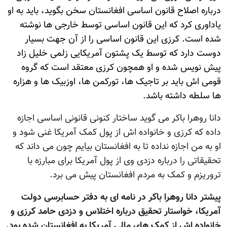
درباره اصلاح قانون اساسی افغانستان سخن بگوید، باید به او
یاداوری کرد که این قانون اساسی توسط خارجی ها نوشته
شده است. کرزی این قانون اساسی را از آن جهت بسیار
دوست دارد که توسط یک پشتون آمریکایی زلمی خلیل زاد
پیش نویس شده و او همچون کرزی معتقد است که گروه
قومی اش باید بر تاجیک ها، تورکمن ها، اوزبیک ها و هزاره
ها سلطه داشته باشد.
دانا روهرا باکر می گوید ساختار کنونی قانونی اساسی اجازه
داده که کرزی و خانواده اش از پول کمک آمریکا غنی شود و
او به من اجازه نداده تا به افغانستان بیایم چون می داند که
تحقیقاتی را درباره دزدی وی از پول آمریکا برای مبارزه با
تروریزم و کمک به مردم افغانستان پیش می برد.
پیشتر دانا روهرا باکر در نامه ای به دفتر حسابرسی دولت
آمریکا، خواستار تحقیق درباره اختلاس و دزدی حامد کرزی و
خانواده اش از کمک های مالی آمریکا به افغانستان شده بود.