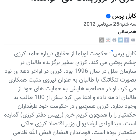
کابل پرس
سه شنبه25 سپتامبر 2012
همرسانی
?
کابل پرس
: حکومت اوباما از حقایق درباره حامد کرزی
چشم پوشی می کند. کرزی سفیر برگزیده طالبان در
سازمان ملل در سال 1996 بود. کرزی در اواخر دهه ی نود
بصورت تنگاتنگ با طالبان به عنوان نیروی مثبت همکاری
می کرد. او در مصاحبه هایش به حمایت های خود از
طالبان ادامه داده و ادعا می کرد بیش از 100 طالب بد
وجود ندارد. کرزی همچنین در حکومت خود طرفداران
حکمتیار را را همچون کریم خرم (رییس دفتر کرزی) گمارده
است. عبدالهادی ارغندیوال وزیر اقتصاد کرزی حاکی
حکمتیار بوده است. قوماندان فیضان فیض الله ظنامی