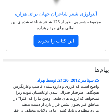
آنتولوژی شعر شاعران جهان برای هزاره
مجموعه شعر بی نظیر از 125 شاعر شناخته شده ی بین
المللی برای مردم هزاره
این کتاب را بخرید
پيام‌ها
25 سپتامبر 2012, 21:26
,
توسط
بهزاد
واضح است که کرزی و دارودستهء غاصب وغارتگرش
هیچگاهی طرفدار فدرالی شدن اوغانستان نبوده زیرا
نمیخواهد که ثروت های طبعی وطن ما را که اکثرا" در
مناطق غیر پختون نشین قرار دارد از دست بدهند
مردم مظلوم و نادارکشور ما در ولایات مختلف در فقر