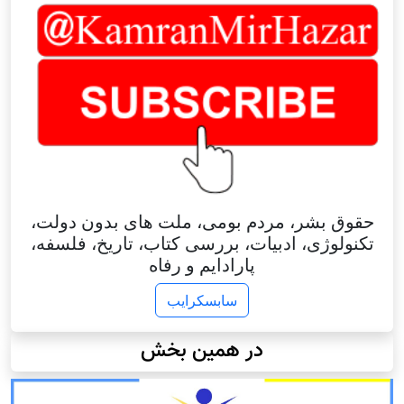
حقوق بشر، مردم بومی، ملت های بدون دولت،
تکنولوژی، ادبیات، بررسی کتاب، تاریخ، فلسفه،
پارادایم و رفاه
سابسکرایب
در همین بخش