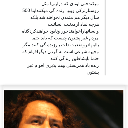
میکندحتی اونای که دراروپا مثل
روستارترکی ووو.. زنده گی میکننداینا 500
سال دیگر هم متمدن نخواهند شد بلکه
هرچه نماد ازمدنیت انسانیت
وانسانهاراخواهندخور ونابود خواهندکردگناه
مردم غیر پشتون چیست که باید حتما
بااینهادروضعیت ذلت بارزنده گی کنند مگر
وجیبه شرعی است به گردن دیگراقوام که
حتما باپشاطین زندگی کنند
زنده باد همزیستی وهم پذیری اقوام غیر
پشتون