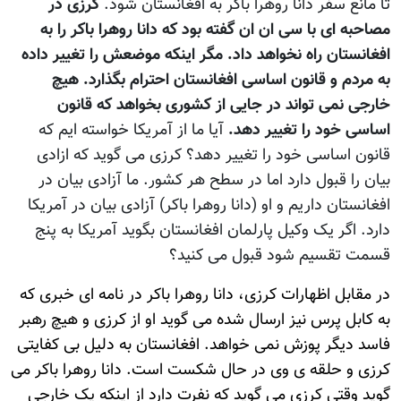
تا مانع سفر دانا روهرا باکر به افغانستان شود.
کرزی در
مصاحبه ای با سی ان ان گفته بود که دانا روهرا باکر را به
افغانستان راه نخواهد داد. مگر اینکه موضعش را تغییر داده
به مردم و قانون اساسی افغانستان احترام بگذارد. هیچ
خارجی نمی تواند در جایی از کشوری بخواهد که قانون
اساسی خود را تغییر دهد.
آيا ما از آمریکا خواسته ایم که
قانون اساسی خود را تغییر دهد؟ کرزی می گوید که ازادی
بیان را قبول دارد اما در سطح هر کشور. ما آزادی بیان در
افغانستان داریم و او (دانا روهرا باکر) آزادی بیان در آمریکا
دارد. اگر یک وکیل پارلمان افغانستان بگوید آمریکا به پنج
قسمت تقسیم شود قبول می کنید؟
در مقابل اظهارات کرزی، دانا روهرا باکر در نامه ای خبری که
به کابل پرس نیز ارسال شده می گوید او از کرزی و هیچ رهبر
فاسد دیگر پوزش نمی خواهد. افغانستان به دلیل بی کفایتی
کرزی و حلقه ی وی در حال شکست است. دانا روهرا باکر می
گوید وقتی کرزی می گوید که نفرت دارد از اینکه یک خارجی