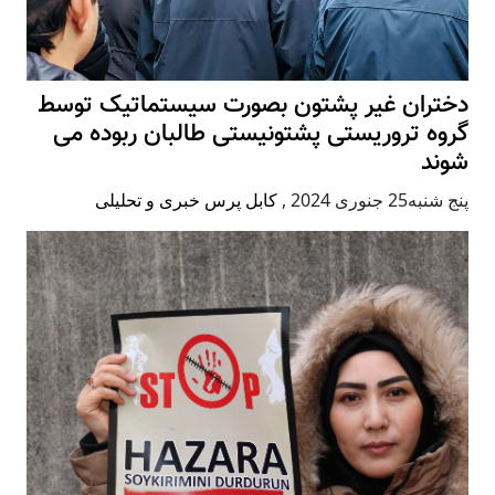
دختران غیر پشتون بصورت سیستماتیک توسط
گروه تروریستی پشتونیستی طالبان ربوده می
شوند
پنج شنبه25 جنوری 2024
,
کابل پرس خبری و تحلیلی