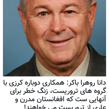
دانا روهرا باکر: همکاری دوباره کرزی با
گروه های تروریست، زنگ خطر برای
آنهایی ست که افغانستان مدرن و
عاری از تروریست می خواهند!