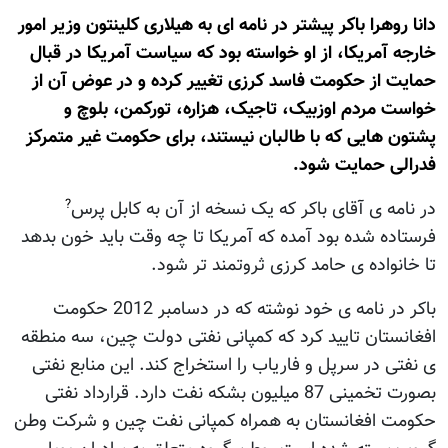
دانا روهرا باکر پیشتر در نامه ای به هیلاری کلینتون وزیر امور
خارجه آمریکا، از او خواسته بود که سیاست آمریکا در قبال
حمایت از حکومت فاسد کرزی تغییر کرده و در عوض آن از
خواست مردم اوزبیک، تاجیک، هزاره، تورکمن، بلوچ و
پشتون هایی که با طالبان نیستند، برای حکومت غیر متمرکز
فدرالی حمایت شود.
?
در نامه ی آقای باکر که یک نسخه از آن به کابل پرس
فرستاده شده بود آمده که آمریکا تا چه وقت باید خون بدهد
تا خانواده ی حامد کرزی ثروتمند تر شود.
باکر در نامه ی خود نوشته که در دسامبر 2012 حکومت
افغانستان تایید کرد که کمپانی نفتی دولت چین، سه منطقه
ی نفتی در سرپل و فاریاب را استخراج کند. این منابع نفتی
بصورت تخمینی 87 میلیون بشکه نفت دارد. قرارداد نفتی
حکومت افغانستان به همراه کمپانی نفت چین و شرکت وطن