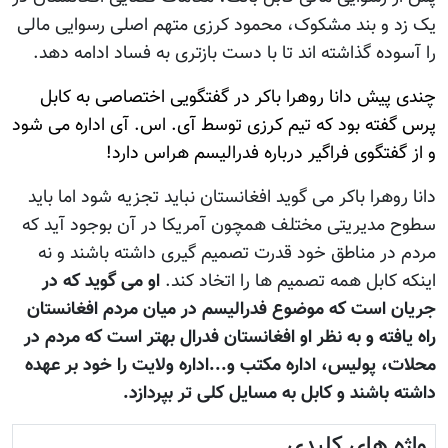
یک زد و بند مشکوک، محمود کرزی متهم اصلی رسوایی مالی
را آسوده گذاشته اند تا با دست بازتری به فساد ادامه دهد.
چندی پیش دانا روهرا باکر در گفتگویی اختصاصی به کابل
پرس گفته بود که تیم کرزی توسط آی. اس. آی اداره می شود
و از گفتگوی فراگیر درباره فدرالیسم هراس دارد!
دانا روهرا باکر می گوید افغانستان نباید تجزیه شود اما باید
سطوح مدیریتی مختلف همچون آمریکا در آن بوجود آید که
مردم در مناطق خود قدرت تصمیم گیری داشته باشند و نه
اینکه کابل همه تصمیم ها را اتخاد کند.
او می گوید که در
جریان است که موضوع فدرالیسم در میان مردم افغانستان
راه یافته و به نظر او افغانستان فدرال بهتر است که مردم در
محلات، پولیس، اداره مکتب و...اداره ولایت را خود بر عهده
داشته باشند و کابل به مسایل کلی تر بپردازد.
واژه های کلیدی