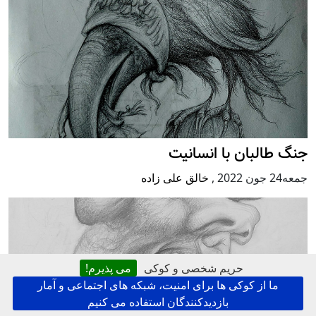
جنگ طالبان با انسانیت
جمعه24 جون 2022
,
خالق علی زاده
حریم شخصی و کوکی
می پذیرم!
ما از کوکی ها برای امنیت، شبکه های اجتماعی و آمار
بازدیدکنندگان استفاده می کنیم