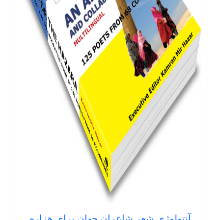
آنتولوژی شعر شاعران جهان برای هزاره