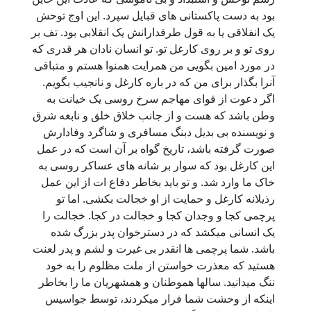
بود به دست پاکستانی های قبایل سپرد. این اوج توحش
یک انفلاقی یا به قول طرفدارانش یک انقلابی بود. تف بر
روی تو و بر روی کارغل تو. تو انسان نادان هر قدری که
در مورد امین بگویی من همرایت همنوا هستم و متباقی
آنرا بگذار برای من که در باره کارغل و نانجیب بگویم.
اگر دعوت از قوای مهاجم سرخ روسی یک خیانت به
وطن باشد که هست و از جانب خلاق خلق و نابغه شرق
و نویسنده بی بدیل دبنگ مسافری و شاگرد وفادارش
صورت گرفته باشد، تاریخ گواه بر آن است که در عمل
این کارغل بود که سوار بر شانه های عساکر روسی به
خاک ما وارد شد. و تو باید بخاطر دفاع ات از این عمل
رذیلانه کارغل و حمایت از او خجالت بکشی. اما تو
پرچمی کجا و وجدان کجا و خجالت در کجا. خجالت را
یک انسانی میکشد که در دسترخوان پدر بزرگ شده
باشد. شما پرچمی ها انقدر بی غیرت و لشم و پدر لعنت
هستید که معذرت خواستن از ملت مظلوم را به خود
ننگ میدانید. سالها هموطنان و همشهریان ما را بخاطر
اینکه از وحشت شما فرار میکردند، توسط جواسیس