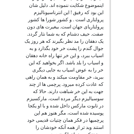
اینموضوع شکایت ننموده اند. دلیل شان
این بود که رفیق ! این انترناسیونالیزم
پرولتاری است . و کشور شورا ها کشور
پرولتاریای جهان است. بیغیرت های دون
صفت. حیف دشنام که به شما نثار گردد.
یک دهقان را مد نظر بگیرند که هر روز یک
جوال گندم را پشت خر خود بگذارد و به
اسیاب ببرد، و این خر تنها راه خانه دهقان
و اسیاب را بلد باشد. اگر بخواهید که این
خر را به عوض اسیاب به جایی دیگری
ببرید، خر مقاومت میکند و به همان راهی
که عادت کرده میرود. پرچمی ها از چند
جهت به این خر شباهت دارند. حالا که
سوسیالیزم دیگر مرده است، مارکسیزم
در تابوت مارکس داخل شده و با او یکجا
پوسیده شده است، مگر هنوز هم این
پرچمیها در فکر همان چتیات قدیمی خود
استند وبد تر از همه آنکه خودشان را