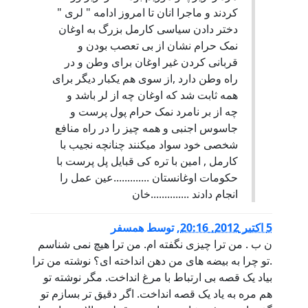
کردند و ماجرا انان تا امروز ادامه " لری "
دختر دادن سیاسی کارمل بزرگ به اوغان
نمک حرام نشان از بی تعصب بودن و
قربانی کردن غیر اوغان برای وطن و در
راه وطن دارد ,از سوی هم یکبار دیگر برای
همه ثابت شد که اوغان چه از لر باشد و
چه از بر نامرد نمک حرام پول پرست و
جاسوس اجنبی و همه چیز را در راه منافع
شخصی خود سواد میکنند چنانچه نجیب با
کارمل , امین با تره کی قبایل پل پرست با
حکومات اوغانستان .............عین عمل را
انجام دادند ..............خان
5 اكتبر 2012, 20:16
,
توسط
همسفر
ن ب . من ترا چیزی نگفته ام. من ترا هیچ نمی شناسم
.تو چرا به بیضه های من دهن انداخته ای؟ نوشته من ترا
بیاد یک قصه بی ارتباط با مرغ انداخت. مگر نوشته تو
هم مره به یاد یک قصه انداخت. اگر دقیق تر بسازم تو