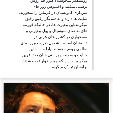
روشنفکر میخوانند!؟ هنوز هم روس
پرستی میکنند و افسوس روز های
سرداری کمونستان در کرملین را میخورند.
سایت ها دارند و به همدیگر رفیق رفیق
میگویند.این بیغیرت ها، در حالیکه فورمه
های تقاضای سوسیال و پول بیغیرتی و
مفتخواری در کشور های غربی در
دستشان است، مشغول تعریف نیرومندی
نظامی روسیه هستند. یارا من به این
خبایث و به روس پرستی شان صد افرین
میگویم. و از اینکه جیره خوار غرب شدند
برایشان تبریک میگویم.