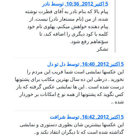
5 اكتبر 2012, 10:36
,
توسط
نادر
پیام بالا که بنام نادر به آقای فطرت نوشته
شده، از من (نام مستعار نادر) نیست. از
پیام دهنده خواهش میکنم، پهلوی نام خود
کلمه با کود دیگری را اضافه کند، تا
سؤتفاهم رفع شود.
تشکر
5 اكتبر 2012, 16:40
,
توسط
دل تو دل
این عکسها نمایشی است شما فریب این مردم را
نخورید . درطی این ده سال بهترین مکاتب برای پشتونها
درست شده است . این ها نمایشی عکس گرفته که باز
کس نگوید که پشتونها از همه نو ع امکانات بر خوردار
شده ..
5 اكتبر 2012, 16:42
,
توسط
شرافت
این عکسها بیشترین شان بطوری دستوری و نمایشی
گذاشته شده است که تا دیگران انتقاد نکند و..