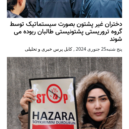
دختران غیر پشتون بصورت سیستماتیک توسط
گروه تروریستی پشتونیستی طالبان ربوده می
شوند
پنج شنبه25 جنوری 2024
,
کابل پرس خبری و تحلیلی