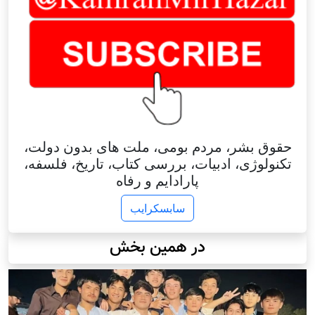
حقوق بشر، مردم بومی، ملت های بدون دولت،
تکنولوژی، ادبیات، بررسی کتاب، تاریخ، فلسفه،
پارادایم و رفاه
سابسکرایب
در همین بخش