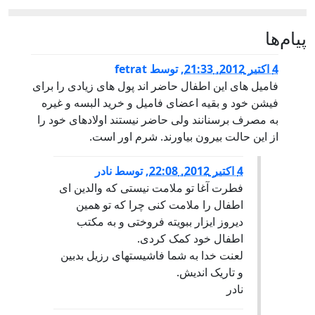
پيام‌ها
4 اكتبر 2012, 21:33
,
توسط
fetrat
فامیل های این اطفال حاضر اند پول های زیادی را برای
فیشن خود و بقیه اعضای فامیل و خرید البسه و غیره
به مصرف برسنانند ولی حاضر نیستند اولادهای خود را
از این حالت بیرون بیاورند. شرم اور است.
4 اكتبر 2012, 22:08
,
توسط
نادر
فطرت آغا تو ملامت نیستی که والدین ای
اطفال را ملامت کنی چرا که تو همین
دیروز ایزار ببویته فروختی و به مکتب
اطفال خود کمک کردی.
لعنت خدا به شما فاشیستهای رزیل بدبین
و تاریک اندیش.
نادر