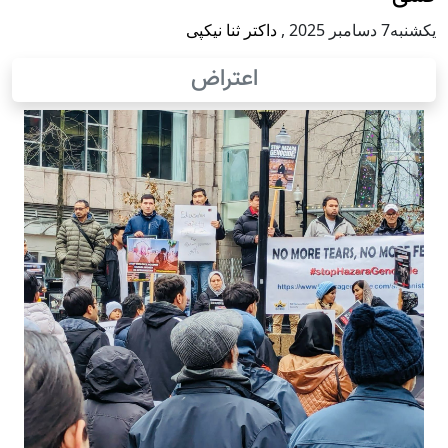
يكشنبه7 دسامبر 2025
,
داکتر ثنا نیکپی
اعتراض