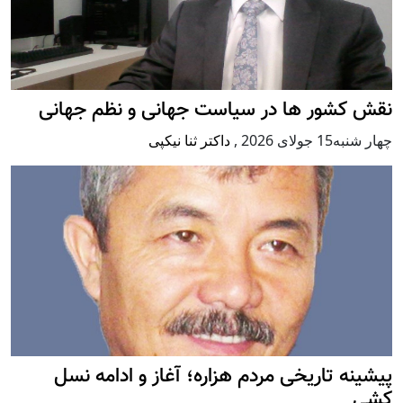
نقش کشور ها در سیاست جهانی و نظم جهانی
چهار شنبه15 جولای 2026
,
داکتر ثنا نیکپی
پيشينه تاريخی مردم هزاره؛ آغاز و ادامه نسل
کشی