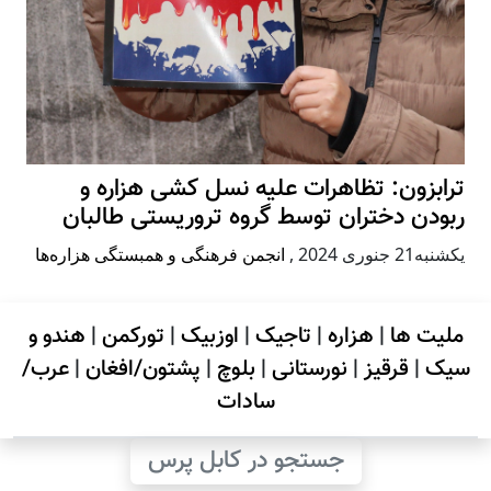
ترابزون: تظاهرات علیه نسل کشی هزاره و
ربودن دختران توسط گروه تروریستی طالبان
يكشنبه21 جنوری 2024
,
انجمن فرهنگی و همبستگی هزاره‌ها
ملیت ها
|
هزاره
|
تاجیک
|
اوزبیک
|
تورکمن
|
هندو و
سیک
|
قرقیز
|
نورستانی
|
بلوچ
|
پشتون/افغان
|
عرب/
سادات
جستجو در کابل پرس