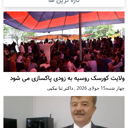
تازه ترین ها
ولایت کورسک روسیه به زودی پاکسازی می شود
چهار شنبه15 جولای 2026
,
داکتر ثنا نیکپی