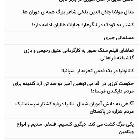
مدال مولانا جلال الدین بلخی شاعر بزرگ همه ی دوران ها
کشتار ده کودک در ننگرهار؛ جنایات طالبان ادامه دارد!
مسلمانی جبری
تماشای فیلم سنگ صبور به کارگردانی عتیق رحیمی و بازی
گلشیفته فراهانی
کاتالونیا در یک قدمی تجزیه از اسپانیا!
حکومت کرزی در اقدامی توهین آمیز دو صد تن آرد گندیده برای
مردم دایکندی فرستاد!
آگاهی به دانش آموزان شمال ایتالیا درباره کشتار سیستماتیک
مردم هزاره در پاکستان
یکی مرگ کشت می کند، دیگری کلسیم، فسفر، سدیم و انواع
ویتامین