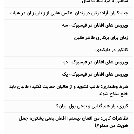
ساعتی با مرد شفاف سال
جنایتکاران آزاد؛ زنان در زندان: عکس هایی از زندان زنان در هرات
ویروس های افغان در فیسبوک - سه
زمان برای برکناری ظاهر طنین
کانکور در دایکندی
ویروس های افغان در فیسبوک - دو
ویروس های افغان در فیسبوک - یک
شرط وطنداری: طالب نشوید و از طالبان حمایت نکنید؛ طالبان باید
خلع سلاح شوند
کرزی، باز هم گدایی و بوجی پول ایران؟
تظاهرات کابل: من افغان نیستم؛ افغان یعنی پشتون؛ جعل
هویت من ممنوع!