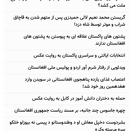
ملت می کشد؟
گریستن محمد نعیم لالی حمیدزی پس از متهم شدن به قاچاق
شراب و موتر توسط شاه دزد!
پشتون های پاکستان علاقه ای به پیوستن به پشتون های
افغانستان ندارند
انتخابات ایالتی و سراسری پاکستان به روایت عکس
ویدئویی از رفتار شرم آور اردو و پولیس ملی افغانستان
اعتصاب غذای یازده پناهجوی افغانستانی در سویدن وارد
هفدهمین روز خود شد!
حمله به دختران دانش آموز در کابل به روایت عکس
چهره جاسوس چند جانبه، بر مسند ریاست جمهوری افغانستان
بشردوست دخپل معاش او د وطندوستانو د پیسی نه بیوزلو خلکو
سره مرسته وکړه