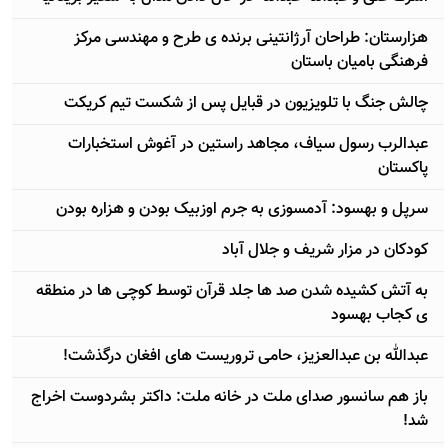
هزارستان: طراحان آرژانتینی برنده ی طرح و مهندسی مرکز
فرهنگی بامیان باستان
چالش جنگ با تلویزیون در قبایل پس از شکست تیم کریکت
عبدالرب رسول سیاف، مجاهد راستین در آغوش استخبارات
پاکستان
سرپل و بهسود: آدمسوزی به جرم اوزبیک بودن و هزاره بودن
کودکان در مزار شریف و جلال آباد
به آتش کشیده شدن صد ها جلد قرآن توسط کوچی ها در منطقه
ی کجاب بهسود
عبدالله بن عبدالعزیز، حامی تروریست های افغان درگذشت!
باز هم سانسور صدای ملت در خانه ملت: داکتر بشردوست اخراج
شد!