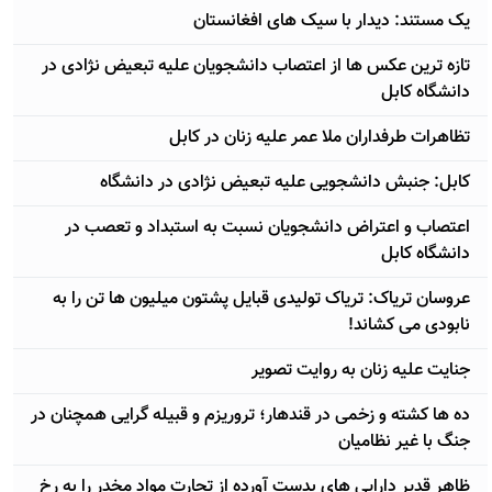
یک مستند: دیدار با سیک های افغانستان
تازه ترین عکس ها از اعتصاب دانشجویان علیه تبعیض نژادی در
دانشگاه کابل
تظاهرات طرفداران ملا عمر علیه زنان در کابل
کابل: جنبش دانشجویی علیه تبعیض نژادی در دانشگاه
اعتصاب و اعتراض دانشجویان نسبت به استبداد و تعصب در
دانشگاه کابل
عروسان تریاک: تریاک تولیدی قبایل پشتون میلیون ها تن را به
نابودی می کشاند!
جنایت علیه زنان به روایت تصویر
ده ها کشته و زخمی در قندهار؛ تروریزم و قبیله گرایی همچنان در
جنگ با غیر نظامیان
ظاهر قدیر دارایی های بدست آورده از تجارت مواد مخدر را به رخ