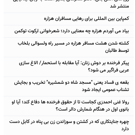
منتشر شد
کمپاین بین المللی برای رهایی مسافران هزاره
بیاد می آوردم هزاره چه معنایی دارد؛ شعرخوانی ارکوت توکمن
کشته شدن هشت مسافر هزاره در مسیر راه ولسوالی بلخاب
توسط طالبان
پیکر فرخنده بر دوش زنان: آیا مقابله با استحمار/ الاغ سازی
عربی فراگیر می شود؟
بقعه ی فساد یعنی "مسجد شاه دو شمشیره" تخریب و بجایش
تشناب عمومی ایجاد شود
رولا غنی احمدزی کجاست تا از حقوق فرخنده ها دفاع کند؛ آيا او
بانوی اول در هنگام شمارش دالر است؟
چهره جنایتکاری که در کشتن و سوزاندن زن بی پناه در کابل دست
دارد