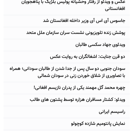
عکس و ویدئو از رفتار وحشیانه پولیس بلژيک با پناهجویان
افغانستانی
جاسوس آی اس آی وزیر داخله افغانستان شد
پوشش زنده تلویزیونی نشست سران سازمان ملل متحد
ویدئوی جهاد سکسی طالبان
دو قرن جنایت: اشغالگران به روایت عکس
سودان جنوبی دو سال پس از جدا شدن از طالبان سودانی؛ همراه
با تصاویری از شلاق خوردن زنی در سودان شمالی
چهره محمد گل مهمند یکی از پدران نازیسم افغانی!
ویدئو: کشتار مسافران هزاره توسط پشتون های طالب
راسیسم ایرانی
نمایش پانتومیم شازده کوچولو