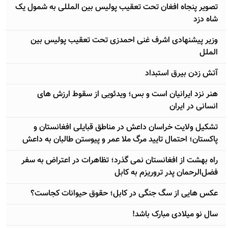
تصویر پنجاه افغان تحت تعقیب پولیس بین المللی به شمول یک
شاه دزد
وزیر پیشنهادی اشرف غنی احمدزی تحت تعقیب پولیس بین
الملل
آتش زدن بیرق استبداد
هنر نزد ایرانیان است و بس؛ ویدئویی از سقوط ارزش های
انسانی در ایران
تشکیل ولایت خراسان داعش در مناطق قبایلی افغانستان و
پاکستان؛ احتمال تایید مرگ ملا عمر و پیوستن طالبان به داعش
راه بهشت از افغانستان نمی گذرد؛ تظاهرات در اعتراض به سفر
فضل‌الرحمان پدر تروریزم به کابل
عکس هایی از سگ جنگی در کابل؛ حقوق حیوانات کجاست؟
سال نو میلادی مبارک باشد!