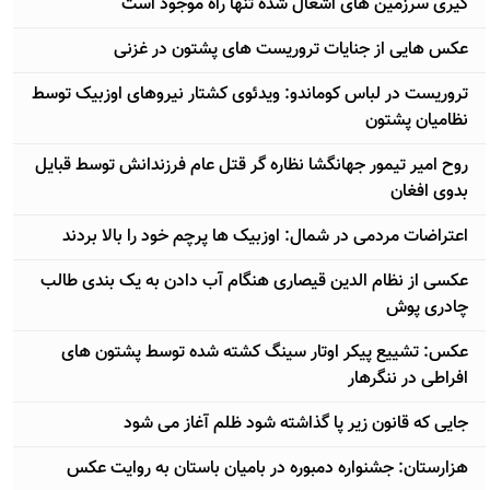
گیری سرزمین های اشغال شده تنها راه موجود است
عکس هایی از جنایات تروریست های پشتون در غزنی
تروریست در لباس کوماندو: ویدئوی کشتار نیروهای اوزبیک توسط
نظامیان پشتون
روح امیر تیمور جهانگشا نظاره گر قتل عام فرزندانش توسط قبایل
بدوی افغان
اعتراضات مردمی در شمال: اوزبیک ها پرچم خود را بالا بردند
عکسی از نظام الدین قیصاری هنگام آب دادن به یک بندی طالب
چادری پوش
عکس: تشییع پیکر اوتار سینگ کشته شده توسط پشتون های
افراطی در ننگرهار
جایی که قانون زیر پا گذاشته شود ظلم آغاز می شود
هزارستان: جشنواره دمبوره در بامیان باستان به روایت عکس