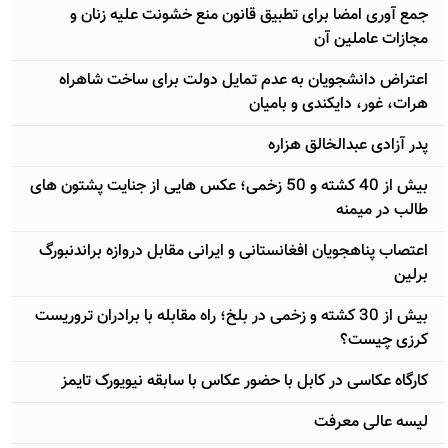
جمع آوری امضا برای تطبیق قانون منع خشونت علیه زنان و
مجازات عاملین آن
اعتراض دانشجویان به عدم تمایل دولت برای ساخت شاهراه
هرات، غور، دایکندی و بامیان
پدر آزادی عبدالخالق هزاره
بیش از 40 کشته و 50 زخمی؛ عکس هایی از جنایت پشتون های
طالب در میمنه
اعتصاب پناهجویان افغانستانی و ایرانی مقابل دروازه براندنبورگ
برلین
بیش از 30 کشته و زخمی در بلخ؛ راه مقابله با برادران تروریست
کرزی چیست؟
کارگاه عکاسی در کابل با حضور عکاس با سابقه نیویورک تایمز
لیسه عالی معرفت