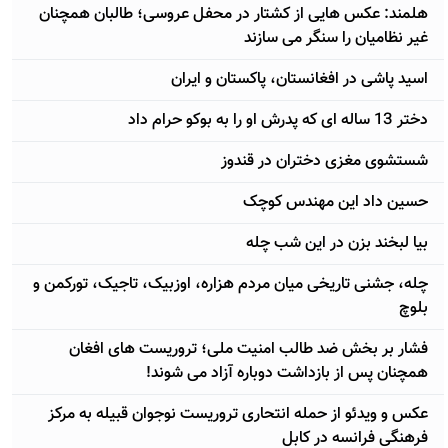
هلمند: عکس هایی از کشتار در محفل عروسی؛ طالبان همچنان
غیر نظامیان را سنگر می سازند
اسید پاشی در افغانستان، پاکستان و ایران
دختر 13 ساله ای که پدرش او را به بوکو حرام داد
شستشوی مغزی دختران در قندوز
حسین داد این مهندس کوچک
بیا لبخند بزن در این شب چله
چله، جشنی تاریخی میان مردم هزاره، اوزبیک، تاجیک، تورکمن و
بلوچ
فشار بر بخش ضد طالب امنیت ملی؛ تروریست های افغان
همچنان پس از بازداشت دوباره آزاد می شوند!
عکس و ویدئو از حمله انتحاری تروریست نوجوان قبیله به مرکز
فرهنگی فرانسه در کابل