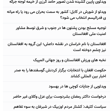
ویدئوی پایین کشیده شدن تصویر حامد کرزی از خیمه لوجه جرگه
ویدئو از شورش در کابل: کشور به سمت بحران می رود یا راه میانه
ی فدرالیسم انتخاب می شود؟
توجیه مسلح بودن پشتون ها در جنوب و شرق توسط مشاور
امنیت ملی افغانستان
افغانستان با نام خراسان در نقشه داعش؛ این گروه به افغانستان
نیز چشم دوخته است
نخبه های ورزش افغانستان و روز جهانی المپیک
حکومت افغان با انتخابات برگزار کردنش گوسفندها را به صدر
اخبار بین المللی کشاند
ویدئویی از جنایات کوچی ها در بهسود
درخواست داکتر رمضان بشردوست برای عزل وکلای غیر حاضر
سیاست کثیف: کشتار مردم اوزبیک در شبرغان به سوء تفاهم