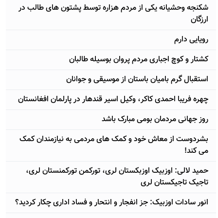
شکنجه وحشیانه یکی از مردم هزاره توسط پشتون های طالب در
ارزگان
رویایی دارم
کشتار و کوچ اجباری مردم پروان بوسیله طالبان
استقبال گرم بامیان باستان از موسیقی و جوانان
چهره فریبا احمدی کاکر، وکیل اسیر قندهار در پارلمان افغانستان
روز جهانی مردمان بومی مبارک باشد
بشردوست از معاش خود و کمک های مردمی به نیازمندان کمک
می کند!
حمید لالی: اوزبیک اوزبکستان لری، تورکمن تورکمنستان لری،
تاجیک تاجیکستان لری
انور سادات اوزبیک: جز انفجار و انتحار و فساد اداری چکار کردید؟