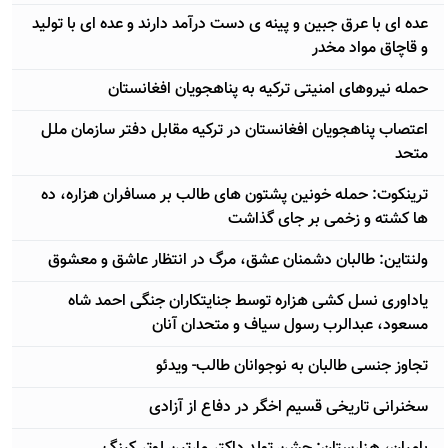
عده ای با عرق جبین و پینه ی دست درآمد دارند و عده ای با توليد
و قاچاق مواد مخدر
حمله نیروهای امنیتی ترکیه به پناهجویان افغانستان
اعتصاب پناهجویان افغانستان در ترکیه مقابل دفتر سازمان ملل
متحد
ترینکوت: حمله خونین پشتون های طالب بر مسافران هزاره، ده
ها کشته و زخمی بر جای گذاشت
ولنتاین: طالبان دشمنان عشق، مرگ در انتظار عاشق و معشوق
یاداوری نسل کشی هزاره توسط جنایتکاران جنگی احمد شاه
مسعود، عبدالرب رسول سیاف و متحدان آنان
تجاوز جنسی طالبان به نوجوانان طالب- ویدئو
سخنرانی تاریخی قسیم اخگر در دفاع از آزادی