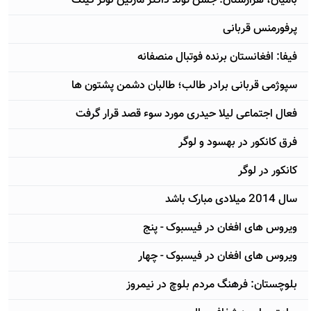
بامیان، هزارستان: جشن تولد داکتر مارتین لوتر کینگ
پرفورمنس قربانی
فیفا: افغانستان برنده فوتبال منصفانه
سپوژمى قربانی برادر طالب؛ طالبان دشمن پشتون ها
فعال اجتماعی لیلا حیدری مورد سوء قصد قرار گرفت
فرق کانکور در بهسود و لوگر
کانکور در لوگر
سال 2014 میلادی مبارک باشد
ویروس های افغان در فیسبوک - پنج
ویروس های افغان در فیسبوک - چهار
بلوچستان: فرهنگ مردم بلوچ در نیمروز