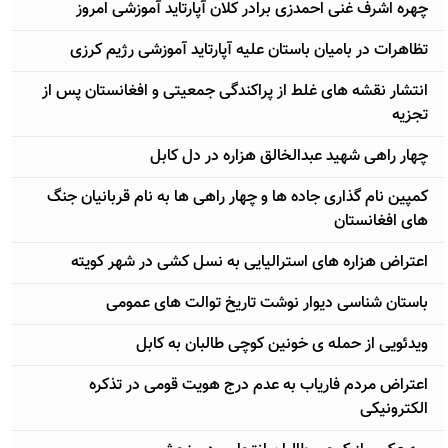
چهره اشرف غنی احمدزی برادر کلان آپارتاید آموزشی امروز
تظاهرات در بامیان باستان علیه آپارتاید آموزشی رژيم کرزی
انتشار نقشه های غلط از پراکندگی جمعیتی و افغانستان پس از
تجزیه
چهار راهی شهید عبدالخالق هزاره در دل کابل
کمپین نام گذاری جاده ها و چهار راهی ها به نام قربانیان جنگ
های افغانستان
اعتراض هزاره های استرالیایی به نسل کشی در شهر کویته
باستان شناسی دیوار نوشت تاریخ توالت های عمومی
ویدئویی از حمله ی خونین کوچی طالبان به کابل
اعتراض مردم فاریاب به عدم درج هویت قومی در تذکره
الکترونیکی