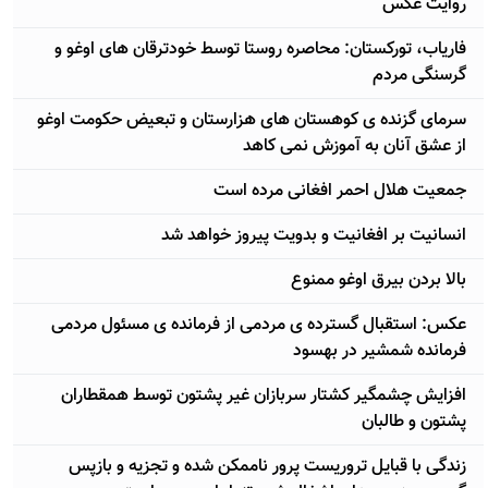
روایت عکس
فاریاب، تورکستان: محاصره روستا توسط خودترقان های اوغو و
گرسنگی مردم
سرمای گزنده ی کوهستان های هزارستان و تبعیض حکومت اوغو
از عشق آنان به آموزش نمی کاهد
جمعیت هلال احمر افغانی مرده است
انسانیت بر افغانیت و بدویت پیروز خواهد شد
بالا بردن بیرق اوغو ممنوع
عکس: استقبال گسترده ی مردمی از فرمانده ی مسئول مردمی
فرمانده شمشیر در بهسود
افزایش چشمگیر کشتار سربازان غیر پشتون توسط همقطاران
پشتون و طالبان
زندگی با قبایل تروریست پرور ناممکن شده و تجزیه و بازپس