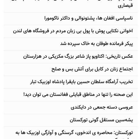
قیصاری
ناسپاسی افغان ها، پشتونوالی و داکتر ناکومورا
اخوانی نکتایی پوش با پول بی زبان مردم در فروشگاه های لندن
پیکر فرمانده طوفان به خاک سپرده شد
عکس تاریخی: اکتاویو پاز شاعر بزرگ مکزیکی در هزارستان
اجتماع زنان در کابل برای آتش بس و صلح
تخریب آرامگاه سلطان حسین بایقرا پادشاه اوزبیک تبار
این صحنه را تنها در مناطق قبایلی فغانستان می توان دید!
عروسی دسته جمعی در دایکندی
یشەسین مستقل گونی تورکستان
تورکستان: محاصره ی اندخوی، گرسنگی و آوارگی اوزبیک ها به