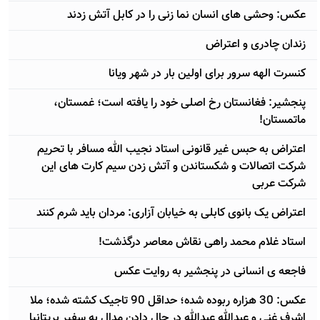
عکس: وحشی های انسان نما زنی را در کابل آتش زدند
زندان چادری و اعتراض
کنسرت الهه سرور برای اولین بار در شهر ویانا
پنجشیر: فغانستان رخ اصلی خود را یافته است؛ غمستان،
ماتمستان!
اعتراض به حبس غیر قانونی استاد نجیب الله مسافر با تحریم
شرکت اتصالات و شکستاندن و آتش زدن سیم کارت های این
شرکت عربی
اعتراض یک بانوی کابلی به خیابان آزاری: مردان باید شرم کنند
استاد غلام محمد راهی نقاش معاصر درگذشت!
فاجعه ی انسانی در پنجشیر به روایت عکس
عکس: 30 هزاره ربوده شده؛ حداقل 90 تاجیک کشته شده؛ ملا
اشرف غنی و عبدالله عبدالله در حال دادن مدال به سفیر بریتانیا