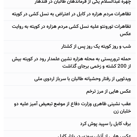
چهره عبدالسلام یکی از فرماندهان طالبان در قندهار
تظاهرات مردم هزاره در کابل در اعتراض به نسل کشی در کویته
تظاهرات تورونتو علیه نسل کشی مردم هزاره در کویته به روایت
عکس
شب و روز کویته یک روز پس از کشتار
حمله تروریستی به محله هزاره نشین علمدار رود در کویته بیش
از 200 کشته و زخمی برجای گذاشت
ویدئویی از رفتار وحشیانه طالبان با سرباز اردوی ملی
عکس هایی از مرز ترخم
عقب نشینی ظاهری وزارت دفاع از موضع تبعیض آمیز علیه دو
خلبان زن
برف کابل را سپید پوش کرد
عکس هایی از آتش سوزی در بازار کابل