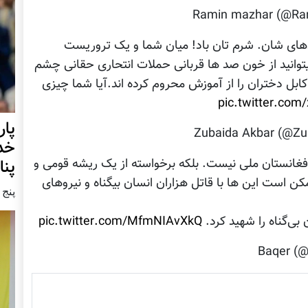
های شان. شرم تان باد! میان شما و یک‌ تروریست
انید از خون صد ها قربانی حملات انتحاری حقانی چشم
ابل دختران را از آموزش محروم کرده اند‌‌.آیا شما چیزی
pic.twitter.co
خدا
پنا
غانستان ملی نیست. بلکه برخواسته از یک ريشه قومی و
ن است این ها با قاتل هزاران انسان بیگناه و نیروهای
پنج شنبه9
بی‌گناه را شهید کرد.
pic.twitter.com/MfmNIAvXkQ