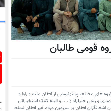
وه قومی طالبان
وه های مختلف پشتونیستی از افغان ملت و راوا و
زی و زلمی خلیلزاد و .... و البته کمک استخباراتی
ح
اشغالگران افغان بر سرزمین مردم غیر افغان تسلط
د