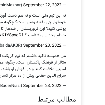
September 22, 2022
— Ramin mazhar (@RaminMazhar)
نه این تیم‌ ملی است و نه هم دست آورد
خونخوار چی نقطه وصل است؟ چگونه میتو
پوشی کنید؟ این تروریستان از قندهار تا ک
به نام وجدان میشناسید؟
m/xK1YSpygD1
September 23, 2022
— Zubaida Akbar (@ZubaidaAKBR)
من همیشه تاکید داشتم که تیم کریکت اف
متاثر از فرهنگ پاکستان است. چگونه ممک
امنیتی ملاقات کنند و در آغوش او باشد.
سراج الدین حقانی بیش از ده هزار انسان‌ 
September 23, 2022
— Baqer (@BaqerNiazi)
مطالب مرتبط