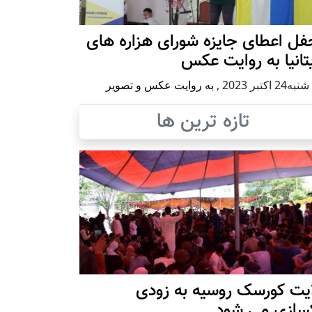
ل اعطای جایزه شورای هزاره های
تانیا به روایت عکس
2 اكتبر 2023
,
به روایت عکس و تصویر
تازه ترین ها
ایت کورسک روسیه به زودی
کسازی می شود