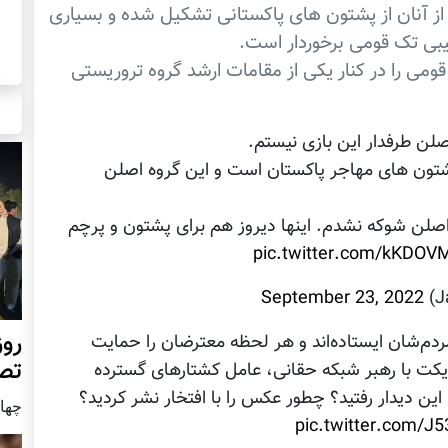
 از آنان از پشتون های پاکستانی تشکیل شده و بسیاری
یبی تک قومی برخوردار است.
می را در کنار یکی از مقامات ارشد گروه تروریستی
لن طرفدار این بازی نیستم.
شتون های مهاجر پاکستان است و این گروه اصلن
اصلن شوکه نشدم. اینها دیروز هم برای پشتون و پرچم
pic.twitter.com/kKDOV
September 23, 2022
روز
مردم‌شان ایستاده‌اند و هر لحظه معترضان را حمایت
تص
ریکت با رهبر شبکه حقانی، عامل کشتارهای گسترده
ین دیدار رفتید؟ چطور عکس را با افتخار نشر کردید؟
چهار شن
pic.twitter.com/J