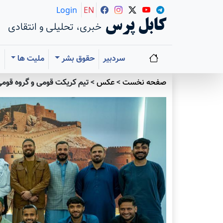
Login
EN
کابل پرس
خبری، تحلیلی و انتقادی
سردبیر
حقوق بشر
ملیت ها
ا
صفحه نخست
>
عکس
>
تیم کریکت قومی و گروه قومی