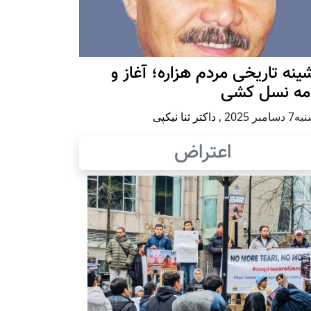
ينه تاريخی مردم هزاره؛ آغاز و
امه نسل کشی
امبر 2025
,
داکتر ثنا نیکپی
اعتراض