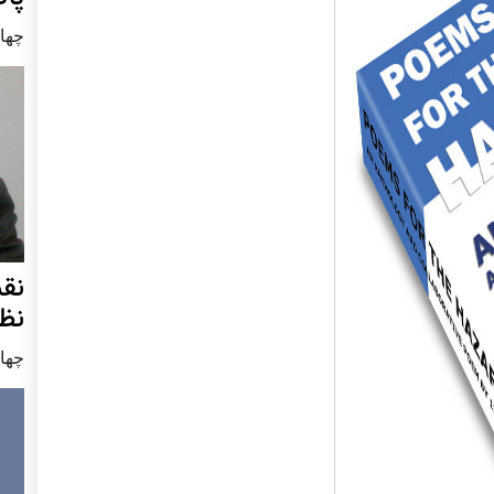
چهار شنب
نق
نظ
چهار شنب