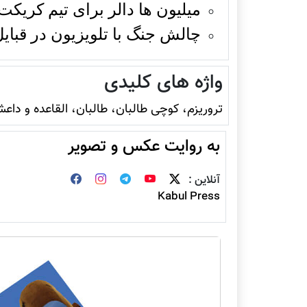
میلیون ها دالر برای تیم کریک
چالش جنگ با تلویزیون در قب
واژه های کلیدی
تروريزم، کوچی طالبان، طالبان، القاعده و داع
به روایت عکس و تصویر
آنلاین :
Kabul Press