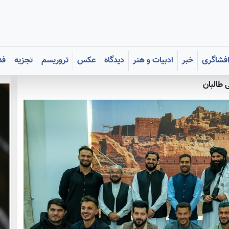
فشاگری
خبر
ادبیات و هنر
دیدگاه
عکس
تروریسم
تجزیه
فد
 طالبان