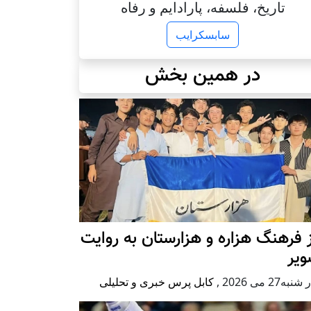
تاریخ، فلسفه، پارادایم و رفاه
سابسکرایب
در همین بخش
 فرهنگ هزاره و هزارستان به روایت
ویر
به27 می 2026
,
کابل پرس خبری و تحلیلی