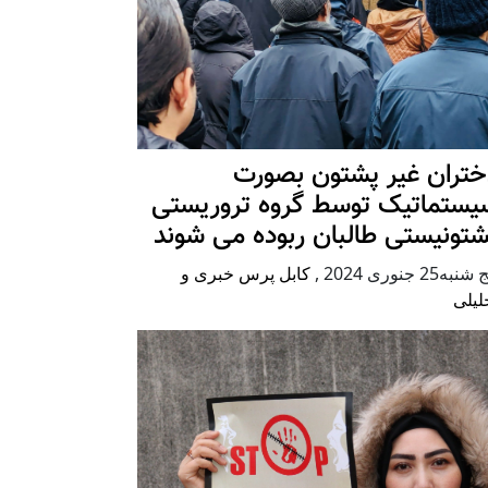
ختران غیر پشتون بصورت
یستماتیک توسط گروه تروریستی
شتونیستی طالبان ربوده می شوند
شنبه25 جنوری 2024
,
کابل پرس خبری و
لیلی