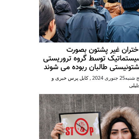
ختران غیر پشتون بصورت
یستماتیک توسط گروه تروریستی
شتونیستی طالبان ربوده می شوند
شنبه25 جنوری 2024
,
کابل پرس خبری و
لیلی