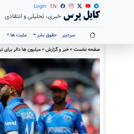
Login
EN
کابل پرس
خبری، تحلیلی و انتقادی
سردبیر
حقوق بشر
ملیت ها
ا
صفحه نخست
>
خبر و گزارش
>
میلیون ها دالر برای ت