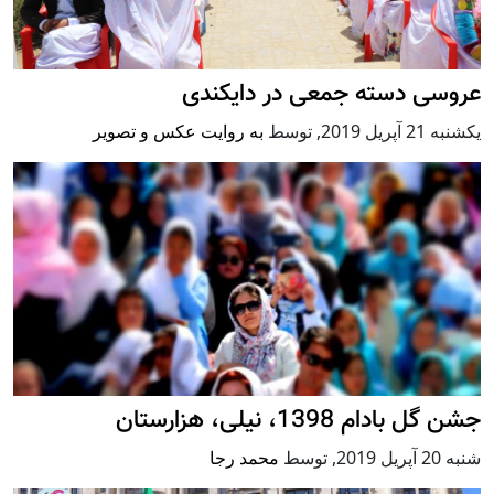
عروسی دسته جمعی در دایکندی
يكشنبه 21 آپریل 2019
,
توسط
به روایت عکس و تصویر
جشن گل بادام 1398، نیلی، هزارستان
شنبه 20 آپریل 2019
,
توسط
محمد رجا