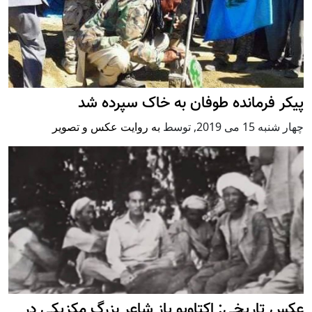
پیکر فرمانده طوفان به خاک سپرده شد
چهار شنبه 15 می 2019
,
توسط
به روایت عکس و تصویر
عکس تاریخی: اکتاویو پاز شاعر بزرگ مکزیکی در