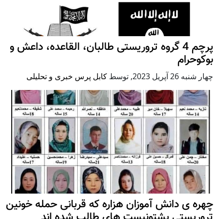
پرچم 4 گروه تروریستی طالبان، القاعده، داعش و
بوکوحرام
چهار شنبه 26 آپریل 2023
,
توسط
کابل پرس خبری و تحلیلی
چهره ی دانش آموزان هزاره که قربانی حمله خونین
تروریستی پشتونیست های طالب شده اند