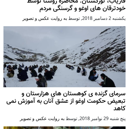
فاریاب، تورکستان: محاصره روستا توسط
خودترقان های اوغو و گرسنگی مردم
يكشنبه 2 دسامبر 2018
,
توسط
به روایت عکس و تصویر
سرمای گزنده ی کوهستان های هزارستان و
تبعیض حکومت اوغو از عشق آنان به آموزش نمی
کاهد
پنج شنبه 29 نوامبر 2018
,
توسط
به روایت عکس و تصویر