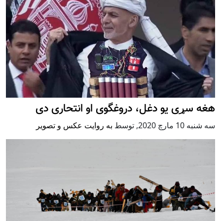
هغه سړی یو دغل، دروغگوی او انتحاری دی
سه شنبه 10 مارچ 2020
,
توسط
به روایت عکس و تصویر