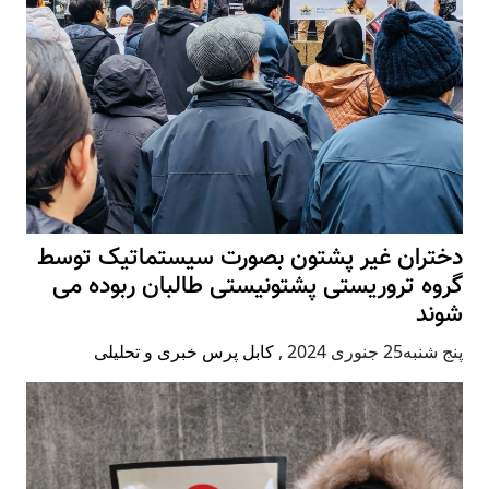
دختران غیر پشتون بصورت سیستماتیک توسط
گروه تروریستی پشتونیستی طالبان ربوده می
شوند
پنج شنبه25 جنوری 2024
,
کابل پرس خبری و تحلیلی