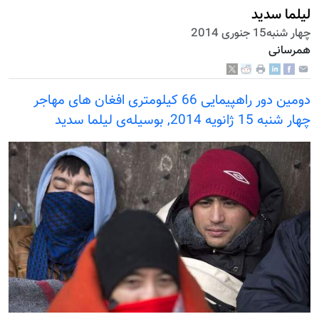
لیلما سدید
چهار شنبه15 جنوری 2014
همرسانی
دومین دور راهپیمایی 66 کیلومتری افغان های مهاجر
چهار شنبه 15 ژانويه 2014, بوسيله‌ى لیلما سدید