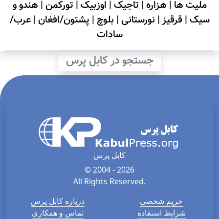
ملیت ها
|
هزاره
|
تاجیک
|
اوزبیک
|
تورکمن
|
هندو و
سیک
|
قرقیز
|
نورستانی
|
بلوچ
|
پشتون/افغان
|
عرب/
سادات
جستجو در کابل پرس
کابل پرس
© 2004 - 2026
All Rights Reserved.
حریم شخصی
درباره کابل پرس
شرایط استفاده
تماس و همکاری