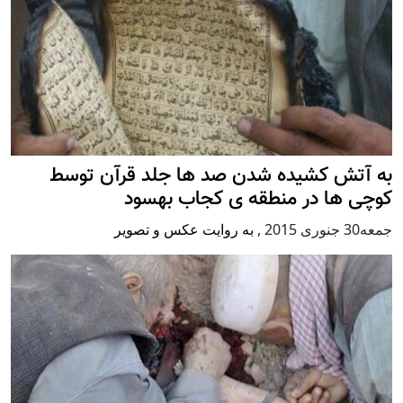
به آتش کشیده شدن صد ها جلد قرآن توسط
کوچی ها در منطقه ی کجاب بهسود
جمعه30 جنوری 2015
,
به روایت عکس و تصویر