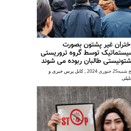
ختران غیر پشتون بصورت
یستماتیک توسط گروه تروریستی
شتونیستی طالبان ربوده می شوند
شنبه25 جنوری 2024
,
کابل پرس خبری و
لیلی