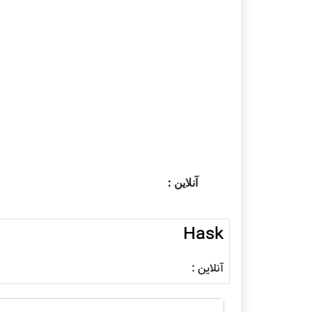
آنلاین :
Hask
آنلاین :