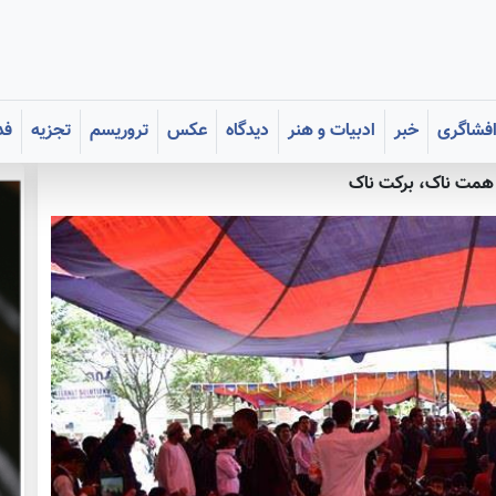
فشاگری
خبر
ادبیات و هنر
دیدگاه
عکس
تروریسم
تجزیه
فد
همت ناک، برکت ناک