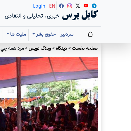
Login
EN
کابل پرس
خبری، تحلیلی و انتقادی
سردبیر
حقوق بشر
ملیت ها
ا
صفحه نخست
>
دیدگاه
>
وبلاگ نویس
>
مرد هغه چي 