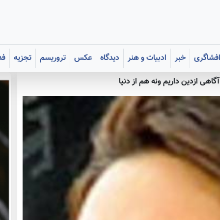
فشاگری
خبر
ادبیات و هنر
دیدگاه
عکس
تروریسم
تجزیه
فد
گاهی ازدین داریم ونه هم از دنیا