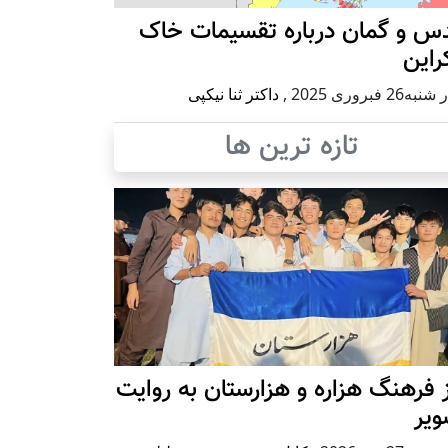
س و گمان درباره تقسیمات خاک
راین
ه26 فبروری 2025
,
داکتر ثنا نیکپی
تازه ترین ها
 فرهنگ هزاره و هزارستان به روایت
ویر