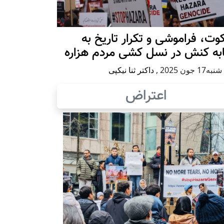
ت، فراموشی و تکرار تاريخ به
ابه کنش در نسل کشی مردم هزاره
17 جون 2025
,
داکتر ثنا نیکپی
اعتراض