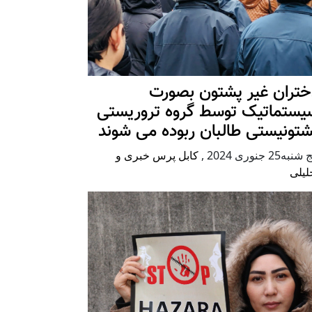
ختران غیر پشتون بصورت
یستماتیک توسط گروه تروریستی
شتونیستی طالبان ربوده می شوند
شنبه25 جنوری 2024
,
کابل پرس خبری و
لیلی