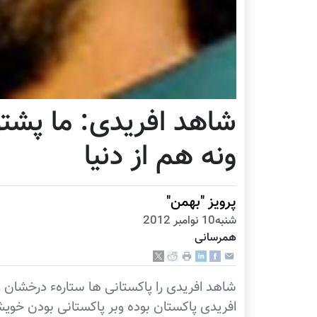
شاهد افریدی: ما پشتون
ونه هم از دنیا
پرویز "بهمن"
شنبه10 نوامبر 2012
همرسانی
شاهد افریدی را پاکستانی ها ستارهء درخشان
افریدی پاکستان بوده وبر پاکستانی بودن خوی