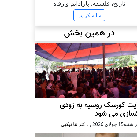
تاریخ، فلسفه، پارادایم و رفاه
سابسکرایب
در همین بخش
ایت کورسک روسیه به زودی
کسازی می شود
ه15 جولای 2026
,
داکتر ثنا نیکپی