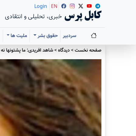
Login
EN
کابل پرس
خبری، تحلیلی و انتقادی
سردبیر
حقوق بشر
ملیت ها
ا
صفحه نخست
>
دیدگاه
>
شاهد افریدی: ما پشتونها نه آ