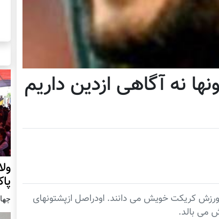
ها نه آگاهی ازدین داریم
ول
پا
 ورزش کریکت خویش می دانند. اودراصل ازپشتونهای
چهار شنب
ش می بالد.