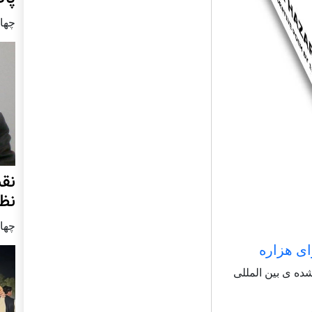
چهار شنب
نق
نظ
چهار شنب
ای هزاره
شاعر شناخته شده ی بین المللی