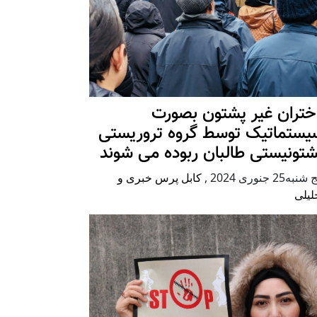
ختران غیر پشتون بصورت
یستماتیک توسط گروه تروریستی
شتونیستی طالبان ربوده می شوند
شنبه25 جنوری 2024
,
کابل پرس خبری و
لیلی