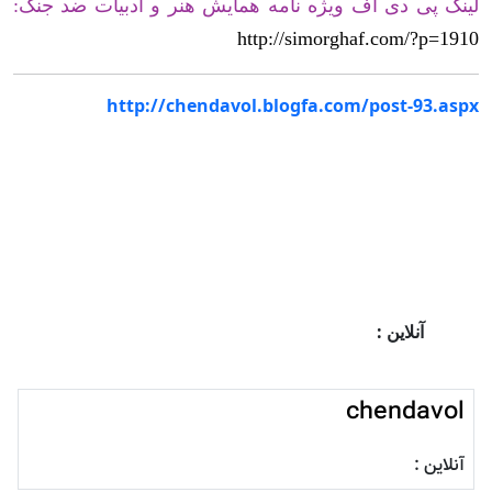
لینک پی دی اف ویژه نامه همایش هنر و ادبیات ضد جنگ:
http://simorghaf.com/?p=1910
http://chendavol.blogfa.com/post-93.aspx
آنلاین :
chendavol
آنلاین :