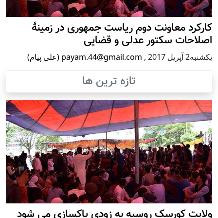
کارکرد معاونت دوم ریاست جمهوری در زمینۀ
اصلاحات سکتور عدلی و قضایی
يكشنبه2 آپریل 2017
,
payam.44@gmail.com (علی پیام)
تازه ترین ها
ولایت کورسک روسیه به زودی پاکسازی می شود