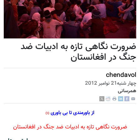
ضرورت نگاهی تازه به ادبیات ضد
جنگ در افغانستان
chendavol
چهار شنبه21 نوامبر 2012
همرسانی
از باورمندی تا بی باوری
(۱)
ضرورت نگاهی تازه به ادبیات ضد جنگ در افغانستان