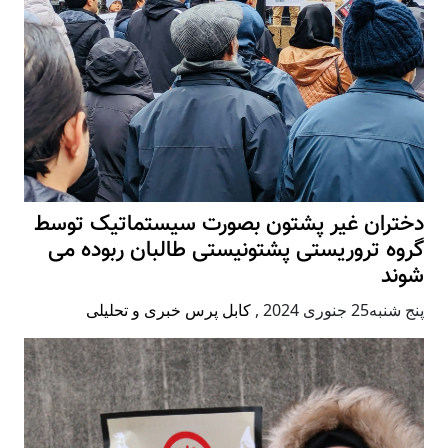
دختران غیر پشتون بصورت سیستماتیک توسط
گروه تروریستی پشتونیستی طالبان ربوده می
شوند
پنج شنبه25 جنوری 2024
,
کابل پرس خبری و تحلیلی