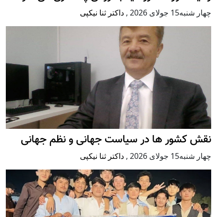
چهار شنبه15 جولای 2026
,
داکتر ثنا نیکپی
نقش کشور ها در سیاست جهانی و نظم جهانی
چهار شنبه15 جولای 2026
,
داکتر ثنا نیکپی