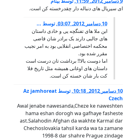
9 دسامبر 2012, 11:59
,
توسط
بینام
ای سیریال های دنباله دار چقدرخسته کن است.
10 دسامبر 2012, 03:07
,
توسط
...
ابن ملا های تفنگچه یی و خادی داستان
های جالبی دارند بک برادر شان قاضی
محکمه اختصاصی انقلابی بود به امر نجیب
مقرر شده بود.
اما دوست بالا!! برداشت تان درست است
داستان های اوغانی همیشه مثل تاریخ فلا
کت بار شان خسته کن است.
10 دسامبر 2012, 10:18
,
توسط
Az jamhoreat
Czech
Awal jenabe nawesanda,Cheze ke naweshten
hama eshan dorogh wa gafhaye fasheste
ast.Salahodin Afghan da wakhte Karmal dar
Chechoslovakia tahsil karda wa ta zamane
1998-8 dar shahre Prague zindage