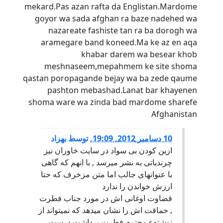
mekard.Pas azan rafta da Englistan.Mardome
goyor wa sada afghan ra baze nadehed wa
nazareate fashiste tan ra ba dorogh wa
aramegare band koneed.Ma ke az en aqa
khabar darem wa besear khob
meshnaseem,mepahmem ke site shoma
qastan poropagande bejay wa ba zede qaume
pashton mebashad.Lanat bar khayenen
shoma ware wa zinda bad mardome sharefe
Afghanistan
10 دسامبر 2012, 19:09
,
توسط
بهزاد
ازین کودن بی سواد در سایت خاوران نیز
چرندیاتی به نشر میرسد , با انهم که گاهی
با عنوانهای جالب اما متن مزخرف که حتا
ارزش خواندن را ندارد
قضاوت اوغانی اش در مورد جناب فطرت
, حماقت اش را نشان میدهد که نمیتواند از
نوشتهء محترم فطرت برداشت درست