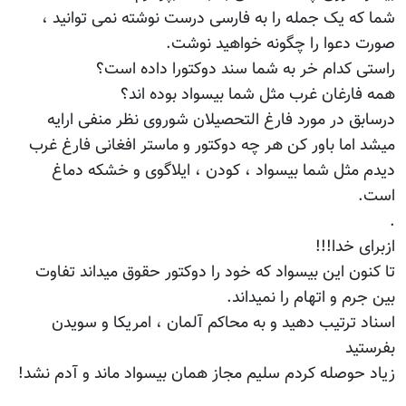
شما که یک جمله را به فارسی درست نوشته نمی توانید ،
صورت دعوا را چگونه خواهید نوشت.
راستی کدام خر به شما سند دوکتورا داده است؟
همه فارغان غرب مثل شما بیسواد بوده اند؟
درسابق در مورد فارغ التحصیلان شوروی نظر منفی ارایه
میشد اما باور کن هر چه دوکتور و ماستر افغانی فارغ غرب
دیدم مثل شما بیسواد ، کودن ، ایلاگوی و خشکه دماغ
است.
.
ازبرای خدا!!!
تا کنون این بیسواد که خود را دوکتور حقوق میداند تفاوت
بین جرم و اتهام را نمیداند.
اسناد ترتیب دهید و به محاکم آلمان ، امریکا و سویدن
بفرستید
زیاد حوصله کردم سلیم مجاز همان بیسواد ماند و آدم نشد!