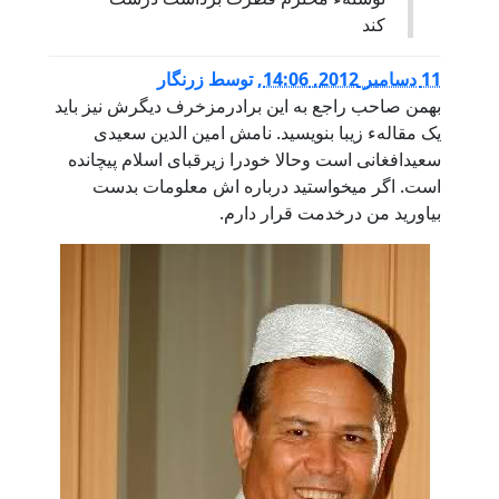
کند
11 دسامبر 2012, 14:06
,
توسط
زرنگار
بهمن صاحب راجع به این برادرمزخرف دیگرش نیز باید
یک مقالهء زیبا بنویسید. نامش امین الدین سعیدی
سعیدافغانی است وحالا خودرا زیرقبای اسلام پیچانده
است. اگر میخواستید درباره اش معلومات بدست
بیاورید من درخدمت قرار دارم.