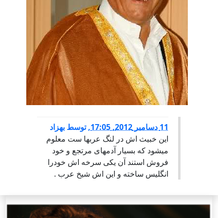
11 دسامبر 2012, 17:05
,
توسط
بهزاد
این خبیث اش در لنگ عربها ست معلوم
میشود که بسیار آدمهای مرتجع و خود
فروش استند آن یکی سرخه اش خودرا
انگلیس ساخته و این اش شیخ عرب .