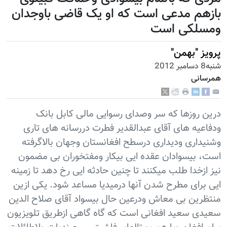
بازهم مدعی است که او یک قاضی باوجدان
ومسلکی است
پرویز "بهمن"
شنبه8 دسامبر 2012
همرسانی
درین روزها که سر وصدای رسوایی مالی کابل بانک
ودفاعیه های آقای عبدالقدیر فطرت دررسانه های تاری
وشنیداری ودیداری درسطح افغانستان وجهان بالاگرفته
است، بیسوادان عقده ایی بیکار ومفتخوران بی مضمون
نیز ازخدا طلب میکنند تا چنین حادثه ایی رخ دهد تا زمینه
ایی برای مطرح شدن آنها درمیدیا مساعد شود. یکی ازین
منتظرین بی معاش ودرعین حال بیسواد آقای صلاح الدین
سعیدی سعید افغانی است که گاه گاهی ازطریق تلویزیون