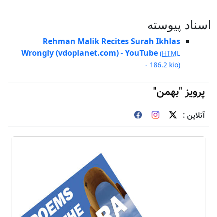
اسناد پيوسته
Rehman Malik Recites Surah Ikhlas
Wrongly (vdoplanet.com) - YouTube
(
HTML
-
186.2 kio
)
پرویز "بهمن"
آنلاین :