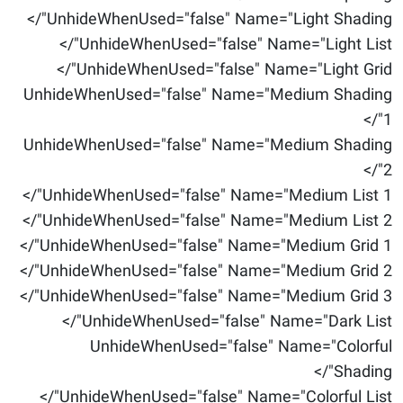
UnhideWhenUsed="false" Name="Light Shading"/>
UnhideWhenUsed="false" Name="Light List"/>
UnhideWhenUsed="false" Name="Light Grid"/>
UnhideWhenUsed="false" Name="Medium Shading
1"/>
UnhideWhenUsed="false" Name="Medium Shading
2"/>
UnhideWhenUsed="false" Name="Medium List 1"/>
UnhideWhenUsed="false" Name="Medium List 2"/>
UnhideWhenUsed="false" Name="Medium Grid 1"/>
UnhideWhenUsed="false" Name="Medium Grid 2"/>
UnhideWhenUsed="false" Name="Medium Grid 3"/>
UnhideWhenUsed="false" Name="Dark List"/>
UnhideWhenUsed="false" Name="Colorful
Shading"/>
UnhideWhenUsed="false" Name="Colorful List"/>