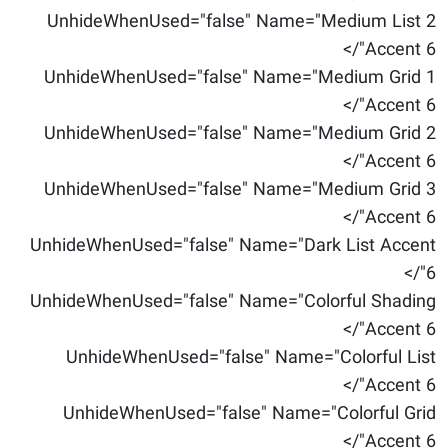
UnhideWhenUsed="false" Name="Medium List 2
Accent 6"/>
UnhideWhenUsed="false" Name="Medium Grid 1
Accent 6"/>
UnhideWhenUsed="false" Name="Medium Grid 2
Accent 6"/>
UnhideWhenUsed="false" Name="Medium Grid 3
Accent 6"/>
UnhideWhenUsed="false" Name="Dark List Accent
6"/>
UnhideWhenUsed="false" Name="Colorful Shading
Accent 6"/>
UnhideWhenUsed="false" Name="Colorful List
Accent 6"/>
UnhideWhenUsed="false" Name="Colorful Grid
Accent 6"/>