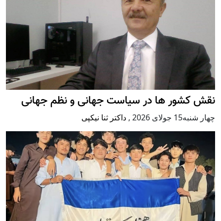
نقش کشور ها در سیاست جهانی و نظم جهانی
چهار شنبه15 جولای 2026
,
داکتر ثنا نیکپی