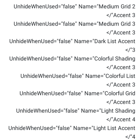
UnhideWhenUsed="false" Name="Medium Grid 2
Accent 3"/>
UnhideWhenUsed="false" Name="Medium Grid 3
Accent 3"/>
UnhideWhenUsed="false" Name="Dark List Accent
3"/>
UnhideWhenUsed="false" Name="Colorful Shading
Accent 3"/>
UnhideWhenUsed="false" Name="Colorful List
Accent 3"/>
UnhideWhenUsed="false" Name="Colorful Grid
Accent 3"/>
UnhideWhenUsed="false" Name="Light Shading
Accent 4"/>
UnhideWhenUsed="false" Name="Light List Accent
4"/>