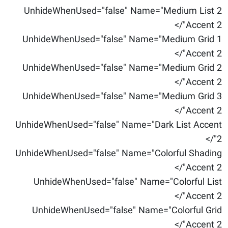
UnhideWhenUsed="false" Name="Medium List 2
Accent 2"/>
UnhideWhenUsed="false" Name="Medium Grid 1
Accent 2"/>
UnhideWhenUsed="false" Name="Medium Grid 2
Accent 2"/>
UnhideWhenUsed="false" Name="Medium Grid 3
Accent 2"/>
UnhideWhenUsed="false" Name="Dark List Accent
2"/>
UnhideWhenUsed="false" Name="Colorful Shading
Accent 2"/>
UnhideWhenUsed="false" Name="Colorful List
Accent 2"/>
UnhideWhenUsed="false" Name="Colorful Grid
Accent 2"/>