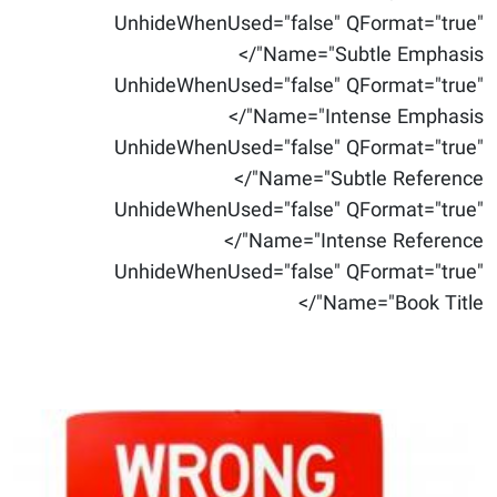
UnhideWhenUsed="false" QFormat="true"
Name="Subtle Emphasis"/>
UnhideWhenUsed="false" QFormat="true"
Name="Intense Emphasis"/>
UnhideWhenUsed="false" QFormat="true"
Name="Subtle Reference"/>
UnhideWhenUsed="false" QFormat="true"
Name="Intense Reference"/>
UnhideWhenUsed="false" QFormat="true"
Name="Book Title"/>