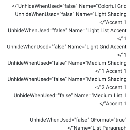
UnhideWhenUsed="false" Name="Colorful Grid"/>
UnhideWhenUsed="false" Name="Light Shading
Accent 1"/>
UnhideWhenUsed="false" Name="Light List Accent
1"/>
UnhideWhenUsed="false" Name="Light Grid Accent
1"/>
UnhideWhenUsed="false" Name="Medium Shading
1 Accent 1"/>
UnhideWhenUsed="false" Name="Medium Shading
2 Accent 1"/>
UnhideWhenUsed="false" Name="Medium List 1
Accent 1"/>
UnhideWhenUsed="false" QFormat="true"
Name="List Paragraph"/>