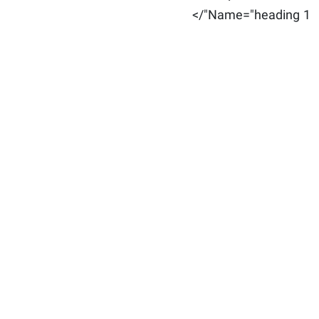
Name="heading 1"/>