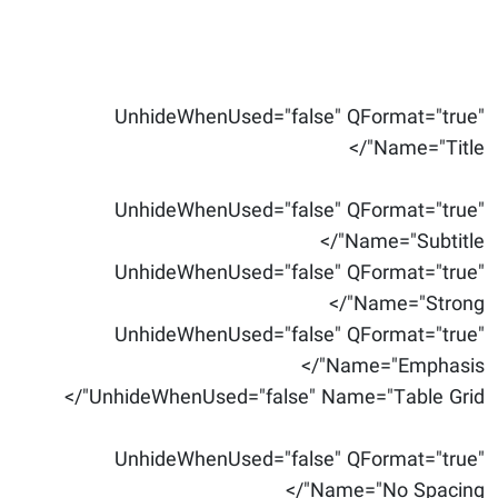
UnhideWhenUsed="false" QFormat="true"
Name="Title"/>
UnhideWhenUsed="false" QFormat="true"
Name="Subtitle"/>
UnhideWhenUsed="false" QFormat="true"
Name="Strong"/>
UnhideWhenUsed="false" QFormat="true"
Name="Emphasis"/>
UnhideWhenUsed="false" Name="Table Grid"/>
UnhideWhenUsed="false" QFormat="true"
Name="No Spacing"/>