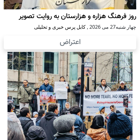
روز فرهنگ هزاره و هزارستان به روایت تصویر
چهار شنبه27 می 2026
,
کابل پرس خبری و تحلیلی
اعتراض