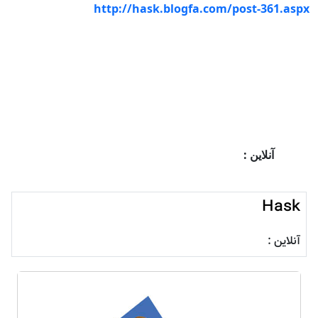
http://hask.blogfa.com/post-361.aspx
آنلاین :
Hask
آنلاین :