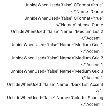
UnhideWhenUsed="false" QFormat="true"
Name="Quote"/>
UnhideWhenUsed="false" QFormat="true"
Name="Intense Quote"/>
UnhideWhenUsed="false" Name="Medium List 2
Accent 1"/>
UnhideWhenUsed="false" Name="Medium Grid 1
Accent 1"/>
UnhideWhenUsed="false" Name="Medium Grid 2
Accent 1"/>
UnhideWhenUsed="false" Name="Medium Grid 3
Accent 1"/>
UnhideWhenUsed="false" Name="Dark List Accent
1"/>
UnhideWhenUsed="false" Name="Colorful Shading
Accent 1"/>