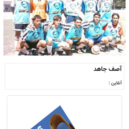
آصف جاهد
آنلاین :