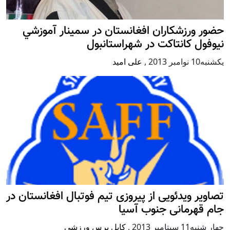
حضور ورزشکاران افغانستان در سمينار آموزشي
نيوفول كانتاكت در شهراستانبول
يكشنبه10 نوامبر 2013
,
علی امید
تصاویر ویدئویی از پیروزی تیم فوتبال افغانستان در
جام قهرمانی جنوب آسیا
چهار شنبه11 سپتامبر 2013
,
کابل پرس ورزشی