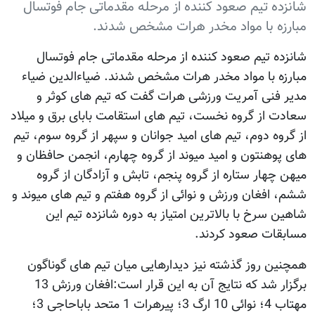
شانزده تیم صعود کننده از مرحله مقدماتی جام فوتسال
مبارزه با مواد مخدر هرات مشخص شدند.
شانزده تیم صعود کننده از مرحله مقدماتی جام فوتسال
مبارزه با مواد مخدر هرات مشخص شدند. ضیاءالدین ضیاء
مدیر فنی آمریت ورزشی هرات گفت که تیم های کوثر و
سعادت از گروه نخست، تیم های استقامت بابای برق و میلاد
از گروه دوم، تیم های امید جوانان و سپهر از گروه سوم، تیم
های پوهنتون و امید میوند از گروه چهارم، انجمن حافظان و
میهن چهار ستاره از گروه پنجم، تابش و آزادگان از گروه
ششم، افغان ورزش و نوائی از گروه هفتم و تیم های میوند و
شاهین سرخ با بالاترین امتیاز به دوره شانزده تیم این
مسابقات صعود کردند.
همچنین روز گذشته نیز دیدارهایی میان تیم های گوناگون
برگزار شد که نتایج آن به این قرار است:افغان ورزش 13
مهتاب 4؛ نوائی 10 ارگ 3؛ پیرهرات 1 متحد باباحاجی 3؛