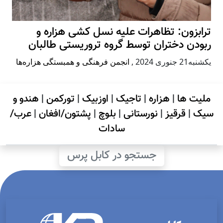
ترابزون: تظاهرات علیه نسل کشی هزاره و
ربودن دختران توسط گروه تروریستی طالبان
يكشنبه21 جنوری 2024
,
انجمن فرهنگی و همبستگی هزاره‌ها
ملیت ها
|
هزاره
|
تاجیک
|
اوزبیک
|
تورکمن
|
هندو و
سیک
|
قرقیز
|
نورستانی
|
بلوچ
|
پشتون/افغان
|
عرب/
سادات
جستجو در کابل پرس