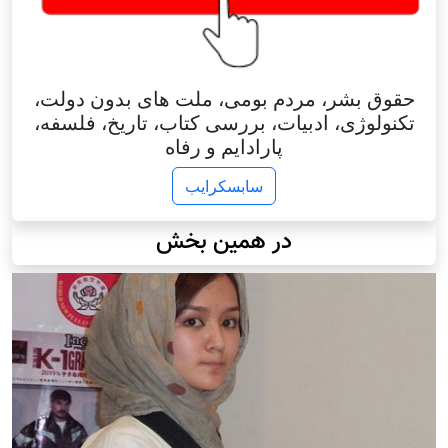
حقوق بشر، مردم بومی، ملت های بدون دولت،
تکنولوژی، ادبیات، بررسی کتاب، تاریخ، فلسفه،
پارادایم و رفاه
سابسکرایب
در همین بخش