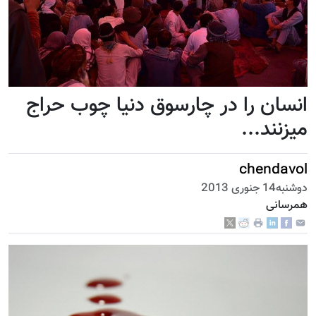
انسان را در چارسوق دنیا چوب حراج
می­زنند...
chendavol
دوشنبه14 جنوری 2013
همرسانی