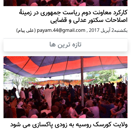
کارکرد معاونت دوم ریاست جمهوری در زمینۀ
اصلاحات سکتور عدلی و قضایی
يكشنبه2 آپریل 2017
,
payam.44@gmail.com (علی پیام)
تازه ترین ها
ولایت کورسک روسیه به زودی پاکسازی می شود