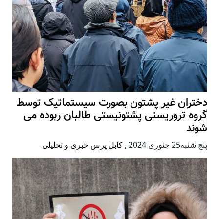
دختران غیر پشتون بصورت سیستماتیک توسط
گروه تروریستی پشتونیستی طالبان ربوده می
شوند
پنج شنبه25 جنوری 2024
,
کابل پرس خبری و تحلیلی