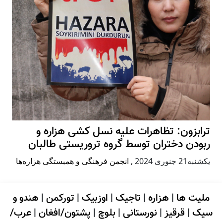
ترابزون: تظاهرات علیه نسل کشی هزاره و
ربودن دختران توسط گروه تروریستی طالبان
يكشنبه21 جنوری 2024
,
انجمن فرهنگی و همبستگی هزاره‌ها
ملیت ها
|
هزاره
|
تاجیک
|
اوزبیک
|
تورکمن
|
هندو و
سیک
|
قرقیز
|
نورستانی
|
بلوچ
|
پشتون/افغان
|
عرب/