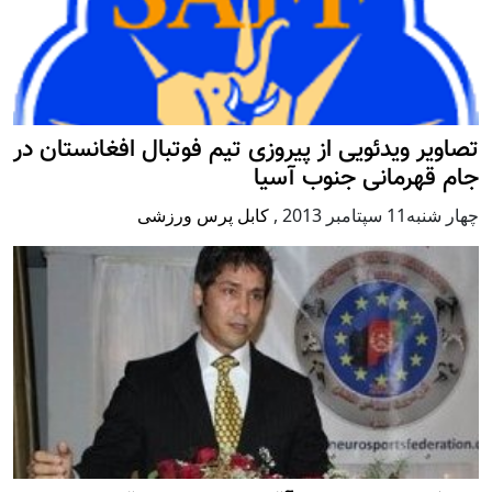
تصاویر ویدئویی از پیروزی تیم فوتبال افغانستان در
جام قهرمانی جنوب آسیا
چهار شنبه11 سپتامبر 2013
,
کابل پرس ورزشی