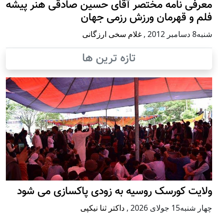
معرفی نامه مختصر آقای حسین صادقی هنر پیشه
فلم و قهرمان ورزش رزمی جهان
شنبه8 دسامبر 2012
,
غلام سخی ارزگانی
تازه ترین ها
ولایت کورسک روسیه به زودی پاکسازی می شود
چهار شنبه15 جولای 2026
,
داکتر ثنا نیکپی