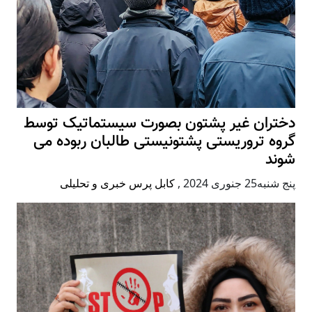
دختران غیر پشتون بصورت سیستماتیک توسط
گروه تروریستی پشتونیستی طالبان ربوده می
شوند
پنج شنبه25 جنوری 2024
,
کابل پرس خبری و تحلیلی