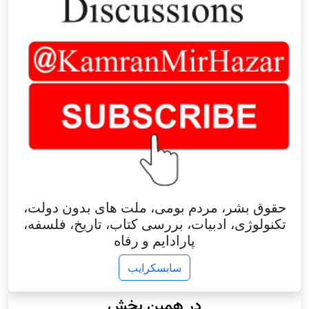
حقوق بشر، مردم بومی، ملت های بدون دولت،
تکنولوژی، ادبیات، بررسی کتاب، تاریخ، فلسفه،
پارادایم و رفاه
سابسکرایب
در همین بخش