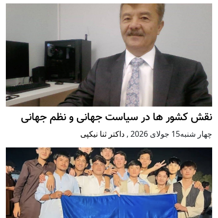
نقش کشور ها در سیاست جهانی و نظم جهانی
چهار شنبه15 جولای 2026
,
داکتر ثنا نیکپی