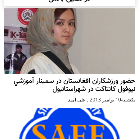
حضور ورزشکاران افغانستان در سمينار آموزشي
نيوفول كانتاكت در شهراستانبول
يكشنبه10 نوامبر 2013
,
علی امید