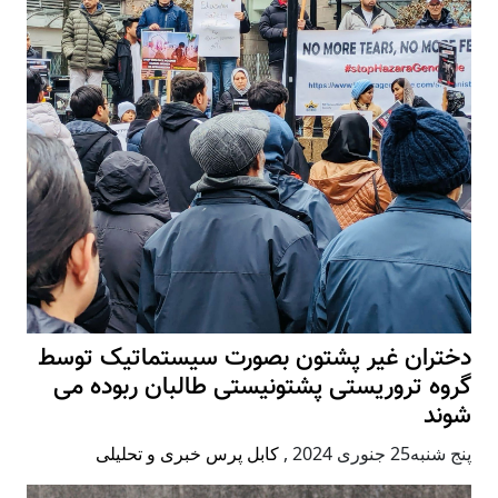
دختران غیر پشتون بصورت سیستماتیک توسط
گروه تروریستی پشتونیستی طالبان ربوده می
شوند
پنج شنبه25 جنوری 2024
,
کابل پرس خبری و تحلیلی