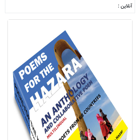
آنلاین :