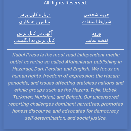
All Rights Reserved.
حریم شخصی
درباره کابل پرس
شرایط استفاده
تماس و همکاری
ورود
آگهی در کابل پرس
نقشه سایت
کابل پرس به انگلیسی
Kabul Press is the most-read independent media
outlet covering so-called Afghanistan, publishing in
Hazaragi, Dari, Persian, and English. We focus on
human rights, freedom of expression, the Hazara
genocide, and issues affecting stateless nations and
ethnic groups such as the Hazara, Tajik, Uzbek,
Turkmen, Nuristani, and Baloch. Our uncensored
reporting challenges dominant narratives, promotes
honest discourse, and advocates for democracy,
self-determination, and social justice.