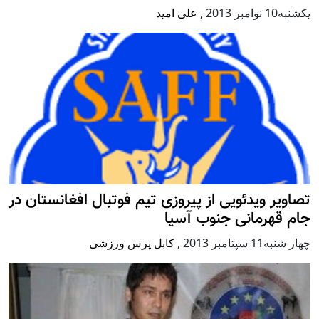
يكشنبه10 نوامبر 2013
,
علی امید
تصاویر ویدئویی از پیروزی تیم فوتبال افغانستان در
جام قهرمانی جنوب آسیا
چهار شنبه11 سپتامبر 2013
,
کابل پرس ورزشی