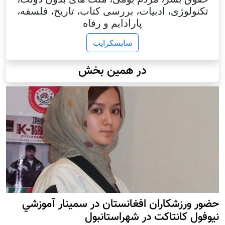
تکنولوژی، ادبیات، بررسی کتاب، تاریخ، فلسفه،
پارادایم و رفاه
سابسکرایب
در همین بخش
حضور ورزشکاران افغانستان در سمينار آموزشي
نيوفول كانتاكت در شهراستانبول