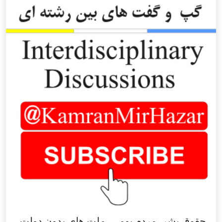
حقوق بشر، مردم بومی، ملت های بدون دولت،