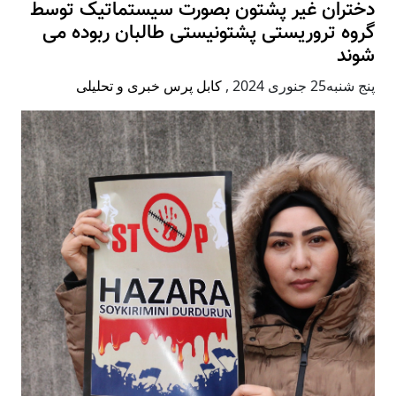
دختران غیر پشتون بصورت سیستماتیک توسط
گروه تروریستی پشتونیستی طالبان ربوده می
شوند
پنج شنبه25 جنوری 2024
,
کابل پرس خبری و تحلیلی