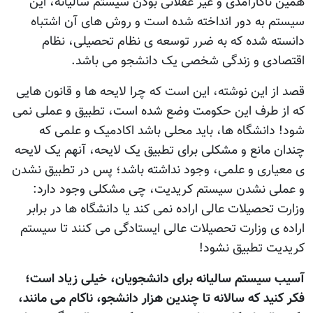
همین ناکارآمدی و غیر عقلانی بودن سیستم سالیانه، این
سیستم به دور انداخته شده است و روش های آن اشتباه
دانسته شده که به ضرر توسعه ی نظام تحصیلی، نظام
اقتصادی و زندگی شخصی یک دانشجو می باشد.
قصد از این نوشته، این است که چرا لایحه ها و قانون هایی
که از طرف این حکومت وضع شده است، تطبیق و عملی نمی
شود! دانشگاه ها، باید محلی باشد اکادمیک و علمی که
چندان مانع و مشکلی برای تطبیق یک لایحه، آنهم یک لایحه
ی معیاری و علمی، وجود نداشته باشد؛ پس در تطبیق نشدن
و عملی نشدن سیستم کریدیت، چی مشکلی وجود دارد:
وزارت تحصیلات عالی اراده نمی کند یا دانشگاه ها در برابر
اراده ی وزارت تحصیلات عالی ایستادگی می کنند تا سیستم
کریدیت تطبیق نشود!
آسیب سیستم سالیانه برای دانشجویان، خیلی زیاد است؛
فکر کنید که سالانه تا چندین هزار دانشجو، ناکام می مانند،