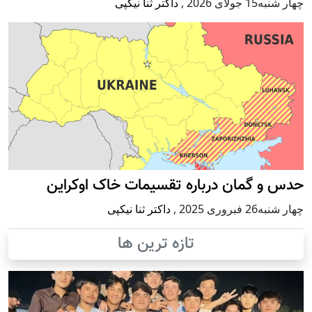
چهار شنبه15 جولای 2026
,
داکتر ثنا نیکپی
حدس و گمان درباره تقسیمات خاک اوکراین
چهار شنبه26 فبروری 2025
,
داکتر ثنا نیکپی
تازه ترین ها