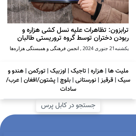
ترابزون: تظاهرات علیه نسل کشی هزاره و
ربودن دختران توسط گروه تروریستی طالبان
يكشنبه21 جنوری 2024
,
انجمن فرهنگی و همبستگی هزاره‌ها
ملیت ها
|
هزاره
|
تاجیک
|
اوزبیک
|
تورکمن
|
هندو و
سیک
|
قرقیز
|
نورستانی
|
بلوچ
|
پشتون/افغان
|
عرب/
سادات
جستجو در کابل پرس