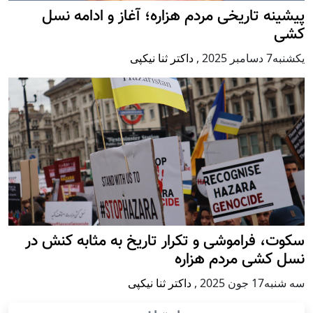
پيشينه تاريخی مردم هزاره؛ آغاز و ادامه نسل
کشی
يكشنبه7 دسامبر 2025
,
داکتر ثنا نیکپی
سکوت، فراموشی و تکرار تاريخ به مثابه کنش در
نسل کشی مردم هزاره
سه شنبه17 جون 2025
,
داکتر ثنا نیکپی