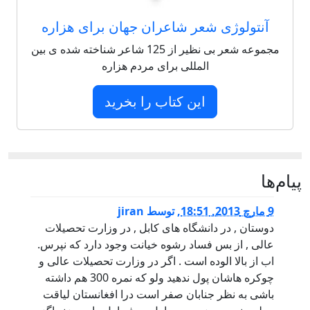
آنتولوژی شعر شاعران جهان برای هزاره
مجموعه شعر بی نظیر از 125 شاعر شناخته شده ی بین
المللی برای مردم هزاره
این کتاب را بخرید
پيام‌ها
9 مارچ 2013, 18:51
,
توسط
jiran
دوستان , در دانشگاه های کابل , در وزارت تحصیلات
عالی , از بس فساد رشوه خیانت وجود دارد که نپرس.
اب از بالا الوده است . اگر در وزارت تحصیلات عالی و
چوکره هاشان پول ندهید ولو که نمره 300 هم داشته
باشی به نظر جنابان صفر است درا افغانستان لیاقت