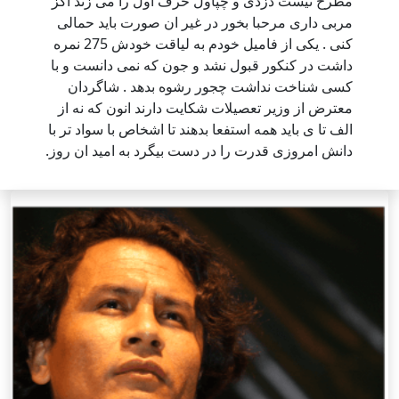
مطرح نیست دزدی و چپاول حرف اول را می زند اگز
مربی داری مرحبا بخور در غیر ان صورت باید حمالی
کنی . یکی از فامیل خودم به لیاقت خودش 275 نمره
داشت در کنکور قبول نشد و جون که نمی دانست و با
کسی شناخت نداشت چجور رشوه بدهد . شاگردان
معترض از وزیر تعصیلات شکایت دارند انون که نه از
الف تا ی باید همه استفعا بدهند تا اشخاص با سواد تر با
دانش امروزی قدرت را در دست بیگرد به امید ان روز.