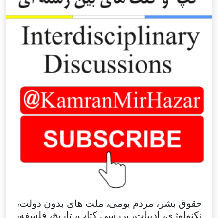
حقوق بشر، مردم بومی، ملت های بدون دولت،
تکنولوژی، ادبیات، بررسی کتاب، تاریخ، فلسفه،