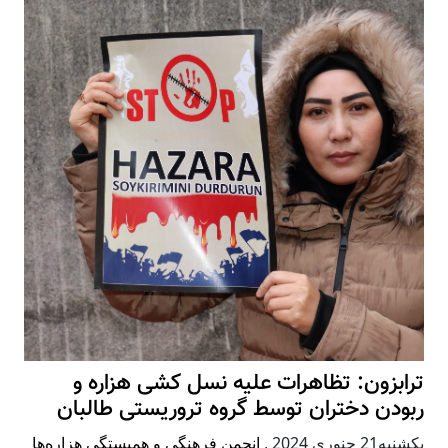
ترابزون: تظاهرات علیه نسل کشی هزاره و
ربودن دختران توسط گروه تروریستی طالبان
يكشنبه21 جنوری 2024
,
انجمن فرهنگی و همبستگی هزاره‌ها