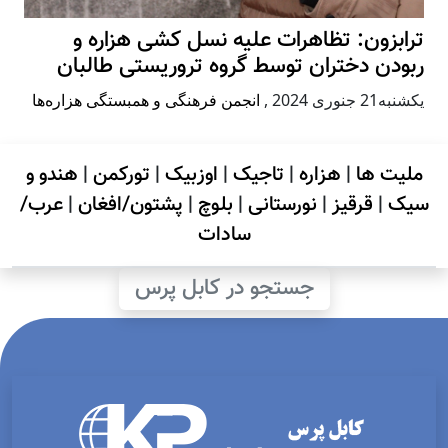
ترابزون: تظاهرات علیه نسل کشی هزاره و
ربودن دختران توسط گروه تروریستی طالبان
يكشنبه21 جنوری 2024
,
انجمن فرهنگی و همبستگی هزاره‌ها
ملیت ها
|
هزاره
|
تاجیک
|
اوزبیک
|
تورکمن
|
هندو و
سیک
|
قرقیز
|
نورستانی
|
بلوچ
|
پشتون/افغان
|
عرب/
سادات
جستجو در کابل پرس