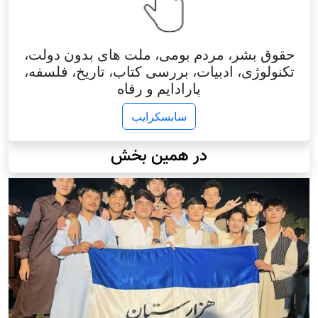
حقوق بشر، مردم بومی، ملت های بدون دولت،
تکنولوژی، ادبیات، بررسی کتاب، تاریخ، فلسفه،
پارادایم و رفاه
سابسکرایب
در همین بخش