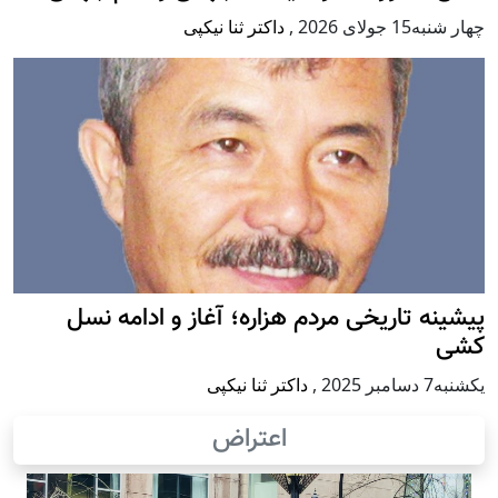
چهار شنبه15 جولای 2026
,
داکتر ثنا نیکپی
پيشينه تاريخی مردم هزاره؛ آغاز و ادامه نسل
کشی
يكشنبه7 دسامبر 2025
,
داکتر ثنا نیکپی
اعتراض