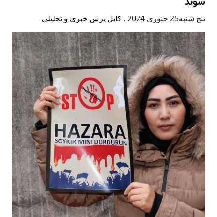
شوند
پنج شنبه25 جنوری 2024
,
کابل پرس خبری و تحلیلی