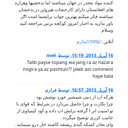
کننده مواد مخدر در جهان میباشند اما بدخشیها وهزاره
های افغانستان دارای کارخنجات هیروئن در بدخشان
میباشند فکر میکنم بهترین جواب برایشما است اګر
باور ندارید به اخبار امروز کوکچه پرس مراجعه کنید
وسلام
آنلاین :
http://ندارم
16 آپریل 2013, 15:19
,
توسط
meh
Talib payse topang wa jang ra az hazara
migira ya az pashtun?? jaleb ast comment
haye bala
16 آپریل 2013, 16:57
,
توسط
فراری
هرکه اب از دمی شمشیر خورد نوشش بود .
چرا نکارت و چرا حاصل نبردارد در شرایط که قوای نا
تو امنیت انر ا گرفته برایش اب داده و کود کیمیاوی از
جانیب کرزی توضیح میگردد .
وای بجان کسکه گندم ریشقه کاشته خار درو مینمایند .