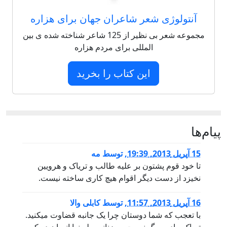
آنتولوژی شعر شاعران جهان برای هزاره
مجموعه شعر بی نظیر از 125 شاعر شناخته شده ی بین
المللی برای مردم هزاره
این کتاب را بخرید
پيام‌ها
15 آپریل 2013, 19:39
,
توسط
مه
تا خود قوم پشتون بر علیه طالب و تریاک و هرویین
نخیزد از دست دیگر اقوام هیچ کاری ساخته نیست.
16 آپریل 2013, 11:57
,
توسط
کابلی والا
با تعجب که شما دوستان چرا یک جانبه قضاوت میکنید.