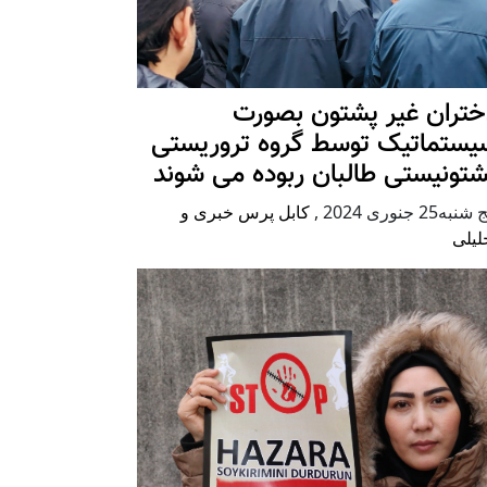
ختران غیر پشتون بصورت
یستماتیک توسط گروه تروریستی
شتونیستی طالبان ربوده می شوند
شنبه25 جنوری 2024
,
کابل پرس خبری و
لیلی