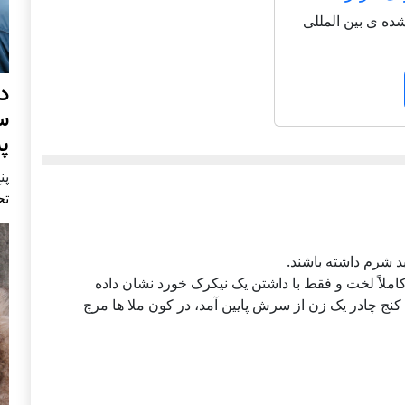
شاعر شناخته شده ی بین المللی
د
س
پ
پنج 
تح
ید شرم داشته باشند.
 کاملاً لخت و فقط با داشتن یک نیکرک خورد نشان داده
کنج چادر یک زن از سرش پایین آمد، در کون ملا ها مرچ