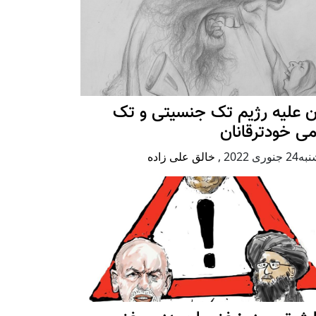
ن علیه رژيم تک جنسیتی و تک
ی خودترقانان
جنوری 2022
,
خالق علی زاده