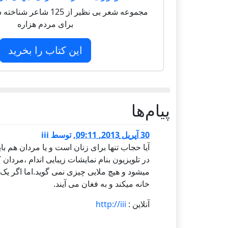
مجموعه شعر بی نظیر از 125 
برای مردم هزاره
این کتاب را بخرید
پيام‌ها
30 آپریل 2013, 09:11
,
توسط
iii
آیا حجاب تنها برای زنان است و یا مردان هم با
در تلویزیون بنام نمایشات زیبایی اندام ،مردان
میشود و هیچ ملایی چیزی نمی گوید.اما اگر یک 
خانه میکند و به فغان می آیند.
آنلاین :
http://iii