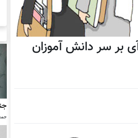
ی بر سر دانش آموزان
جنگ
جمعه24 جون