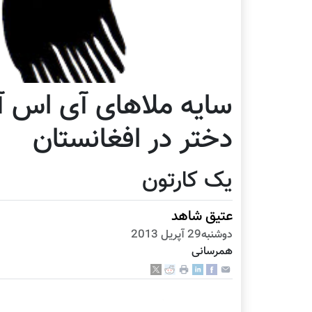
سایه ملاهای آی اس آ
دختر در افغانستان
یک کارتون
عتیق شاهد
دوشنبه29 آپریل 2013
همرسانی