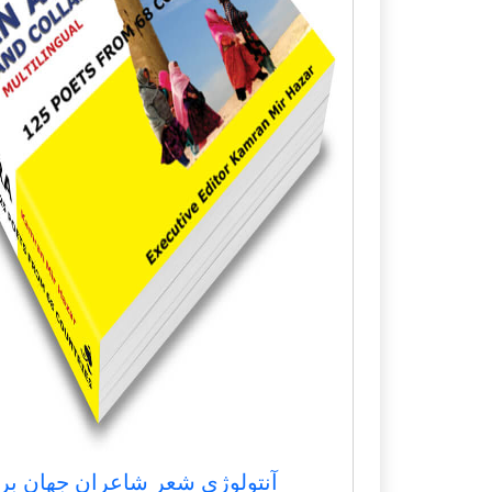
آنتولوژی شعر شاعران جهان بر