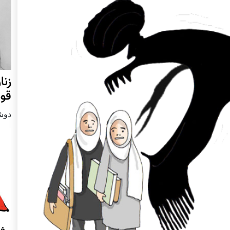
زنا
قوم
دوشنبه24 