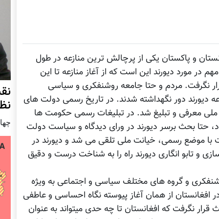
انستان و پاکستان یکی از پرچالش ترین منازعه در طول
م در مورد دیورند این است که از آغاز منازعه تا این
رار نگرفت. مردم و حتا جامعه روشنفکری و سیاسی
نق
ه دیورند دور نگهداشته شدند. در تاریخ رسمی دولت های
نظ
ع ملی معرفی و تبلیغ شد. در تبلیغات رسمی حکومت ها
چهار شنب
حتا بحث برسر دیورند در ورای دیدگاه و سیاست دولت
وت با موضع رسمی، خیانت ملی تلقی می شد و دیورند در
ازی و تابو انگاری دیورند راه را به شناخت درست و دقیق
روشنفکری و گروه های مختلف سیاسی و اجتماعی به ویژه
 افغانستان از همان آغاز پیوسته نگاه احساسی و عاطفی
 قرار نگرفت که افغانستان تا چه حدی میتواند به عنوان