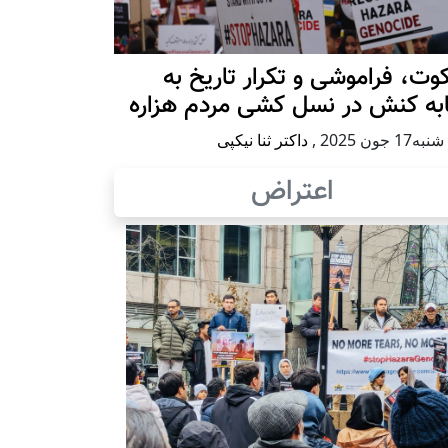
ت، فراموشی و تکرار تاريخ به
ابه کنش در نسل کشی مردم هزاره
17 جون 2025
,
داکتر ثنا نیکپی
اعتراض