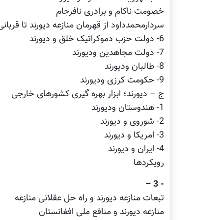
خصومت ناکام و برادری نافرجام
سردارمحمدداود از قهرمان منازعه دیورند تا قربان
6- دولت حزب دموکراتیک خلق و دیورند
7- دولت مجاهدین ودیورند
8- طالبان ودیورند
9- حکومت کرزی ودیورند
ج – دیورند؛ ابزار بهره گیری کشورهای خارجی
1- هندوستان ودیورند
2- شوروی و دیورند
3- امریکا و دیورند
4- ایران و دیورند
رویکردها
- 3 –
تبعات منازعه دیورند و راه حل عقلانی منازعه
منازعه دیورند و منافع ملی افغانستان