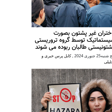
ختران غیر پشتون بصورت
یستماتیک توسط گروه تروریستی
شتونیستی طالبان ربوده می شوند
شنبه25 جنوری 2024
,
کابل پرس خبری و
لیلی