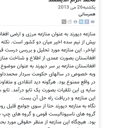
محمد اکرام اندیشمند
يكشنبه26 می 2013
همرسانی
منازعه دیورند به عنوان منازعه مرزی و ارضی افغ
بیش از نیم سده اخیر میان دو کشور است. نکته مه
اواخر، این منازعه مورد تحلیل و بررسی درست ق
افغانستان بصورت عمدی از اطلاع و شناخت منازع
افغانستان منازعه بر سر دیورند به عنوان موضو
وبه خصوص در سالهای حکومت سردار محمدداود، 
در واقع ممنوع بود. هرگونه دید انتقادی و متفا
سایه ی این تلقیات بصورت یک تابو درآمد. تابو س
این منازعه و دریافت راه حل آن بست.
نگاه به منازعه دیورند حتا از سوی جوامع قلیل 
گروه های ناسیونالیست قومی و گروه های چپ در
بود. هیچگاه این منازعه از منظر حقوقی مورد بحث