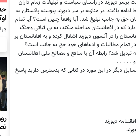
 برسر دیورند در راستای سیاست و تبلیغات زمام داران
حد
 ادامه یافت. در منازعه بر سر دیورند پیوسته پاکستان به
اوک
ن حق به جانب تبلیغ شد. آیا واقعاً چنین است؟ آیا تمام
ارد که در افغانستان مداخله میکند، به بی ثباتی وجنگ
چهار شنب
تان را در آنسوی دیورند اشغال کرده و به افغانستان بر
و در تمام مطالبات و ادعاهای خود حق به جانب است؟
تبدیل شد؟ رابطه آن با منافع و مصالح ملی افغانستان
 . . . .
ایل دیگر در این مورد در کتابی که بدسترس دارید پاسخ
روز
تص