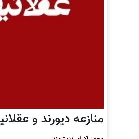
منازعه دیورند و عقلا