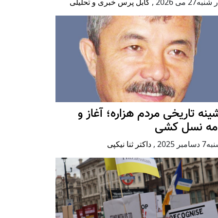
به27 می 2026
,
کابل پرس خبری و تحلیلی
ينه تاريخی مردم هزاره؛ آغاز و
امه نسل کشی
امبر 2025
,
داکتر ثنا نیکپی