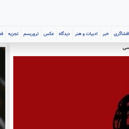
فشاگری
خبر
ادبیات و هنر
دیدگاه
عکس
تروریسم
تجزیه
فد
اسی