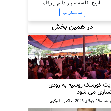
تاریخ، فلسفه، پارادایم و رفاه
سابسکرایب
در همین بخش
ایت کورسک روسیه به زودی
کسازی می شود
ه15 جولای 2026
,
داکتر ثنا نیکپی