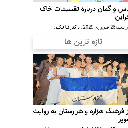
س و گمان درباره تقسیمات خاک
راین
ه26 فبروری 2025
,
داکتر ثنا نیکپی
تازه ترین ها
 فرهنگ هزاره و هزارستان به روایت
ویر