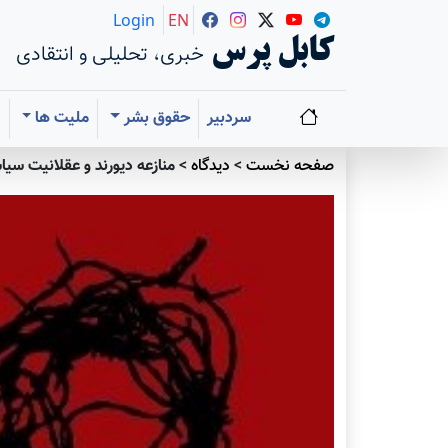
Login
EN
کابل پرس
خبری، تحلیلی و انتقادی
سردبیر
حقوق بشر
ملیت ها
ا
صفحه نخست
>
دیدگاه
>
منازعه دیورند و عقلانیت سی