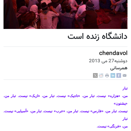
دانشگاه زنده است
chendavol
دوشنبه27 می 2013
همرسانی
تبار
من، «هزاره» نیست. تبار من، «تاجیک» نیست. تبار من، «ازبک» نیست. تبار من،
«پشتون»
نیست. تبار من، «فارس» نیست. تبار من، «عرب» نیست. تبار من، «آسیایی» نیست.
تبار
من، «فرنگی» نیست
.