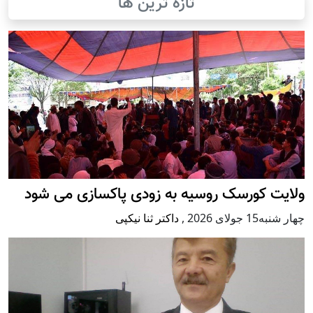
تازه ترین ها
ولایت کورسک روسیه به زودی پاکسازی می شود
چهار شنبه15 جولای 2026
,
داکتر ثنا نیکپی