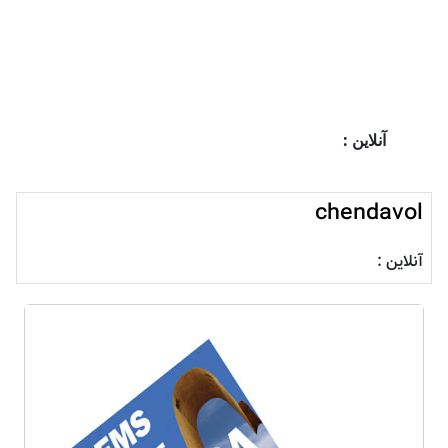
آنلاین :
chendavol
آنلاین :