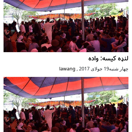
لنډه کیسه: واده
چهار شنبه19 جولای 2017
,
lawang