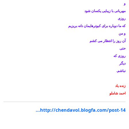
و
مهربانی با زیبایی یکسان شود
روزی
که ما دوباره برای کبوترهایمان دانه بریزیم
و من
آن روز را انتظار می کشم
حتی
روزی که
دیگر
نباشم
.
زنده یاد
احمد شاملو
http://chendavol.blogfa.com/post-14...