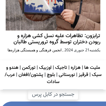
ترابزون: تظاهرات علیه نسل کشی هزاره و
ربودن دختران توسط گروه تروریستی طالبان
يكشنبه21 جنوری 2024
,
انجمن فرهنگی و همبستگی هزاره‌ها
ملیت ها
|
هزاره
|
تاجیک
|
اوزبیک
|
تورکمن
|
هندو و
سیک
|
قرقیز
|
نورستانی
|
بلوچ
|
پشتون/افغان
|
عرب/
سادات
جستجو در کابل پرس