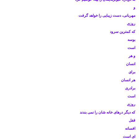
و
مهربانی، دست زیبایی را خواهد گرفت
روزی
که کمترین سرود
بوسه
است
و هر
انسان
برای
هر انسان
برادری
است
روزی
که دیگر درهای خانه شان را نمی بندند
قفل
افسانه
ای است