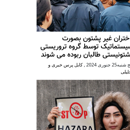
ختران غیر پشتون بصورت
یستماتیک توسط گروه تروریستی
شتونیستی طالبان ربوده می شوند
شنبه25 جنوری 2024
,
کابل پرس خبری و
لیلی