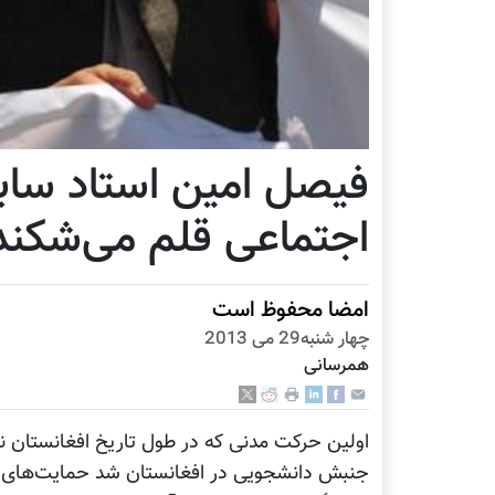
فیصل امین استاد ساب
اجتماعی قلم می‌شکند 
امضا محفوظ است
چهار شنبه29 می 2013
همرسانی
اولین حرکت مدنی که در طول تاریخ افغانستان ن
جنبش دانشجویی در افغانستان شد حمایت‌های دا