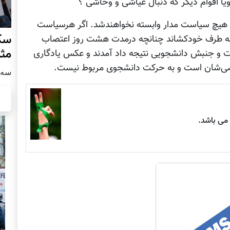
ویا اقوام دیگر که دنبال عیاشی و وحاشی ؟
 هیچ سیاست مدار وابسته نخواهندشد. اگر هرسیاست
سکو
ا به طرف خودکشاند چنانچه درمدت هشت روز اعتصاب
مث
کت و جنبش دانشجویی نتیجه داد آمدند و عکس یادگاری
شخصی‌شان است و به حرکت دانشجوی مربوط نیست.
سه شنبه
ی باشد.