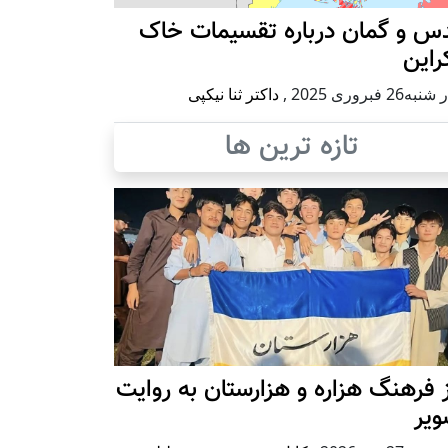
س و گمان درباره تقسیمات خاک
راین
ه26 فبروری 2025
,
داکتر ثنا نیکپی
تازه ترین ها
 فرهنگ هزاره و هزارستان به روایت
ویر