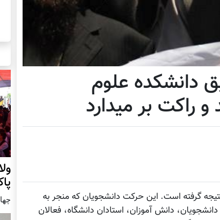
ق دانشکده علوم
و راکت بر میدارد
ول
پا
تیجه گرفته است. این حرکت دانشجویان که منجر به
چهار شنب
نشجویان، دانش آموزان، استادان دانشگاه، فعالان