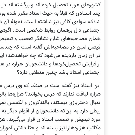
کشورهای غرب تحصیل کرده اند و برگشته اند در
چند استادی که قبلاً به حیث استاد مقرر شده بود 
اند؛که سوادی کافی نیز نداشته است. نمونۀ آن د
اجتماعی دال برهمان روابط شخصی است. اگرهیچ
همان مصاحبه‌های شان نشانگر تعصب و تبعیض
فیصل امین در مصاحبه‌اش گفته است که چندسال بع
در آن زمان بازدیده می‌شود که چه خواهدشد؛ ا
ازافزایش تحصیل‌کردها و دانشجویان هزاره در ه
اجتماعی استاد باشد چنین منطقی دارد؟
این استاد نیز گفته است در صنف که وی درس می‌
هزاره لیاقت ندارند که درس بخوانند؟ هزاره‌ها بال
دنبال دختربازی نیستند، بالندکروزر و لکسس نمی
ربطی دارد به این‌که دانشجویان از اقوام دیگر به 
مورد تبعیض و تعصب استادان قرار می‌گیرند. هز
مکاتب هزاره‌هارا نیز بسته اند و حتا دانش آموزان 