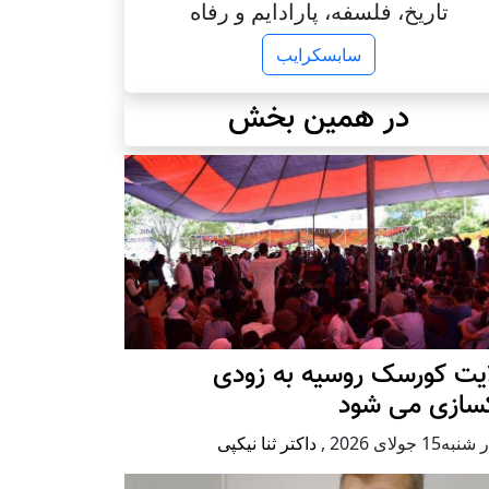
تاریخ، فلسفه، پارادایم و رفاه
سابسکرایب
در همین بخش
ایت کورسک روسیه به زودی
کسازی می شود
ه15 جولای 2026
,
داکتر ثنا نیکپی