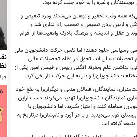
نویسندگان و غیره را به خود جلب کرده بود.
‌که همه وقت تحقیر و توهین می‌شدند ومرد تبعیض و
ی و ازبین بردن تبعیض و تعصب راه اندازی شد و
ندان عقل و اندیشه و فرهنگ بادرک واقعیت‌ها از اقوام
ومی وسیاسی جلوه دهند؛ اما نفس حرکت دانشجویان ملی
نق
م تحصیلات عالی اند. تحول در نظام تحصیلات عالی
نظ
، نداشتن علم وتفرقه افگنی رییس و فیصل امین یکی از
ختلف؛ دانشجویان‌را وادار به این حرکت تاریخی کرد.
چهار شنب
مدران، نمایندگان، فعالان مدنی و دیگران‌را به نفع خود
ری نمایندگان دانشجویان‌را تهدید می‌کردند دست ازاین
ن‌رامعامله کنند و امتیاز بگیرند. اما دانشجویان با
بنای قوم می‌دیدید از پا در آورد و نام‌شان‌را درتاریخ به
یجه گرفته اند.