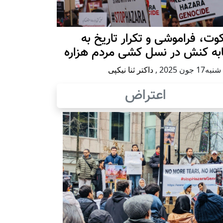
ت، فراموشی و تکرار تاريخ به
ابه کنش در نسل کشی مردم هزاره
17 جون 2025
,
داکتر ثنا نیکپی
اعتراض