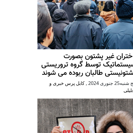
ختران غیر پشتون بصورت
یستماتیک توسط گروه تروریستی
شتونیستی طالبان ربوده می شوند
شنبه25 جنوری 2024
,
کابل پرس خبری و
لیلی