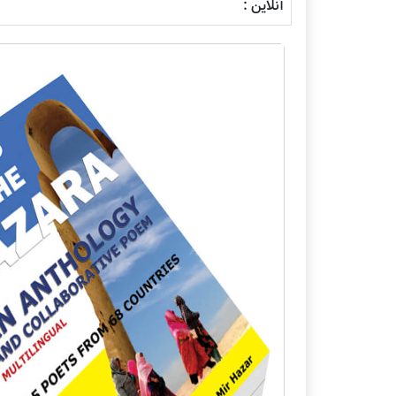
آنلاین :