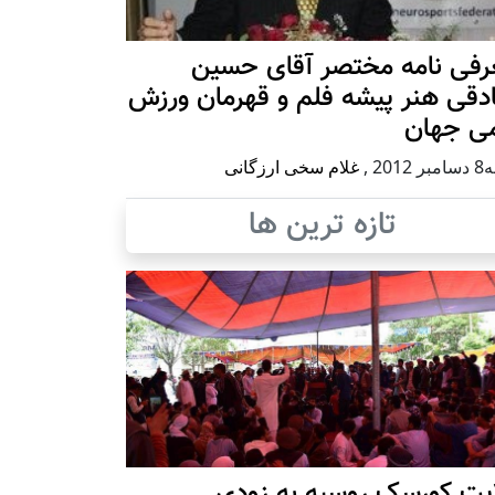
رفی نامه مختصر آقای حسین
دقی هنر پیشه فلم و قهرمان ورزش
می جهان
 2012
,
غلام سخی ارزگانی
تازه ترین ها
ایت کورسک روسیه به زودی