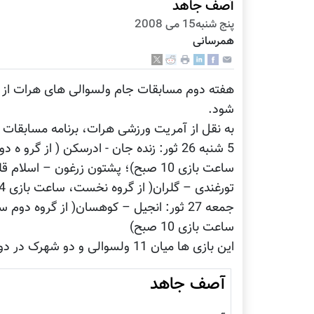
آصف جاهد
پنج شنبه15 می 2008
همرسانی
شود.
به نقل از آمریت ورزشی هرات، برنامه مسابقات
تورغندی – گلران( از گروه نخست، ساعت بازی 4 بعدازظهر)
ساعت بازی 10 صبح)
این بازی ها میان 11 ولسوالی و دو شهرک در دو گروه آغاز شده است.
آصف جاهد