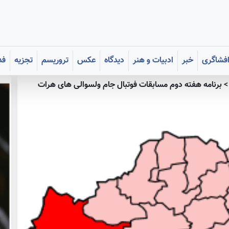
فشاگری
خبر
ادبیات و هنر
دیدگاه
عکس
تروریسم
تجزیه
فد
برنامه هفته دوم مسابقات فوتبال جام ولسوالی های هرات