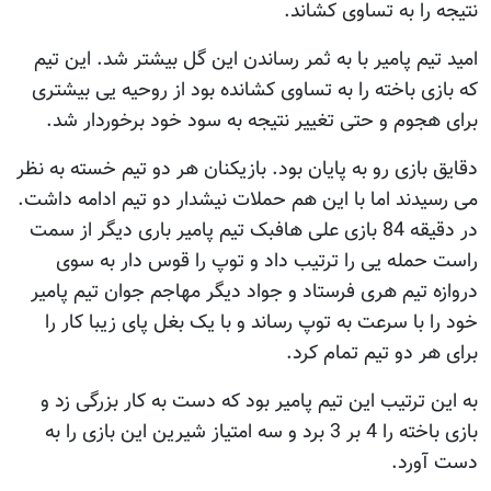
نتیجه را به تساوی کشاند.
امید تیم پامیر با به ثمر رساندن این گل بیشتر شد. این تیم
که بازی باخته را به تساوی کشانده بود از روحیه یی بیشتری
برای هجوم و حتی تغییر نتیجه به سود خود برخوردار شد.
دقایق بازی رو به پایان بود. بازیکنان هر دو تیم خسته به نظر
می رسیدند اما با این هم حملات نیشدار دو تیم ادامه داشت.
در دقیقه 84 بازی علی هافبک تیم پامیر باری دیگر از سمت
راست حمله یی را ترتیب داد و توپ را قوس دار به سوی
دروازه تیم هری فرستاد و جواد دیگر مهاجم جوان تیم پامیر
خود را با سرعت به توپ رساند و با یک بغل پای زیبا کار را
برای هر دو تیم تمام کرد.
به این ترتیب این تیم پامیر بود که دست به کار بزرگی زد و
بازی باخته را 4 بر 3 برد و سه امتیاز شیرین این بازی را به
دست آورد.