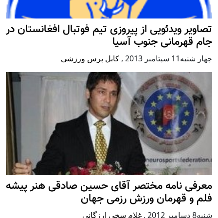
تصاویر ویدئویی از پیروزی تیم فوتبال افغانستان در
جام قهرمانی جنوب آسیا
چهار شنبه11 سپتامبر 2013
,
کابل پرس ورزشی
معرفی نامه مختصر آقای حسین صادقی هنر پیشه
فلم و قهرمان ورزش رزمی جهان
شنبه8 دسامبر 2012
,
غلام سخی ارزگانی