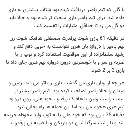
با گلی که تیم پامیر دریافت کرده بود شتاب بیشتری به بازی
داده شد. برای تیم پامیر بازی سخت تر شده بود و حالا باید
دو گل می زد تا حداقل امتیازات را تقسیم کند.
در دقیقه 61 بازی شوت پرقدرت مصطفی هافبک شوت زن
تیم پامیر را دروازه بان هری نتوانست به خوبی دفع کند و
رشید سلطانزاده از این موقعیت استفاده کرد و توپ را با
ضربه ی سر و با خونسردی درون دروازه تیم هری جای داد تا
بازی 3 بر 2 شود.
هر چه از زمان بازی می گذشت بازی زیباتر می شد. زمین و
میدان را حالا پامیر تصاحب کرده بود. تیم پامیر بیشتر از
سمت راست زمین با هافبک پرقدرت خود علی، روی دروازه
تیم هری هجوم می برد اما این حمله ها راه بجائی نبرد.
دقیقه 75 بازی بود که خود علی پا به توپ وارد محوطه جریمه
شد و با پشت سرگذاشتن دو بازیکن و با ضربه یی پرقدرت