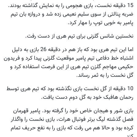
15 دقیقه نخست، بازی هجومی را به نمایش گذاشته بودند.
ضربه پنالتی از سوی سلیم نعیمی زده شد و دروازه بان تیم
پامیر به خوبی توپ را مهار کرد.
نخستین شانس گلزنی برای تیم هری از دست رفت.
اما این تیم هری بود که باز هم در دقیقه 26 بازی به دلیل
اشتباه خط دفاعی تیم پامیر موقعیت گلزنی پیدا کرد و فریدون
حکیمی مهاجم گلزن تیم هری از این فرصت استفاده کرد و
گل نخست را به ثمر رساند.
10 دقیقه از گل نخست بازی نگذشته بود که تیم هری توسط
رحمان هافبک خود به گل دوم دست یافت.
بازی شور و هیجان خاص خود را گرفته بود. پامیر قهرمان
فصل گذشته لیگ برتر فوتبال هرات، بازی نخست را واگذار
کرده بود و حالا هم می رفت که بازی را به نفع حریف تمام
کند.