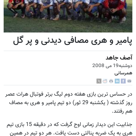
پامیر و هری مصافی دیدنی و پر گل
آصف جاهد
دوشنبه19 می 2008
همرسانی
در حساس ترین بازی هفته دوم لیگ برتر فوتبال هرات عصر
روز گذشته ( یکشنبه 29 ثور) دو تیم پامیر و هری به مصاف
هم رفتند.
جذابیت این دیدار زمانی اوج گرفت که در دقیقه 15 بازی تیم
هری به یک ضربه پنالتی دست یافت. هر دو تیم در همین