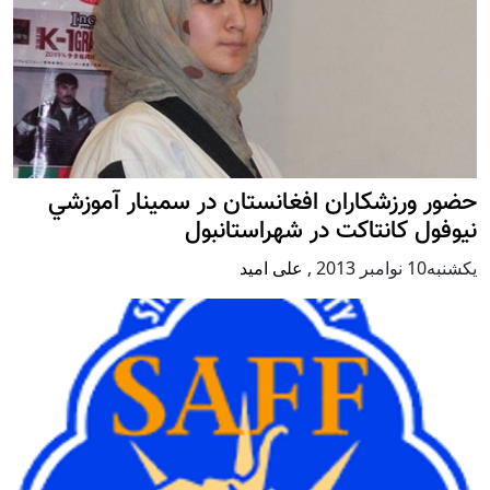
حضور ورزشکاران افغانستان در سمينار آموزشي
نيوفول كانتاكت در شهراستانبول
يكشنبه10 نوامبر 2013
,
علی امید