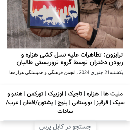
ترابزون: تظاهرات علیه نسل کشی هزاره و
ربودن دختران توسط گروه تروریستی طالبان
يكشنبه21 جنوری 2024
,
انجمن فرهنگی و همبستگی هزاره‌ها
ملیت ها
|
هزاره
|
تاجیک
|
اوزبیک
|
تورکمن
|
هندو و
سیک
|
قرقیز
|
نورستانی
|
بلوچ
|
پشتون/افغان
|
عرب/
سادات
جستجو در کابل پرس