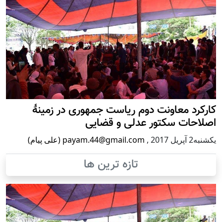
کارکرد معاونت دوم ریاست جمهوری در زمینۀ
اصلاحات سکتور عدلی و قضایی
يكشنبه2 آپریل 2017
,
payam.44@gmail.com (علی پیام)
تازه ترین ها