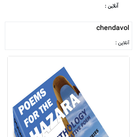
آنلاین :
chendavol
آنلاین :