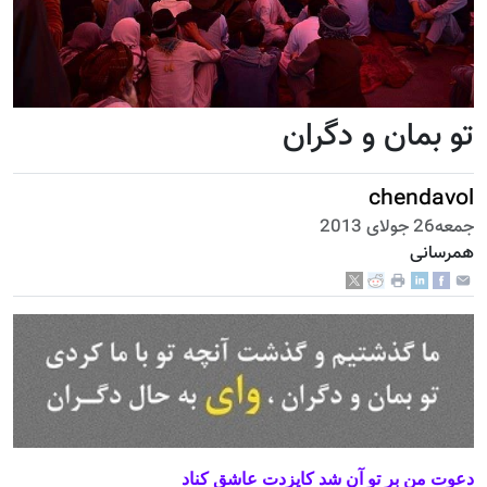
تو بمان و دگران
chendavol
جمعه26 جولای 2013
همرسانی
دعوت من بر تو آن شد کایزدت ‌عاشق کناد