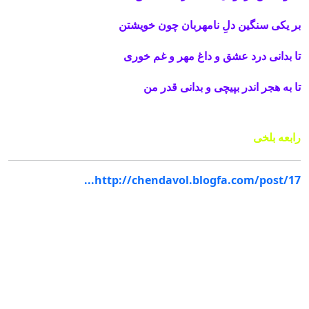
بر یکی سنگین دلِ نامهربان چون خویشتن
تا بدانی درد عشق و داغ مهر و غم‌ خوری
تا به هجر اندر بپیچی و بدانی قدر من
رابعه بلخی
http://chendavol.blogfa.com/post/17...