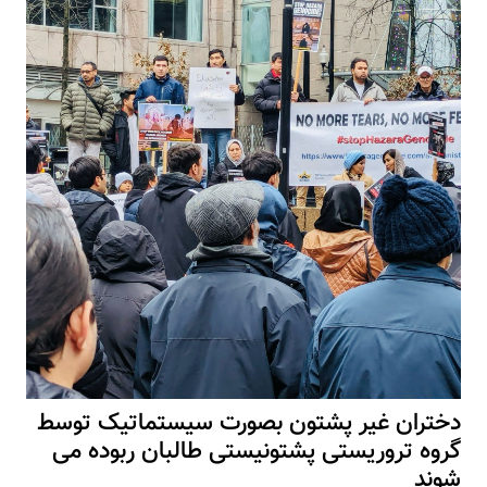
دختران غیر پشتون بصورت سیستماتیک توسط
گروه تروریستی پشتونیستی طالبان ربوده می
شوند