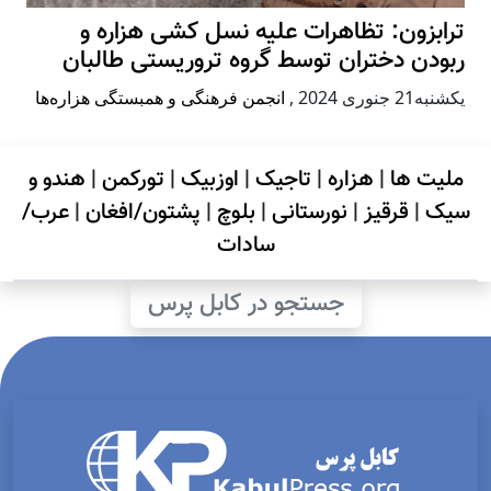
ترابزون: تظاهرات علیه نسل کشی هزاره و
ربودن دختران توسط گروه تروریستی طالبان
يكشنبه21 جنوری 2024
,
انجمن فرهنگی و همبستگی هزاره‌ها
ملیت ها
|
هزاره
|
تاجیک
|
اوزبیک
|
تورکمن
|
هندو و
سیک
|
قرقیز
|
نورستانی
|
بلوچ
|
پشتون/افغان
|
عرب/
سادات
جستجو در کابل پرس