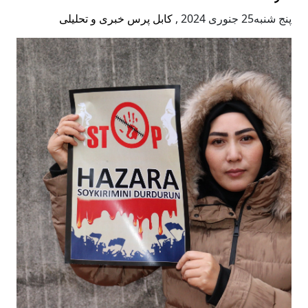
پنج شنبه25 جنوری 2024
,
کابل پرس خبری و تحلیلی