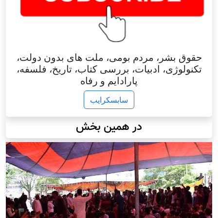
حقوق بشر، مردم بومی، ملت های بدون دولت،
تکنولوژی، ادبیات، بررسی کتاب، تاریخ، فلسفه،
پارادایم و رفاه
سابسکرایب
در همین بخش