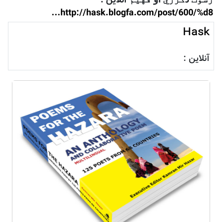
آنلاین :
http://hask.blogfa.com/post/600/%d8...
Hask
آنلاین :