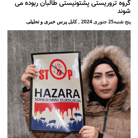
گروه تروریستی پشتونیستی طالبان ربوده می
شوند
پنج شنبه25 جنوری 2024
,
کابل پرس خبری و تحلیلی