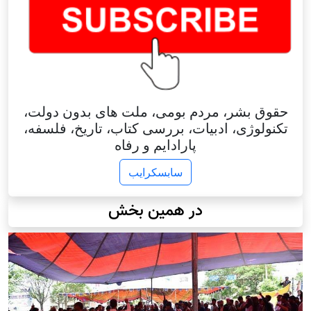
حقوق بشر، مردم بومی، ملت های بدون دولت،
تکنولوژی، ادبیات، بررسی کتاب، تاریخ، فلسفه،
پارادایم و رفاه
سابسکرایب
در همین بخش