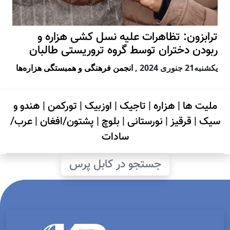
ترابزون: تظاهرات علیه نسل کشی هزاره و
ربودن دختران توسط گروه تروریستی طالبان
يكشنبه21 جنوری 2024
,
انجمن فرهنگی و همبستگی هزاره‌ها
ملیت ها
|
هزاره
|
تاجیک
|
اوزبیک
|
تورکمن
|
هندو و
سیک
|
قرقیز
|
نورستانی
|
بلوچ
|
پشتون/افغان
|
عرب/
سادات
جستجو در کابل پرس