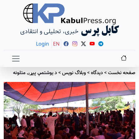
کابل پرس
خبری، تحلیلی و انتقادی
Login
EN
صفحه نخست
>
دیدگاه
>
وبلاگ نویس
>
د یوشتمې پیړۍ متلونه