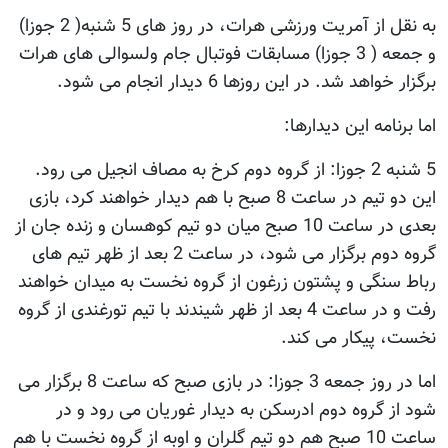
به نقل از آمریت ورزشی هرات، در روز های 5 شنبه( 2 جوزا)
و جمعه ( 3 جوزا) مسابقات فوتبال جام ولسوالی های هرات
برگزار خواهد شد. در این روزها 6 دیدار انجام می شود.
اما برنامه این دیدارها:
5 شنبه 2 جوزا: از گروه دوم کرخ به مصاف انجیل می رود.
این دو تیم در ساعت 8 صبح با هم دیدار خواهند کرد، بازی
بعدی در ساعت 10 صبح میان دو تیم کوهسان و زنده جان از
گروه دوم برگزار می شود، در ساعت 2 بعد از ظهر تیم های
رباط سنگی و پشتون زرغون از گروه نخست به میدان خواهند
رفت و در ساعت 4 بعد از ظهر شیندند با تیم تورغندی از گروه
نخست، پیکار می کند.
اما در روز جمعه 3 جوزا: در بازی صبح که ساعت 8 برگزار می
شود از گروه دوم ادرسکن به دیدار غوریان می رود و در
ساعت 10 صبح هم دو تیم گلران و اوبه از گروه نخست با هم