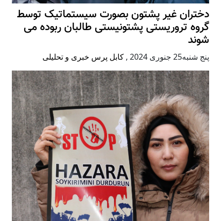
دختران غیر پشتون بصورت سیستماتیک توسط
گروه تروریستی پشتونیستی طالبان ربوده می
شوند
پنج شنبه25 جنوری 2024
,
کابل پرس خبری و تحلیلی