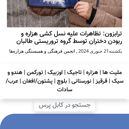
ترابزون: تظاهرات علیه نسل کشی هزاره و
ربودن دختران توسط گروه تروریستی طالبان
يكشنبه21 جنوری 2024
,
انجمن فرهنگی و همبستگی هزاره‌ها
ملیت ها
|
هزاره
|
تاجیک
|
اوزبیک
|
تورکمن
|
هندو و
سیک
|
قرقیز
|
نورستانی
|
بلوچ
|
پشتون/افغان
|
عرب/
سادات
جستجو در کابل پرس