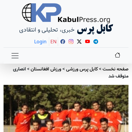
کابل پرس
خبری، تحلیلی و انتقادی
Login
EN
صفحه نخست
>
کابل پرس ورزشی
>
ورزش افغانستان
>
انصاری
متوقف شد