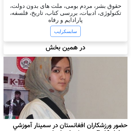
حقوق بشر، مردم بومی، ملت های بدون دولت،
تکنولوژی، ادبیات، بررسی کتاب، تاریخ، فلسفه،
پارادایم و رفاه
سابسکرایب
در همین بخش
حضور ورزشکاران افغانستان در سمينار آموزشي