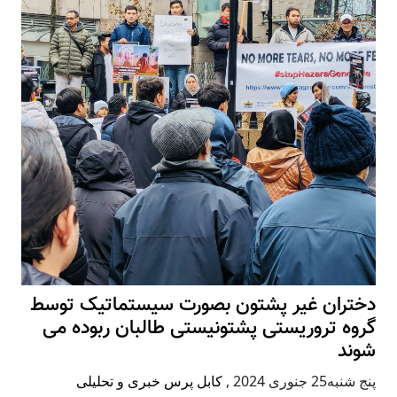
دختران غیر پشتون بصورت سیستماتیک توسط
گروه تروریستی پشتونیستی طالبان ربوده می
شوند
پنج شنبه25 جنوری 2024
,
کابل پرس خبری و تحلیلی