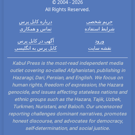
© 2004 - 2026
All Rights Reserved.
حریم شخصی
درباره کابل پرس
شرایط استفاده
تماس و همکاری
ورود
آگهی در کابل پرس
نقشه سایت
کابل پرس به انگلیسی
Kabul Press is the most-read independent media
outlet covering so-called Afghanistan, publishing in
Hazaragi, Dari, Persian, and English. We focus on
human rights, freedom of expression, the Hazara
genocide, and issues affecting stateless nations and
ethnic groups such as the Hazara, Tajik, Uzbek,
Turkmen, Nuristani, and Baloch. Our uncensored
reporting challenges dominant narratives, promotes
honest discourse, and advocates for democracy,
self-determination, and social justice.