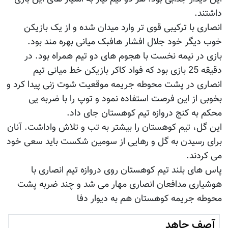
داشتند.
انصاری با ترکیبی قوی تر وارد میدان شده و از یک بازیکن
خوب دیگر خود جلال افشار هافبک میانی بهره مند بود.
بازی در نیمه نخست با هجوم های دو تیم همراه بود. در
دقیقه 25 بازی بود که فواد کاکر بازیکن خط میانی تیم
انصاری در پشت محوطه جریمه موقعیت شوت زنی پیدا کرد و
بخوبی از این فرصت استفاده نمود و توپ را با ضربه یی
محکم به کنج دروازه تیم کوهستان جای داد.
این گل، تیم کوهستان را بیشتر به تب و تلاش واداشت. آنان
برای رسیدن به گل و رهایی از سومین شکست باید سعی خود
می کردند.
پاس های بلند تیم کوهستان روی دروازه تیم انصاری با
هوشیاری مدافعان انصاری مهار می شد و چند ضربه پشت
محوطه جریمه کوهستان هم به دیوار دفا
آصف جاهد