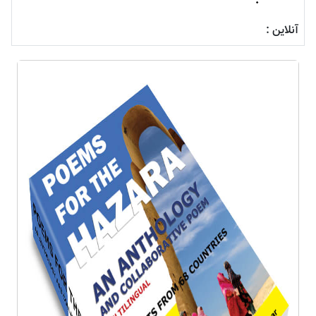
آنلاین :