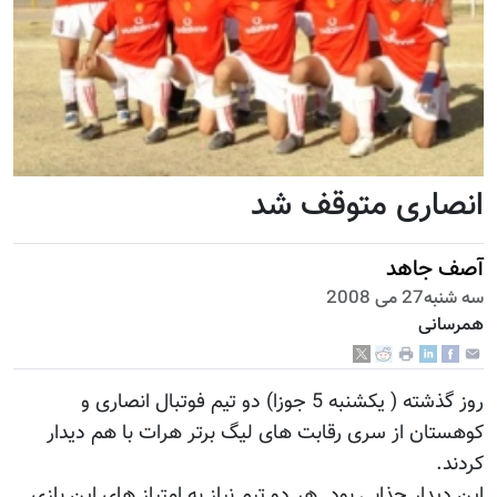
انصاری متوقف شد
آصف جاهد
سه شنبه27 می 2008
همرسانی
روز گذشته ( یکشنبه 5 جوزا) دو تیم فوتبال انصاری و
کوهستان از سری رقابت های لیگ برتر هرات با هم دیدار
کردند.
این دیدار جذابی بود. هر دو تیم نیاز به امتیاز های این بازی