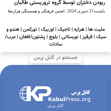
ربودن دختران توسط گروه تروریستی طالبان
يكشنبه21 جنوری 2024
,
انجمن فرهنگی و همبستگی هزاره‌ها
ملیت ها
|
هزاره
|
تاجیک
|
اوزبیک
|
تورکمن
|
هندو و
سیک
|
قرقیز
|
نورستانی
|
بلوچ
|
پشتون/افغان
|
عرب/
سادات
جستجو در کابل پرس
کابل پرس