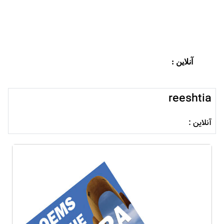
آنلاین :
reeshtia
آنلاین :