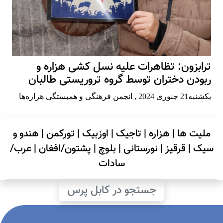
ترابزون: تظاهرات علیه نسل کشی هزاره و
ربودن دختران توسط گروه تروریستی طالبان
يكشنبه21 جنوری 2024
,
انجمن فرهنگی و همبستگی هزاره‌ها
ملیت ها
|
هزاره
|
تاجیک
|
اوزبیک
|
تورکمن
|
هندو و
سیک
|
قرقیز
|
نورستانی
|
بلوچ
|
پشتون/افغان
|
عرب/
سادات
جستجو در کابل پرس