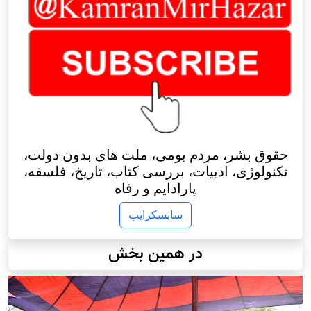
حقوق بشر، مردم بومی، ملت های بدون دولت،
تکنولوژی، ادبیات، بررسی کتاب، تاریخ، فلسفه،
پارادایم و رفاه
سابسکرایب
در همین بخش