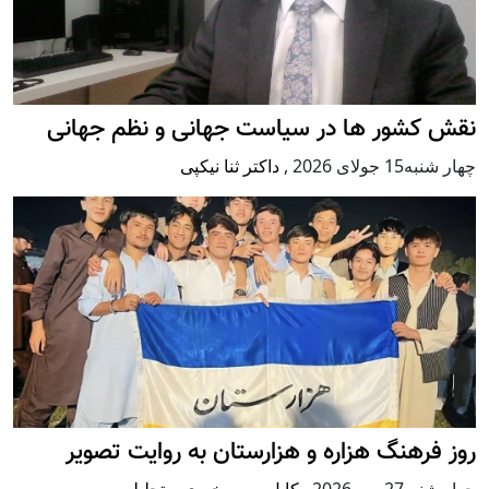
نقش کشور ها در سیاست جهانی و نظم جهانی
چهار شنبه15 جولای 2026
,
داکتر ثنا نیکپی
روز فرهنگ هزاره و هزارستان به روایت تصویر