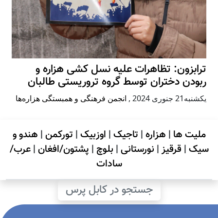
ترابزون: تظاهرات علیه نسل کشی هزاره و
ربودن دختران توسط گروه تروریستی طالبان
يكشنبه21 جنوری 2024
,
انجمن فرهنگی و همبستگی هزاره‌ها
ملیت ها
|
هزاره
|
تاجیک
|
اوزبیک
|
تورکمن
|
هندو و
سیک
|
قرقیز
|
نورستانی
|
بلوچ
|
پشتون/افغان
|
عرب/
سادات
جستجو در کابل پرس