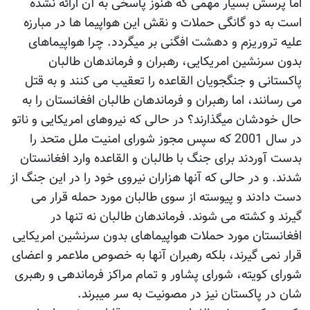
اما پرسش بسیار مهمی که هنوز پاسخی به آن ارائه نشده
است به دو گانگی حملات و نقش این هواپیما ها در مبارزه
علیه تروریزم و دهشت افگنی بر میگردد. چرا هواپیماهای
بدون سرنشین امریکایی، رهبران و فرماندهان طالبان
پاکستانی و جنگجویان القاعده را تعقیب می کنند و به قتل
می رسانند، اما رهبران و فرماندهان طالبان افغانستان را به
حال خودشان میگذارند؟ در حالی که نیروهای امریکایی و ناتو
در سال 2001 که سپس مجوز شورای امنیت ملل متحد را
بدست آوردند برای جنگ با طالبان و القاعده وارد افغانستان
شدند. و در حالی که آنها هزاران نیروی خود را در این جنگ از
دست دادند و پیوسته از سوی طالبان مورد حمله قرار می
گیرند و کشته می شوند. فرماندهان طالبان نه تنها در
افغانستان مورد حملات هواپیماهای بدون سرنشین امریکایی
قرار نمی گیرند، بلکه رهبران آنها به خصوص ملاعمر و اعضای
شورای کویته، شورای پشاور و تمام مراکز فرماندهی و رهبری
شان در پاکستان نیز در مصونیت به سر میبرند.