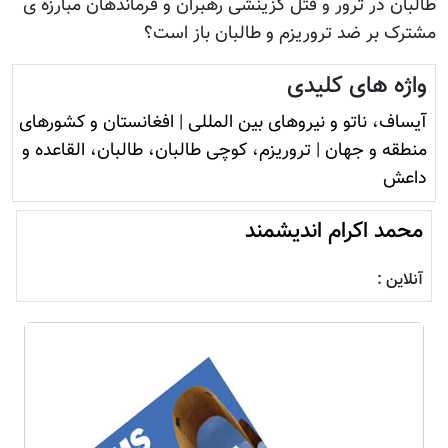
طالبان در ترور و قتل گزینشی رهبران و فرماندهان مبارزه ی
مشترک بر ضد تروریزم و طالبان باز است؟
واژه های کلیدی
آيساف، ناتو و نيروهای بين المللی
|
افغانستان و کشورهای
منطقه و جهان
|
تروريزم، کوچی طالبان، طالبان، القاعده و
داعش
محمد اکرام اندیشمند
آنلاین :