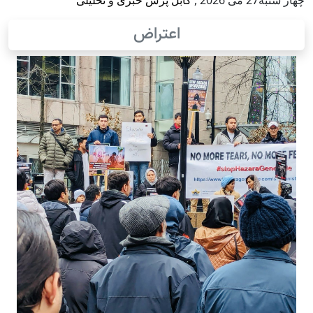
چهار شنبه27 می 2026
,
کابل پرس خبری و تحلیلی
اعتراض