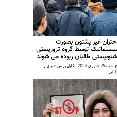
ختران غیر پشتون بصورت
یستماتیک توسط گروه تروریستی
شتونیستی طالبان ربوده می شوند
شنبه25 جنوری 2024
,
کابل پرس خبری و
لیلی