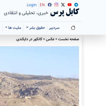
Login
EN
کابل پرس
خبری، تحلیلی و انتقادی
سردبیر
حقوق بشر
ملیت ها
ا
صفحه نخست
>
عکس
>
کانکور در دایکندی