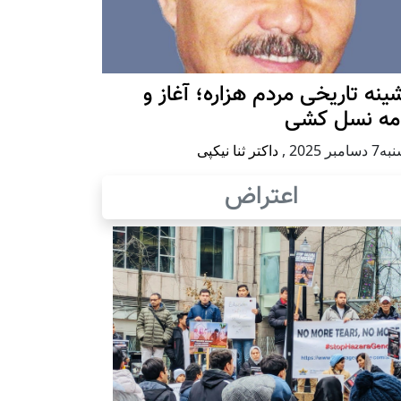
ينه تاريخی مردم هزاره؛ آغاز و
امه نسل کشی
امبر 2025
,
داکتر ثنا نیکپی
اعتراض