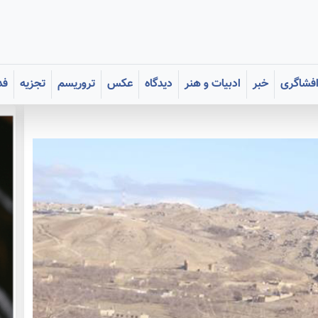
فشاگری
خبر
ادبیات و هنر
دیدگاه
عکس
تروریسم
تجزیه
فد