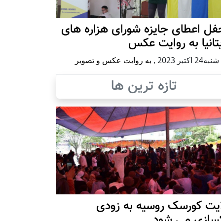
ل اعطای جایزه شورای هزاره های
تانیا به روایت عکس
2 اكتبر 2023
,
به روایت عکس و تصویر
تازه ترین ها
ایت کورسک روسیه به زودی
کسازی می شود