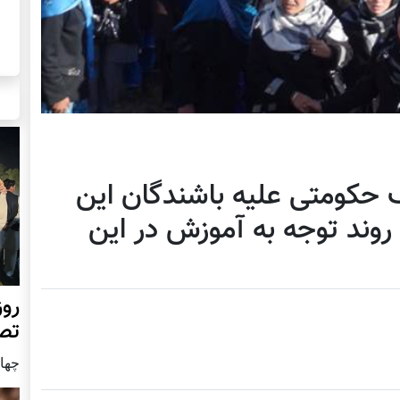
حکومتی علیه باشندگان این
روند توجه به آموزش در این
روز
تص
چهار شن