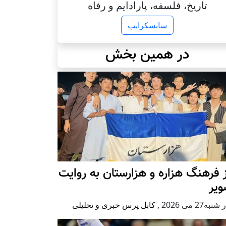
تاریخ، فلسفه، پارادایم و رفاه
سابسکرایب
در همین بخش
 فرهنگ هزاره و هزارستان به روایت
ویر
به27 می 2026
,
کابل پرس خبری و تحلیلی