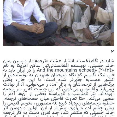
۲
شاید در نگاه نخست، انتشار هشت «ترجمه» از واپسین رمان
خالد حسینی، نویسنده افغانستانی‌تبار ساکن امریکا به نام
«And the mountains echoed» (۲۰۱۳) را در ایران باید به
فال نیک بگیریم که نگاه مترجمان هم‌زبان به نویسنده‌ای از
کشور همسایه جدّی‌تر شده است. با این حال، وقتی
برگ‌هایی از ترجمه‌های به بازار آمده را می‌خوانی، آه از نهادت
برمی‌آید و افسوس می‌خوری که این چیست که بر سر ترجمه
آورده‌اند. نثر نامناسب و ناویراسته بعضی از آن‌ها آدم را
عصبی می‌کند. حتا تفاوت فاحش میان صفحه‌های ترجمه،
خاطره ترجمه‌های زنده‌یاد ذبیح‌الله منصوری، مترجم قدیمی را
پیش چشم آدم می‌آورد. پیش‌تر از این، اولین و دومین اثر
خالد حسینی که منتشر شد، چند نفری دست به کار ترجمه