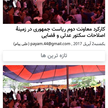
کارکرد معاونت دوم ریاست جمهوری در زمینۀ
اصلاحات سکتور عدلی و قضایی
يكشنبه2 آپریل 2017
,
payam.44@gmail.com (علی پیام)
تازه ترین ها