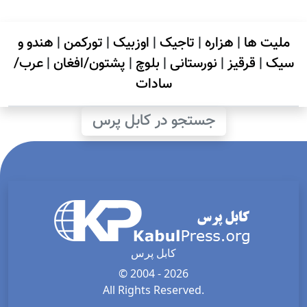
ملیت ها
|
هزاره
|
تاجیک
|
اوزبیک
|
تورکمن
|
هندو و
سیک
|
قرقیز
|
نورستانی
|
بلوچ
|
پشتون/افغان
|
عرب/
سادات
جستجو در کابل پرس
کابل پرس
© 2004 - 2026
All Rights Reserved.