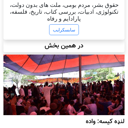
حقوق بشر، مردم بومی، ملت های بدون دولت،
تکنولوژی، ادبیات، بررسی کتاب، تاریخ، فلسفه،
پارادایم و رفاه
سابسکرایب
در همین بخش
لنډه کیسه: واده