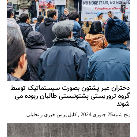
دختران غیر پشتون بصورت سیستماتیک توسط
گروه تروریستی پشتونیستی طالبان ربوده می
شوند
پنج شنبه25 جنوری 2024
,
کابل پرس خبری و تحلیلی