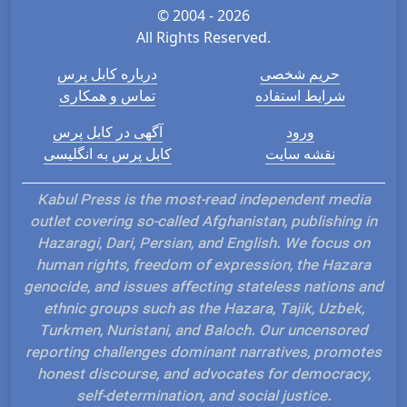
© 2004 - 2026
All Rights Reserved.
حریم شخصی
درباره کابل پرس
شرایط استفاده
تماس و همکاری
ورود
آگهی در کابل پرس
نقشه سایت
کابل پرس به انگلیسی
Kabul Press is the most-read independent media
outlet covering so-called Afghanistan, publishing in
Hazaragi, Dari, Persian, and English. We focus on
human rights, freedom of expression, the Hazara
genocide, and issues affecting stateless nations and
ethnic groups such as the Hazara, Tajik, Uzbek,
Turkmen, Nuristani, and Baloch. Our uncensored
reporting challenges dominant narratives, promotes
honest discourse, and advocates for democracy,
self-determination, and social justice.