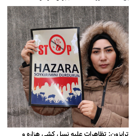
ترابزون: تظاهرات علیه نسل کشی هزاره و