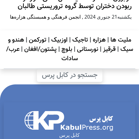
ربودن دختران توسط گروه تروریستی طالبان
يكشنبه21 جنوری 2024
,
انجمن فرهنگی و همبستگی هزاره‌ها
ملیت ها
|
هزاره
|
تاجیک
|
اوزبیک
|
تورکمن
|
هندو و
سیک
|
قرقیز
|
نورستانی
|
بلوچ
|
پشتون/افغان
|
عرب/
سادات
جستجو در کابل پرس
کابل پرس