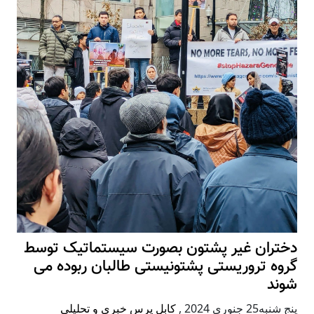
دختران غیر پشتون بصورت سیستماتیک توسط
گروه تروریستی پشتونیستی طالبان ربوده می
شوند
پنج شنبه25 جنوری 2024
,
کابل پرس خبری و تحلیلی