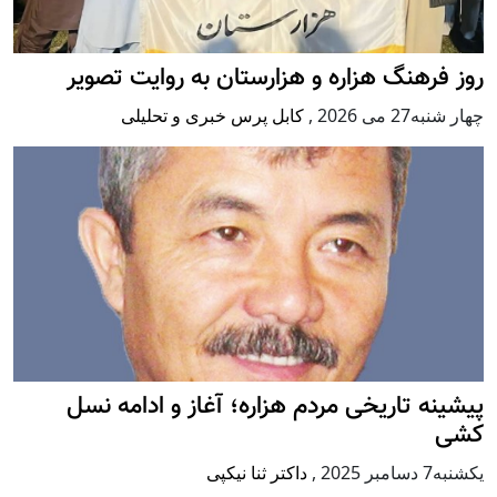
روز فرهنگ هزاره و هزارستان به روایت تصویر
چهار شنبه27 می 2026
,
کابل پرس خبری و تحلیلی
پيشينه تاريخی مردم هزاره؛ آغاز و ادامه نسل
کشی
يكشنبه7 دسامبر 2025
,
داکتر ثنا نیکپی