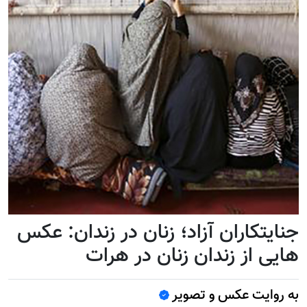
جنایتکاران آزاد؛ زنان در زندان: عکس
هایی از زندان زنان در هرات
به روایت عکس و تصویر