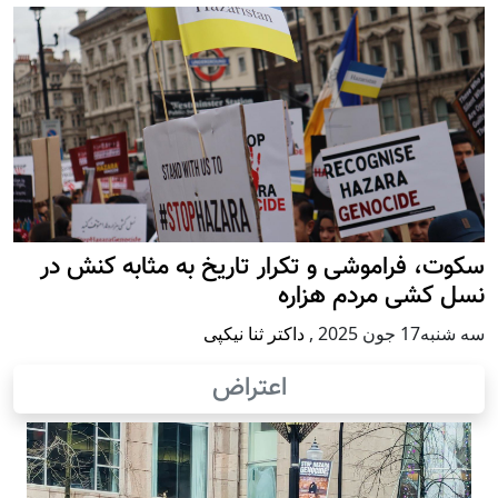
سکوت، فراموشی و تکرار تاريخ به مثابه کنش در
نسل کشی مردم هزاره
سه شنبه17 جون 2025
,
داکتر ثنا نیکپی
اعتراض