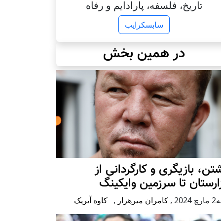
تاریخ، فلسفه، پارادایم و رفاه
سابسکرایب
در همین بخش
تن، بازیگری و کارگردانی از
رستان تا سرزمین وایکینگ
2024
,
کامران میرهزار
,
کاوه آیریک