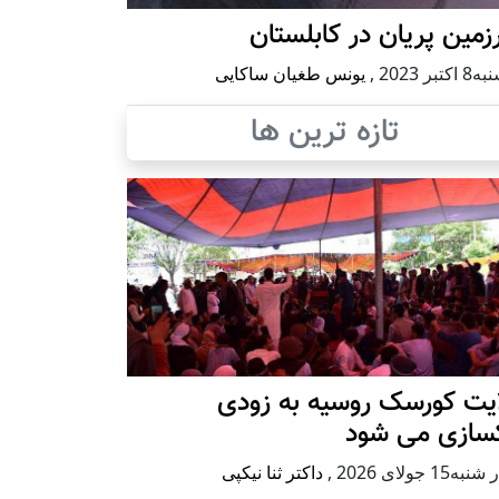
مین پریان در کابلستان
كتبر 2023
,
یونس طغیان ساکایی
تازه ترین ها
ایت کورسک روسیه به زودی
کسازی می شود
ه15 جولای 2026
,
داکتر ثنا نیکپی