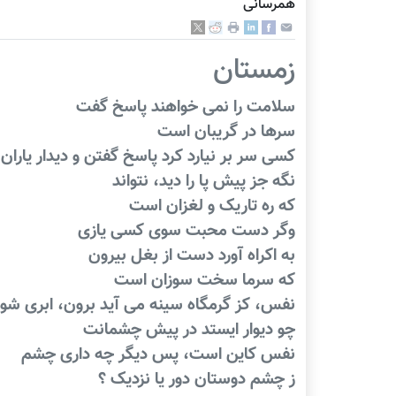
همرسانی
زمستان
سلامت را نمی خواهند پاسخ گفت
سرها در گریبان است
کسی سر بر نیارد کرد پاسخ گفتن و دیدار یاران ر
نگه جز پیش پا را دید، نتواند
که ره تاریک و لغزان است
وگر دست محبت سوی کسی یازی
به اکراه آورد دست از بغل بیرون
که سرما سخت سوزان است
نفس، کز گرمگاه سینه می آید برون، ابری شود
چو دیوار ایستد در پیش چشمانت
نفس کاین است، پس دیگر چه داری چشم
ز چشم دوستان دور یا نزدیک ؟