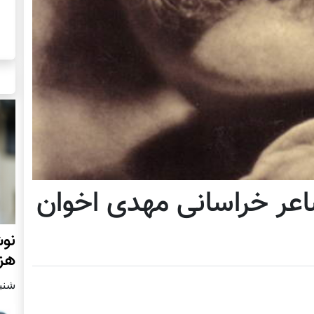
شاعر خراسانی مهدی اخوان
نوش
هزا
شنبه2 مارچ 