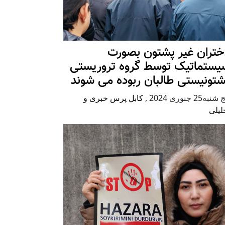
ختران غیر پشتون بصورت
یستماتیک توسط گروه تروریستی
شتونیستی طالبان ربوده می شوند
شنبه25 جنوری 2024
,
کابل پرس خبری و
لیلی