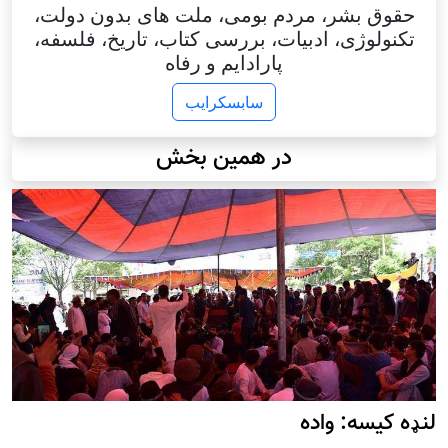
حقوق بشر، مردم بومی، ملت های بدون دولت،
تکنولوژی، ادبیات، بررسی کتاب، تاریخ، فلسفه،
پارادایم و رفاه
سابسکرایب
در همین بخش
لنډه کیسه: واده