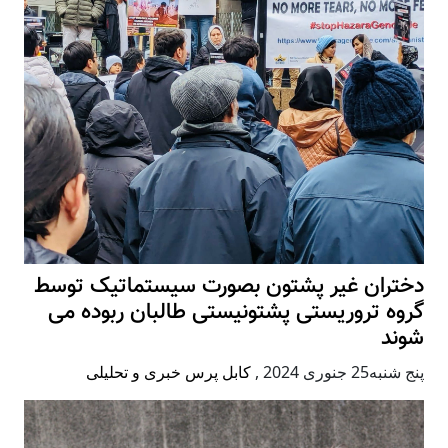
دختران غیر پشتون بصورت سیستماتیک توسط
گروه تروریستی پشتونیستی طالبان ربوده می
شوند
پنج شنبه25 جنوری 2024
,
کابل پرس خبری و تحلیلی