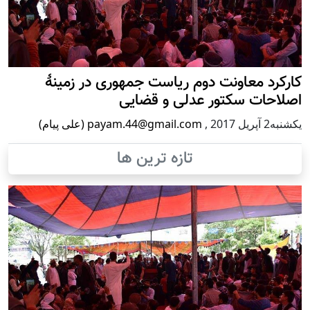
کارکرد معاونت دوم ریاست جمهوری در زمینۀ
اصلاحات سکتور عدلی و قضایی
يكشنبه2 آپریل 2017
,
payam.44@gmail.com (علی پیام)
تازه ترین ها