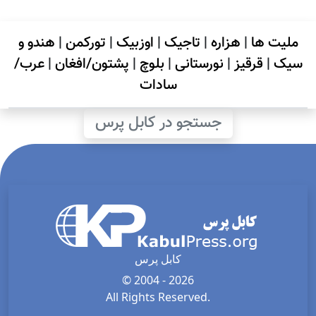
ملیت ها
|
هزاره
|
تاجیک
|
اوزبیک
|
تورکمن
|
هندو و
سیک
|
قرقیز
|
نورستانی
|
بلوچ
|
پشتون/افغان
|
عرب/
سادات
جستجو در کابل پرس
کابل پرس
© 2004 - 2026
All Rights Reserved.