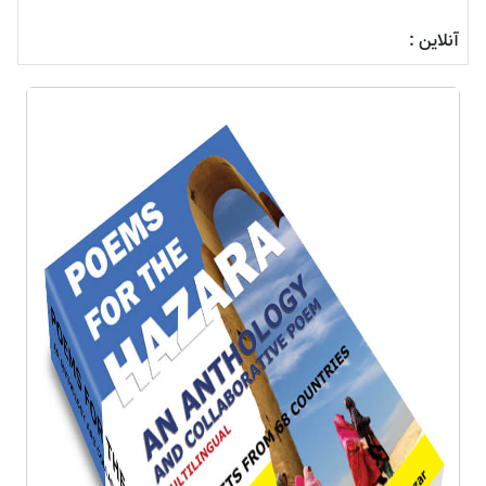
آنلاین :