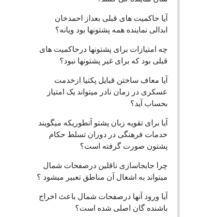
آیا حاکمیت های قبلی بعداز احمدخان
ابدالی نماینده همه پشتونها بود ویانه؟
چه امتیازات برای پشتونها درحاکمیت های
قبلی بود که برای غیر پشتونها نبود؟
آیا معاف ساختن قبایل پکتیا ازخدمت
عسکری در زمان نادر میتواند یک امتیاز
بحساب آید؟
آیا برای تقویه زبان پشتو آنطوریکه میگویند
خدمات فرهنگی در دوران تسلط حکام
پشتون صورت گرفته است؟
چرا جابجاسازی ناقلین درصفحات شمال
میتواند به اشغال آن مناطق تعبیر میشود ؟
آیا ورود آنها درصفحات شمال باعث اخراج
باشنده گان اصلی شده است؟