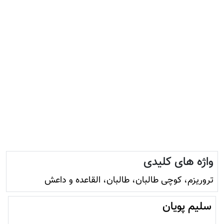
واژه های کلیدی
تروريزم، کوچی طالبان، طالبان، القاعده و داعش
سليم پویان