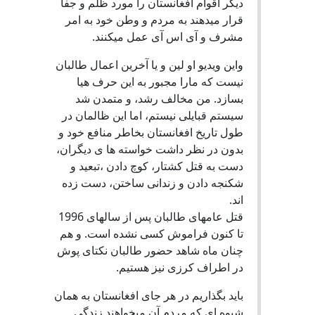
دیگر اقوام افغانستان را مورد ظلم و جفا
قرار میدهند به مردم و وطن خود به امر
مشرف و آی اس آی عمل میکنند.
واین ویدیو او لین و یا آخرین اعمال طالبان
نیست که مارا مجبور به این حرف هیا
بسازد. من مخالف رشد، و متمدن شد
سیستم قبایلی نیستم، اما این ظالمان در
طول تاریخ افغانستان بخاطر منافع خود و
بدون در نظر داشت خواسته ها ی دیگران،
دست به قتل کشتار، کوچ دادن ،تبعید و
شکنجه دادن و زندانی ساختن، دست زده
اند.
قتل عامهای طالبان پس از سالهای 1996
تا کنون فراموش کسی نشده است. و هم
چنان ماه شاهد حضور طالبان نکتای پوش
در اطراف کرزی نیز هستیم.
باید بگذاریم در هر جای افغانستان به همان
شیوه ای که مردم آن میخواهند زندگی