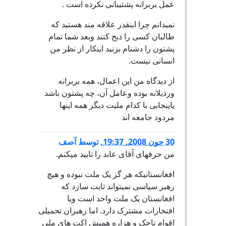
عمل بربرانه پشتیبانی نکرده است .
نمیدانم چرا اینقدر علاقه مند هستید که
طالبان کسی را ذبح کنند وبعد شما تمام
پشتون را دشنام بزنید اینکار از نظر من
انسانی نیست.
از دیدگاه من این اعمال، همه بربرانه
ورذیلانه بوده وعامل آن، چه پشتون باشد
یاپنجابی با کدام ملیت دیگر همه اینها
مردود جامعه اند
30 جون 2008, 19:37
,
توسط
آصف
من حرفهای آقای عابد را تایید میکنم.
افغانستانیکه هر گز یک ملت نبوده و هیچ
رهبر سیاسی نمیتواند ثابت سازد که
افغانستان یک ملت واحد است ویا
افتخارات مشترک دارد. اما رهبران تحمیلی
اقوام تاجک و هزاره همیش اکت های ملی