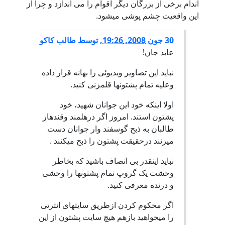
اندام برخی از بزرگان دیگر اقوام را می اندازد و چرا از
این واقعیت چشم پوشی میشود.
30 جون 2008, 19:26
,
توسط
طالب کاکو
عابد جان!
نباید این تصاویر ویدیوئی را بهانه قرار داده
وعلیه تمام پشتونها قلمزنی کنید.
اولا اینکه خود این جوانان شهید، خود
پشتون استند. امروز اگر درهلمند وقندهار
طالبان به ذبح گوسفند وار جوانان دست
میزنند درحقیقت پشتون را ذبح میکنند .
نباید اینقدر بی انصاف باشید که بخاطر
وحشت یک گروپ تمام پشتونها را وحشی
و درنده معرفی کنید.
اگر محکوم کردن ازطریق سایتهای انترتی
را میخواهید بازهم هیچ سایت پشتون از این