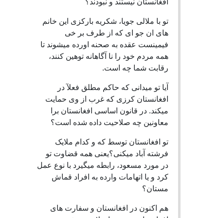
افغانستان نیستند و نبودند؟
تو با ملالی جویا، شکریه بارکزی این خانم
های ان جو ای که از طرف بر خی
فیمینست عقده به صحنه اورده میشوند تا
همه مردم خود را نا آگاهانه توهین کنند،
رقابت شما چه است.
آیا تو میدانی که حاکم مطلق فعلآ در
افغانستان کرزی که غرب از وی حمایت
میکند. در قانون اساسی افغانستان برا
معاونین چه صلاحیت داده شده است؟
تو افغانستان توسط که و کدام ملایک
فرشته آباد میکنی؟یعنی همه قضاوت تو
در مورد مسعود، رابطه میگیرد با نوع عمل
کرد و یا اتهامات وارده به افراد قماش
مستان؟
هم اکنون در افغانستان و سفارت های