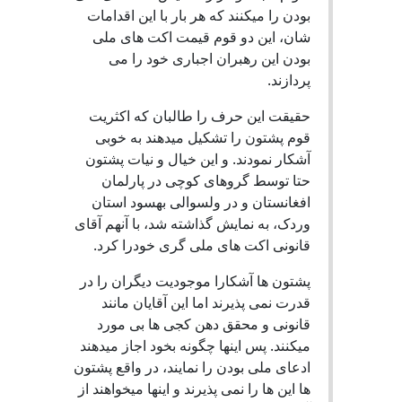
بودن را میکنند که هر بار با این اقدامات
شان، این دو قوم قیمت اکت های ملی
بودن این رهبران اجباری خود را می
پردازند.
حقیقت این حرف را طالبان که اکثریت
قوم پشتون را تشکیل میدهند به خوبی
آشکار نمودند. و این خیال و نیات پشتون
حتا توسط گروهای کوچی در پارلمان
افغانستان و در ولسوالی بهسود استان
وردک، به نمایش گذاشته شد، با آنهم آقای
قانونی اکت های ملی گری خودرا کرد.
پشتون ها آشکارا موجودیت دیگران را در
قدرت نمی پذیرند اما این آقایان مانند
قانونی و محقق دهن کجی ها بی مورد
میکنند. پس اینها چگونه بخود اجاز میدهند
ادعای ملی بودن را نمایند، در واقع پشتون
ها این ها را نمی پذیرند و اینها میخواهند از