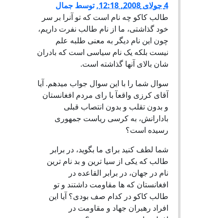
4 جولای 2008, 12:18
,
توسط
جمال
طالب کاکو چه نام است که تو آنرا بر سر
خود گذاشتی، ما از نام طالب نفرت داریم،
چون این نام دیگر به معنی طلبه علم
نیست بلکه یک نام سیاسی است که بادران
شان بالای آنها گذاشته است.
سوال شما را با این سوال جواب میدهم. آیا
آقای کرزی واقعآ با رای مردم افغانستان
و بدون تقلب و بدون انتصاب قبلی
بادارانش، به کرسی ریاست جمهوری
رسیده است؟
شما لطف کنید برای ما بگوید، در برابر
طالب که یکی از سیا ترین و بد نام ترین
نام در جهان، در برابر القاعده در
افغانستان که ها مقاومت داشتند و تو
طالب کاکو در کدام صف بودی؟ آیا این
افراد رهبران جهاد و مقاومت در