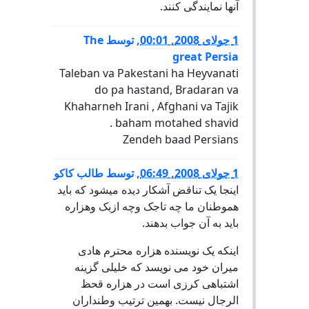
آنها نمایندگی کنند.
1 جولای 2008, 00:01
,
توسط
The
great Persia
Taleban va Pakestani ha Heyvanati
do pa hastand, Bradaran va
Khaharneh Irani , Afghani va Tajik
baham motahed shavid .
Zendeh baad Persians
1 جولای 2008, 06:49
,
توسط
طالب کاکو
اینجا یک تناقض آشکار دیده میشود که باید
هموطنان ما چه تاجک وچه ازبک وهزاره
باید به آن جواب بدهند.
اینکه یک نویسنده هزاره محترم هادی
میران خود می نویسد که خلیلی گزینه
اشتباهی کرزی است در هزاره قحظ
الرجال نیست. بهمین ترتیب وطنداران