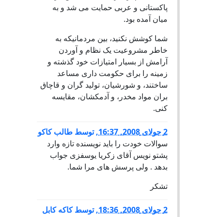
پاکستانی و عربی حمایت می شد و به
میان آمده بود.
شما کوشش نکنید، بین مردمانیکه به
خاطر مشروعیت یک نظام و آوردن
آرامش از بسیار امتیازات خود گذشته و
زمینه را برای حکومت داری مساعد
ساختند، و شورشیان، تولید گران و قاچاق
بران مواد مخدر، و آدمکشان، مقایسه
کنی.
2 جولای 2008, 16:37
,
توسط
طالب کاکو
سوالات خودت را باید نویسنده تازه وارد
پشتو نویس آقای زکریا یوسفزی جواب
بدهد . ولی پرسش های مرا شما.
تشکر
2 جولای 2008, 18:36
,
توسط
کاکه کابل