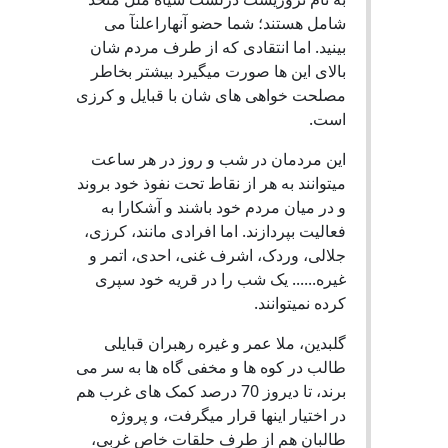
شامل هستند؛ شما حضو آنهاراعلنآ می
بینید. اما انتقادی که از طرف مردم شان
بالای این ها صورت میگیرد بیشتر بخاطر
مصلحت خواهی های شان با قبایل و کرزی
است.
این مردمان در شب و روز در هر ساعت
میتوانند به هر از نقاط تحت نفوذ خود بروند
و در میان مردم خود باشند و آشکارا به
فعالیت بپردازند. اما افرادی مانند، کرزی،
جلالی، وردک، اشرف غنی، احدی، اتمر و
غیره...... یک شب را در قریه خود سپری
کرده نمیتوانند.
گلبدین، ملا عمر و غیره رهبران قبایلی
طالب در کوه ها و مخفی گاه ها به سر می
برند، تا دیروز 70 درصد کمک های غرب هم
در اختیار اینها قرار میگرفت، و پروژه
طالبان هم از طرف حلقات خاص غربی،