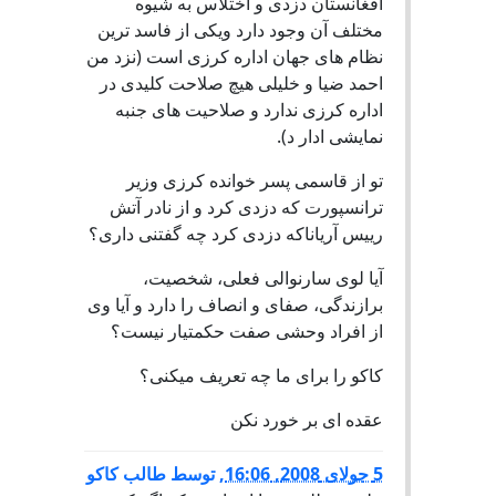
افغانستان دزدی و اختلاس به شیوه
مختلف آن وجود دارد ویکی از فاسد ترین
نظام های جهان اداره کرزی است (نزد من
احمد ضیا و خلیلی هیچ صلاحت کلیدی در
اداره کرزی ندارد و صلاحیت های جنبه
نمایشی ادار د).
تو از قاسمی پسر خوانده کرزی وزیر
ترانسپورت که دزدی کرد و از نادر آتش
رییس آریاناکه دزدی کرد چه گفتنی داری؟
آیا لوی سارنوالی فعلی، شخصیت،
برازندگی، صفای و انصاف را دارد و آیا وی
از افراد وحشی صفت حکمتیار نیست؟
کاکو را برای ما چه تعریف میکنی؟
عقده ای بر خورد نکن
5 جولای 2008, 16:06
,
توسط
طالب کاکو