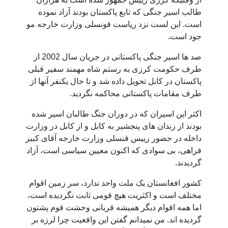
طالب اسیر جنگی که تابع پاکستان بودند آزاد نموده
است. این لست نزد ریاست قونسلی وزارت خارجه مو
جود است.
صد ها اسیر جنگی پاکستانی در جریان سال 2002 از
طرف حکومت کرزی به رستم شاه مهمند سفیر قبلی
پاکستان در کابل تحویل داده شد و تا حال یکنفر آنها از
طرف مقامات پاکستانی محاکمه نگردید.
اکثر این اسیران که در دوران جنگ طالبان اسیر شده
بودند از زندان های پنجشیر به کابل و از کابل در وزارت
داخله در حضور رییس قنسلی وزارت خارجه آقای کبیر
فراهی، بی سوادی که اکنون معیین سیاسی است، آزاد
گردیدند.
کشور افغانستان یک ملت واحد ندارد، سر زمین اقوام
مختلف است و اکثریت هیچ قومی ثابت نگردیده است،
اما همه اقوام دیگر همیشه قربانی وحشت قوم پشتون
گردیده اند. من نمیدانم گفتن این واقعیت چرا لرزه بر