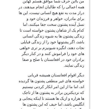
من بااین حرف شما موافق هستم کهاین
همه اعمالی را که طالبان انجام میدهند، در
دراز مدت به نفع هیچ انسانی نیست، این ها
برای مادران، خواهر و فرزندان خود و
نسل آینده پشتون سخت جفا میکنند، اما
کدام یک از شاهان پشتون خواسته است تا
زندگی پشتون ها به شیوه زندگی انسانی
باشد، اگر پشتونها خود را از زندگی قبایلی
نجات دهند، انگیزه شیونیزم بر تری خواهی
های خود را فراموش کنند و در کنار دیگر
برادران خود در افغانستان با صلح و صفا
زندگی نمایند.
دیگر اقوام افغانستان همیشه قربانی
خواسته های غیر منطقی پشتون ها گردیده
اند، اما ما از این امر انکار کردنی نیستیم
که نزدیکترین برادر به پشتون ها از تاجک
ها هزاره و ازبک ها هستند تا اینکه پنجابی و
انگلیس باشد، اما حیف که این پشتون ها