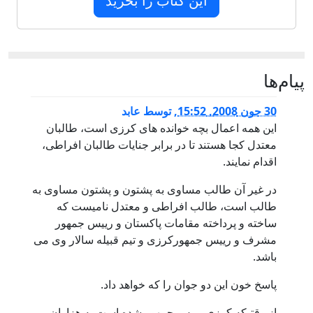
این کتاب را بخرید
پيام‌ها
30 جون 2008, 15:52
,
توسط
عابد
این همه اعمال بچه خوانده های کرزی است، طالبان
معتدل کجا هستند تا در برابر جنایات طالبان افراطی،
اقدام نمایند.
در غیر آن طالب مساوی به پشتون و پشتون مساوی به
طالب است، طالب افراطی و معتدل نامیست که
ساخته و پرداخته مقامات پاکستان و رییس جمهور
مشرف و رییس جمهورکرزی و تیم قبیله سالار وی می
باشد.
پاسخ خون این دو جوان را که خواهد داد.
از وقتیکه کرزی رییس جمهور شده است به هزاران