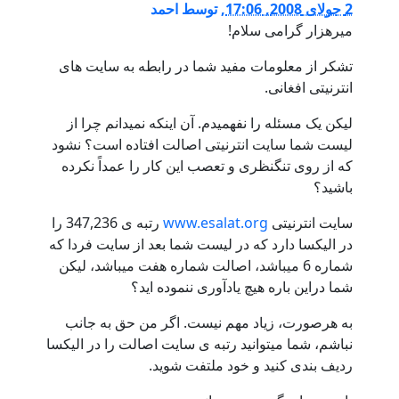
2 جولای 2008, 17:06
,
توسط
احمد
میرهزار گرامی سلام!
تشکر از معلومات مفید شما در رابطه به سایت های
انترنیتی افغانی.
لیکن یک مسئله را نفهمیدم. آن اینکه نمیدانم چرا از
لیست شما سایت انترنیتی اصالت افتاده است؟ نشود
که از روی تنگنظری و تعصب این کار را عمداً نکرده
باشید؟
سایت انترنیتی
www.esalat.org
رتبه ی 347,236 را
در الیکسا دارد که در لیست شما بعد از سایت فردا که
شماره 6 میباشد، اصالت شماره هفت میباشد، لیکن
شما دراین باره هیچ یادآوری ننموده اید؟
به هرصورت، زیاد مهم نیست. اگر من حق به جانب
نباشم، شما میتوانید رتبه ی سایت اصالت را در الیکسا
ردیف بندی کنید و خود ملتفت شوید.