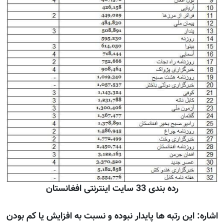
رده بندی 33 سایت اينترنتی افغانستان
اشاره: اين رتبه ها پايدار نبوده و نسبت به افزايش يا کم بودن