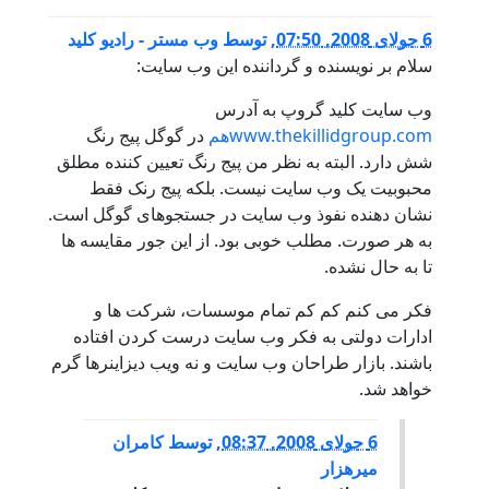
6 جولای 2008, 07:50
,
توسط
وب مستر - رادیو کلید
سلام بر نویسنده و گرداننده این وب سایت:
وب سایت کلید گروپ به آدرس
www.thekillidgroup.comهم
در گوگل پیج رنگ
شش دارد. البته به نظر من پیج رنگ تعیین کننده مطلق
محبوبیت یک وب سایت نیست. بلکه پیج رنک فقط
نشان دهنده نفوذ وب سایت در جستجوهای گوگل است.
به هر صورت. مطلب خوبی بود. از این جور مقایسه ها
تا به حال نشده.
فکر می کنم کم کم تمام موسسات، شرکت ها و
ادارات دولتی به فکر وب سایت درست کردن افتاده
باشند. بازار طراحان وب سایت و نه ویب دیزاینرها گرم
خواهد شد.
6 جولای 2008, 08:37
,
توسط
کامران
میرهزار