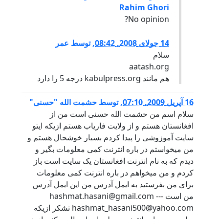
Rahim Ghori
No opinion?
14 جولای 2008, 08:42
,
توسط
عمر
سلام
aatash.org
هم مانند kabulpress.org درجه 5 را دارد
16 آپریل 2009, 07:10
,
توسط
حشمت الله "حسنی"
سلام اسم من حشمت الله حسنی است من از
افغانستان هستم و از ولایت فاریاب هستم ازیکه ایتو
سایت آموزوشی را پیدا کردم بسیار خوشحال هستم و
من میخواستم در باره انترنت کمی معلومات بگیر و
دیدم که به نام انترنت افغانستان یک سایت است باز
کردم و من میخواهم در باره انترنت کمی معلومات
برای من بفرستید به ایمل آدرس من این ایمل آدرس
من است hashmat.hasani@gmail.com ---
hashmat_hasani500@yahoo.com تشکر ازیکه