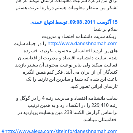
برای من درباره انترنیت معلومات ارسال میکند باز هم
تشکر من منتظر معلومات هستم درباره انترنت هستم
15 آگوست 2011, 09:08
,
توسط
ابتهاج عبیدی
سلام بر شما
ازینکه سایت دانشنامه اقتصاد و مدیریت
http://www.daneshnamah.com
را در جمله سایت
های پر بازدید افغانستان محسوب نکردید، افسرده
شدم. سایت دانشنامه اقتصاد و مدیریت از افغانستان
فعالیت میکند ولی بنابر نوعیت محتوی آن بیشتر بازدید
کنندگان آن از ایران می آیند، فکر کنم همین انگیزه
باعث این شده که شما و سایرین این تارنما را یک
تارنمای ایرانی تصور کنید.
سایت دانشنامه اقتصاد و مدیریت رتبه 4 را در گوگل و
رتبه 229,410 را در الکسا دارد و به همین ترتیب
براساس گزارش الکسا 238 مین وبسایت پربازدید در
افغانستان میباشد.
http://www.alexa.com/siteinfo/daneshnamah.com#