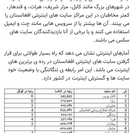
در شهرهای بزرگ مانند کابل، مزار شريف، هرات، و قندهار،
کمتر مخاطبان در اين مراکز سايت های اينترنتی افغانستان را
می بينند. آن ها بيشتر يا از سرويس هايی مانند چت و ايميل
استفاده می کنند و يا برخی از آنا بازديدکنندگان سايت های
سکس می باشند.
آمارهای اينترنتی نشان می دهد که راه بسيار طولانی برای قرار
گرفتن سايت های اينترنتی افغانستان در رده ی برترين های
اينترنت می باشد. اين امر رابطه ی تنگاتنگی با وضعيت خود
سايت ها و گسترش اينترنت در کشور دارد.