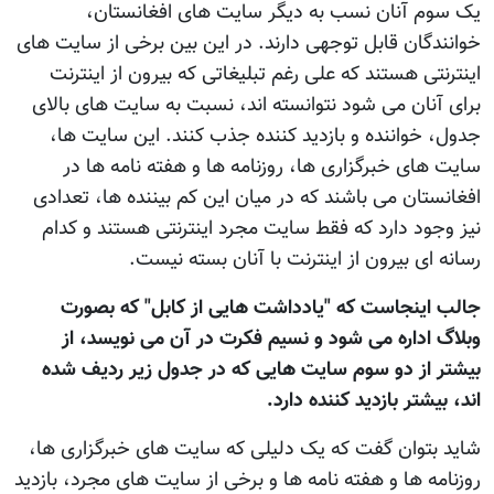
يک سوم آنان نسب به ديگر سايت های افغانستان،
خوانندگان قابل توجهی دارند. در اين بين برخی از سايت های
اينترنتی هستند که علی رغم تبليغاتی که بيرون از اينترنت
برای آنان می شود نتوانسته اند، نسبت به سايت های بالای
جدول، خواننده و بازديد کننده جذب کنند. اين سايت ها،
سايت های خبرگزاری ها، روزنامه ها و هفته نامه ها در
افغانستان می باشند که در ميان اين کم بيننده ها، تعدادی
نيز وجود دارد که فقط سايت مجرد اينترنتی هستند و کدام
رسانه ای بيرون از اينترنت با آنان بسته نيست.
جالب اينجاست که "يادداشت هايی از کابل" که بصورت
وبلاگ اداره می شود و نسيم فکرت در آن می نويسد، از
بيشتر از دو سوم سايت هایی که در جدول زير رديف شده
اند، بيشتر بازديد کننده دارد.
شايد بتوان گفت که يک دليلی که سايت های خبرگزاری ها،
روزنامه ها و هفته نامه ها و برخی از سايت های مجرد، بازديد