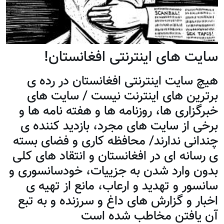
سایت های اينترنتی افغانستان!
هيچ سايت اينترنتی افغانستان در رده ی
برترين های اينترنت نيست / سايت های
خبرگزاری ها، روزنامه ها و هفته نامه ها و
برخی از سايت های مجرد، بازديد کننده ی
چندانی ندارند/ محافظه کاری و فضای بسته
ی رسانه ای در افغانستان و انتقاد های کلی
بدون وارد شدن به جزييات، خودسانسوری و
سانسور و تهديد و ارعاب، مانع از تهيه ی
اخبار و گزارش های داغ و سرزنده و به تبع
آن يافتن مخاطب شده است