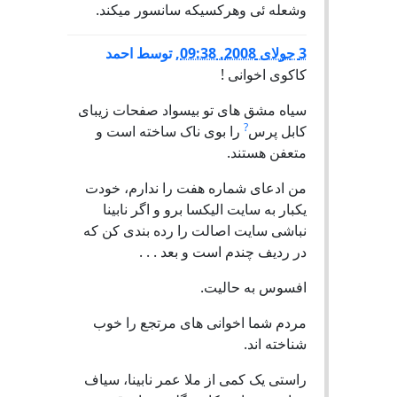
وشعله ئی وهرکسیکه سانسور میکند.
3 جولای 2008, 09:38
,
توسط
احمد
کاکوی اخوانی !
سیاه مشق های تو بیسواد صفحات زیبای
?
کابل پرس
را بوی ناک ساخته است و
متعفن هستند.
من ادعای شماره هفت را ندارم، خودت
یکبار به سایت الیکسا برو و اگر نابینا
نباشی سایت اصالت را رده بندی کن که
در ردیف چندم است و بعد . . .
افسوس به حالیت.
مردم شما اخوانی های مرتجع را خوب
شناخته اند.
راستی یک کمی از ملا عمر نابینا، سیاف