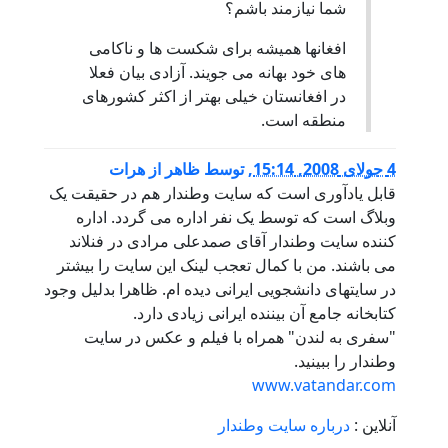
شما نیازمند باشم؟
افغانها همیشه برای شکست ها و ناکامی
های خود بهانه می جویند. آزادی بیان فعلا
در افغانستان خیلی بهتر از اکثر کشورهای
منطقه است.
4 جولای 2008, 15:14
,
توسط
ظاهر از هرات
قابل یادآوری است که سایت وطندار هم در حقیقت یک
وبلاگ است که توسط یک نفر اداره می گردد. اداره
کننده سایت وطندار آقای صمدعلی مرادی در فنلاند
می باشند. من با کمال تعجب لینک این سایت را بیشتر
در سایتهای دانشجویی ایرانی دیده ام. ظاهرا بدلیل وجود
کتابخانه جامع آن بیننده ایرانی زیادی دارد.
"سفری به لندن" همراه با فیلم و عکس در سایت
وطندار را ببینید.
www.vatandar.com
آنلاین :
درباره سایت وطندار