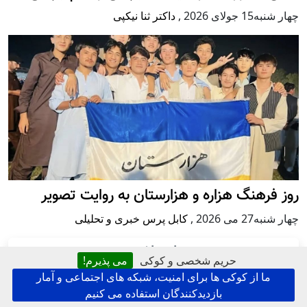
چهار شنبه15 جولای 2026
,
داکتر ثنا نیکپی
روز فرهنگ هزاره و هزارستان به روایت تصویر
چهار شنبه27 می 2026
,
کابل پرس خبری و تحلیلی
اعتراض
حریم شخصی و کوکی
می پذیرم!
ما از کوکی ها برای امنیت، شبکه های اجتماعی و آمار
بازدیدکنندگان استفاده می کنیم