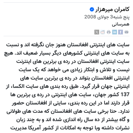
کامران میرهزار
پنج شنبه3 جولای 2008
همرسانی
سايت های اينترنتی افغانستان هنوز جان نگرفته اند و نسبت
به سايت های اينترنتی کشورهای ديگر بسيار ضعيف اند. هيچ
سايت اينترنتی افغانستان در رده ی برترين های اينترنت
نيست و تلاش و ابتکار زيادی می خواهد که يک سايت
اينترنتی افغانستان بتواند در رده ی برترين سايت های
اينترنتی جهان قرار گیرد. طبق رده بندی های سايت الکسا، از
137 کشور جهان، سايت های اينترنتی در رده ی برترين ها
قرار دارند اما در اين رده بندی، سایتی از افغانستان حضور
ندارد. حتا برخی سايت های افغانستان که مدت های طولانی
و گاه بيشتر از ده سال راه اندازی شده اند و به چند زبان
نشرات داشته وبا توجه به امکانات از کشور آمريکا مديريت