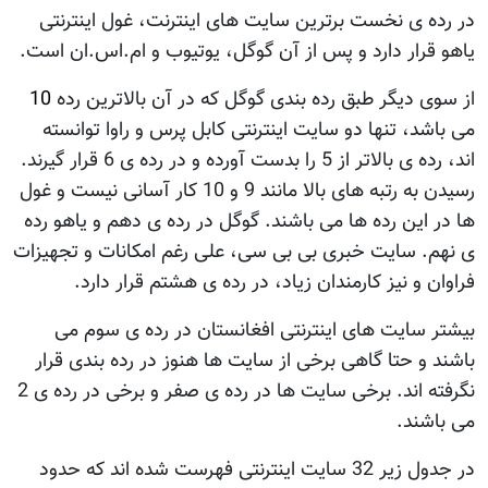
در رده ی نخست برترين سايت های اينترنت، غول اينترنتی
ياهو قرار دارد و پس از آن گوگل، يوتيوب و ام.اس.ان است.
از سوی ديگر طبق رده بندی گوگل که در آن بالاترين رده
10
می باشد، تنها دو سايت اينترنتی کابل پرس و راوا توانسته
اند، رده ی بالاتر از 5 را بدست آورده و در رده ی 6 قرار گيرند.
رسیدن به رتبه های بالا مانند 9 و 10 کار آسانی نیست و غول
ها در اين رده ها می باشند. گوگل در رده ی دهم و ياهو رده
ی نهم. سایت خبری بی بی سی، علی رغم امکانات و تجهيزات
فراوان و نيز کارمندان زياد، در رده ی هشتم قرار دارد.
بيشتر سايت های اينترنتی افغانستان در رده ی سوم می
باشند و حتا گاهی برخی از سايت ها هنوز در رده بندی قرار
نگرفته اند. برخی سايت ها در رده ی صفر و برخی در رده ی 2
می باشند.
در جدول زير 32 سايت اينترنتی فهرست شده اند که حدود