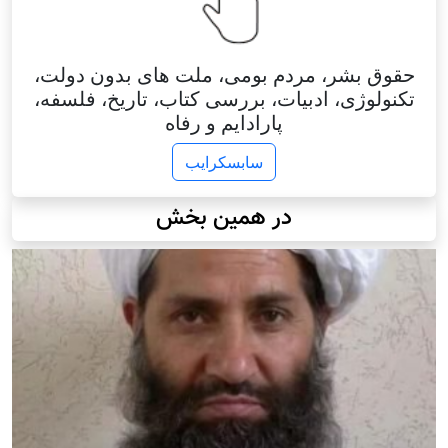
حقوق بشر، مردم بومی، ملت های بدون دولت،
تکنولوژی، ادبیات، بررسی کتاب، تاریخ، فلسفه،
پارادایم و رفاه
سابسکرایب
در همین بخش