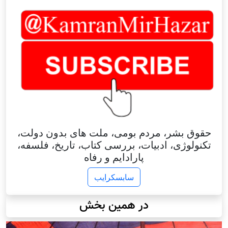
حقوق بشر، مردم بومی، ملت های بدون دولت،
تکنولوژی، ادبیات، بررسی کتاب، تاریخ، فلسفه،
پارادایم و رفاه
سابسکرایب
در همین بخش