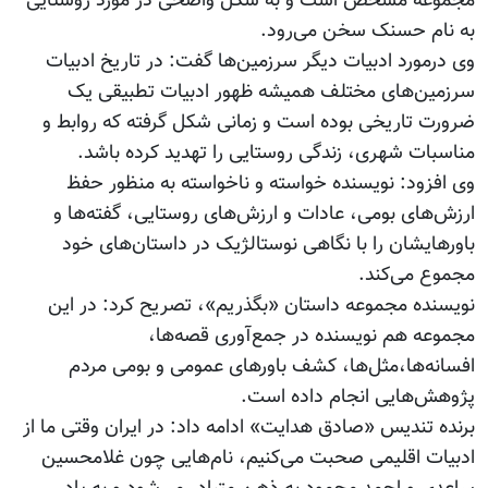
مجموعه مشخص است و به شکل واضحی در مورد روستایی
به نام حسنک سخن می‌رود.
وی درمورد ادبیات دیگر سرزمین‌ها گفت: در تاریخ ادبیات
سرزمین‌های مختلف همیشه ظهور ادبیات تطبیقی یک
ضرورت تاریخی بوده است و زمانی شکل گرفته که روابط و
مناسبات شهری، زندگی روستایی را تهدید کرده باشد.
وی افزود: نویسنده خواسته و ناخواسته به منظور حفظ
ارزش‌های بومی، عادات و ارزش‌های روستایی، گفته‌‌ها و
باورهایشان را با نگاهی نوستالژیک در داستان‌های خود
مجموع می‌کند.
نویسنده مجموعه داستان «بگذریم»، تصریح کرد: در این
مجموعه هم نویسنده در جمع‌آوری قصه‌ها،
افسانه‌ها،‌مثل‌ها، کشف باورهای عمومی و بومی مردم
پژوهش‌هایی انجام داده است.
برنده تندیس «صادق هدایت» ادامه داد: در ایران وقتی ما از
ادبیات اقلیمی صحبت می‌کنیم، نام‌هایی چون غلامحسین