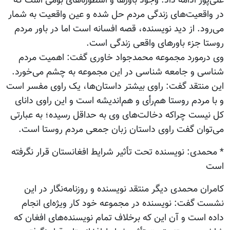
علی‌پور ادامه داد: وجود باورها و اسطوره‌های بومی است که
در واقعیت‌های زندگی مردم حل شده و عین واقعیت به شمار
می‌رود. از دید نویسنده، قصه افسانه است اما در باور مردم
روستا جزء باورهای واقعی زندگی است.
وی درمورد مجموعه محمدجواد خاوری گفت: اهمیت مردم
شناسی و جامعه شناسی در این مجموعه به چشم می‌خورد.
این منتقد گفت: راوی بیشتر داستان‌ها، یک راوی مفسر است
و با مردم روستا هم‌رأی و هم‌اندیشه است و این راوی دانای
کل نیست چراکه دخالت‌های وی به حداقل رسیده؛ به عبارتی
می‌توان گفت راوی داستان زبان جمعی مردم روستا است.
* محمدی: نویسنده تحت تأثیر شرایط افغانستان قرار نگرفته
است
کامران محمدی دیگر منتقد نویسنده و روزنامه‌نگار در این
نشست گفت: نویسنده در مجموعه خود کار ویژه‌ای انجام
داده است و آن این که برخلاف تمام نویسنده‌های افغان که