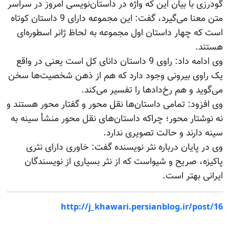
گودرزی با بیان این که واژه در داستان‌نویسی امروز در سراسر
متن معنا می‌گیرد، گفت: این مجموعه دارای 9 داستان کوتاه
است که چهار داستان اول مجموعه به لحاظ ژانر اسطوره‌ای
هستند.
وی ادامه داد: راوی 9 داستان دانای کل است یعنی در واقع
یک راوی بیرونی وجود دارد که هم از ذهن شخصیت‌ها سخن
می‌گوید و هم رخ‌دادها را تفسیر می‌کند.
وی افزود: تمامی داستان‌ها نقل محور و گفتار محور هستند و
نه نوشتار محور؛ چراکه داستان‌های نقل محور منشأ سینه به
سینه دارند و حالت تصویری ندارد.
وی در پایان درباره نثر نویسنده گفت: خاوری دارای نثری
پاکیزه، صریح و شیواست که از نثر بسیاری از نویسندگان
ایرانی بهتر است.
http://j_khawari.persianblog.ir/post/16