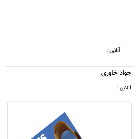
آنلاین :
جواد خاوری
آنلاین :