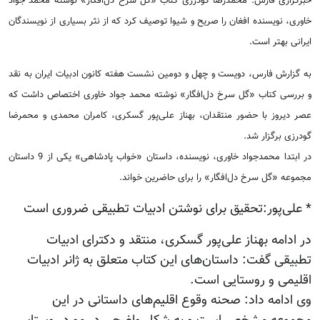
خبرگزاری فارس: محمدرضا گودرزی کتاب «گل سرخ دل‌افگار» نوشته محمد جواد
خاوری، نویسنده افغان را صریح و شیوا توصیف کرد که از نثر بسیاری از نویسندگان
ایرانی بهتر است.
به گزارش فارس، دویست‌ و ‌چهل ‌و‌ دومین نشست هفته کانون ادبیات ایران به نقد
و بررسی کتاب «گل سرخ دل‌افگار» نوشته محمد جواد خاوری اختصاص داشت که
عصر دیروز با حضور منتقدان، بهناز علی‌پور گسکری، کامران محمدی و محمرضا
گودرزی برگزار شد.
در ابتدا محمدجواد خاوری، نویسنده، داستان «خواب پادشاهی» یکی از 9 داستان
مجموعه «گل سرخ دل‌افگار» را برای حاضرین خواند.
* علی‌پور:تحقیق برای نوشتن ادبیات تطبیقی ضروری است
در ادامه بهناز علی‌پور گسکری، منتقد و دکترای ادبیات
تطبیقی گفت: داستان‌های این کتاب متعلق به ژانر ادبیات
اقلیمی و روستایی است.
وی ادامه داد: صحنه وقوع اقلیم‌های داستانی در این