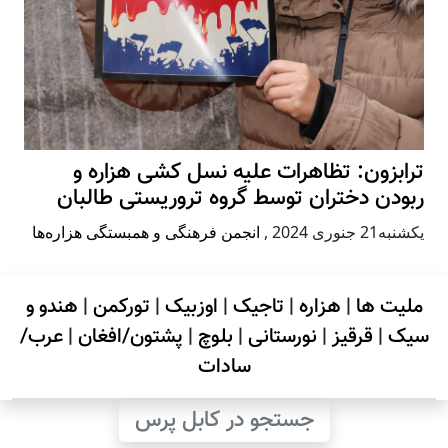
ترابزون: تظاهرات علیه نسل کشی هزاره و
ربودن دختران توسط گروه تروریستی طالبان
يكشنبه21 جنوری 2024
,
انجمن فرهنگی و همبستگی هزاره‌ها
ملیت ها
|
هزاره
|
تاجیک
|
اوزبیک
|
تورکمن
|
هندو و
سیک
|
قرقیز
|
نورستانی
|
بلوچ
|
پشتون/افغان
|
عرب/
سادات
جستجو در کابل پرس