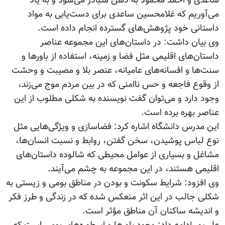
ساعدی و احمد محمود به ذهن متبادر می‌شود و به یاد
می‌آوریم که غلامحسین ساعدی برای دست‌یابی به مواد
داستانی خود پژوهش‌های گسترده انجام داده است.
وی بیان داشت: در داستان‌های این مجموعه عناصر
داستان‌های اقلیمی مثل فضا و زمینه، استفاده از باورها و
سنت‌ها و افسانه‌‌های عامیانه، عنصر بلا و مصیبت و وحشت
از وقوع فاجعه و حس ناامنی که در بین مردم موج می‌زند،
وجود دارد و می‌توان گفت نویسنده به شکلی مطلوب از این
عناصر بهره برده است.
این مدرس دانشگاه اشاره کرد: فضاسازی و ویژگی‌هایی مثل
نوع لباس پوشیدن، سخن گفتن، روابط و نسبت انسان‌ها،
مشاغل و بسیاری از عوامل محیطی که شالوده داستان‌های
اقلیمی هستند، در این مجموعه به چشم می‌آیند.
وی افزود: شرایط سکونت و بودن در مناطق بومی و زیستی به
شکلی جالب در این اثر منعکس شده که در زندگی و طرز فکر
و اندیشه ساکنان آن مناطق مؤثر است.