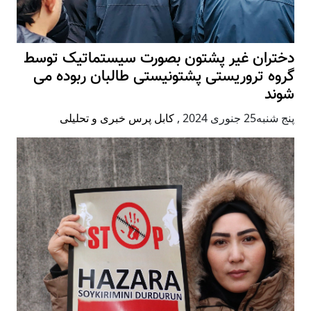
دختران غیر پشتون بصورت سیستماتیک توسط
گروه تروریستی پشتونیستی طالبان ربوده می
شوند
پنج شنبه25 جنوری 2024
,
کابل پرس خبری و تحلیلی