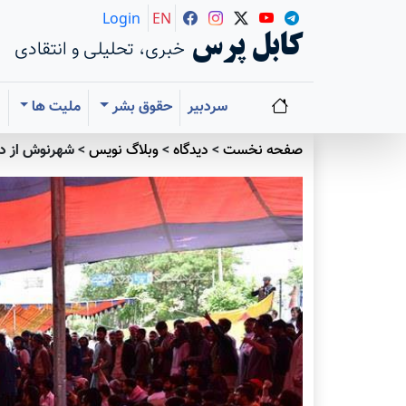
Login
EN
کابل پرس
خبری، تحلیلی و انتقادی
سردبیر
حقوق بشر
ملیت ها
ا
صفحه نخست
>
دیدگاه
>
وبلاگ نویس
>
شهرنوش از دل‪نوشته تا نقد داست