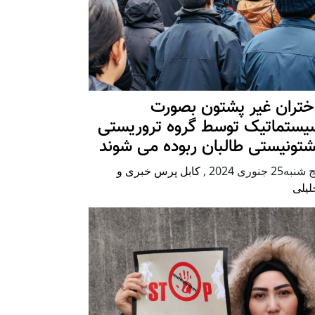
ختران غیر پشتون بصورت
یستماتیک توسط گروه تروریستی
شتونیستی طالبان ربوده می شوند
شنبه25 جنوری 2024
,
کابل پرس خبری و
لیلی