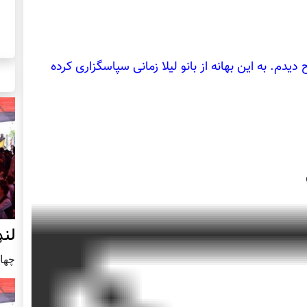
ین نبشته را در وب سایت روزنامه ۸ صبح دیدم. به این بهانه از بانو لیلا زمانی سپاسگزاری کرده
لنډ
چهار شنب